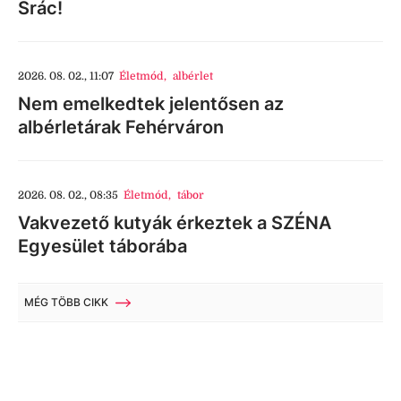
Srác!
2026. 08. 02., 11:07
Életmód
,
albérlet
Nem emelkedtek jelentősen az
albérletárak Fehérváron
2026. 08. 02., 08:35
Életmód
,
tábor
Vakvezető kutyák érkeztek a SZÉNA
Egyesület táborába
MÉG TÖBB CIKK