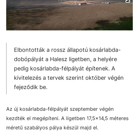
Elbontották a rossz állapotú kosárlabda-
dobópályát a Halesz ligetben, a helyére
pedig kosárlabda-félpályát építenek. A
kivitelezés a tervek szerint október végén
fejeződik be.
Az új kosárlabda-félpályát szeptember végén
kezdték el megépíteni. A ligetben 17,5x14,5 méteres
méretű szabályos pálya készül majd el.