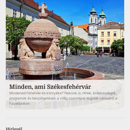
Minden, ami Székesfehérvár
Mindened Fehérvár és környéke? Nekünk is. Hírek, érdekességek,
programok és beszélgetések a világ szerintünk legjobb városáról a
Facebookon.
Hírlevél