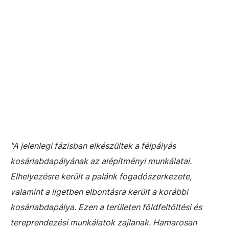
"A jelenlegi fázisban elkészültek a félpályás
kosárlabdapályának az alépítményi munkálatai.
Elhelyezésre került a palánk fogadószerkezete,
valamint a ligetben elbontásra került a korábbi
kosárlabdapálya. Ezen a területen földfeltöltési és
tereprendezési munkálatok zajlanak. Hamarosan