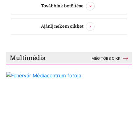
Továbbiak betöltése
Ajánlj nekem cikket
Multimédia
MÉG TÖBB CIKK