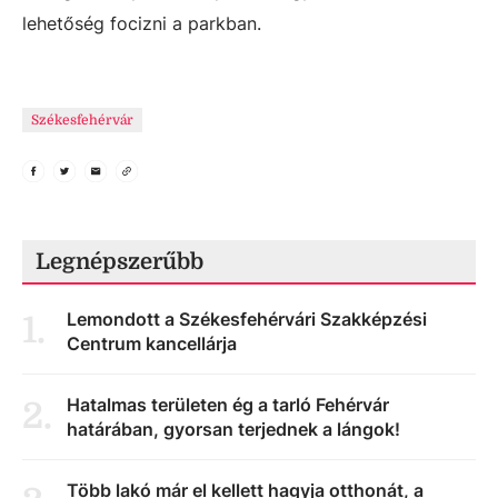
lehetőség focizni a parkban.
Székesfehérvár
Legnépszerűbb
Lemondott a Székesfehérvári Szakképzési
1
.
Centrum kancellárja
Hatalmas területen ég a tarló Fehérvár
2
.
határában, gyorsan terjednek a lángok!
Több lakó már el kellett hagyja otthonát, a