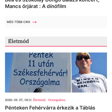
Mancs őrjárat : A dínófilm
MÉG TÖBB CIKK
Életmód
2026. 08. 07., 08:11
Életmód
,
Országalma
Pénteken Fehérvárra érkezik a Táblás