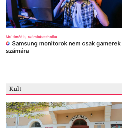
Multimédia
,
számítástechnika
Samsung monitorok nem csak gamerek
számára
Kult