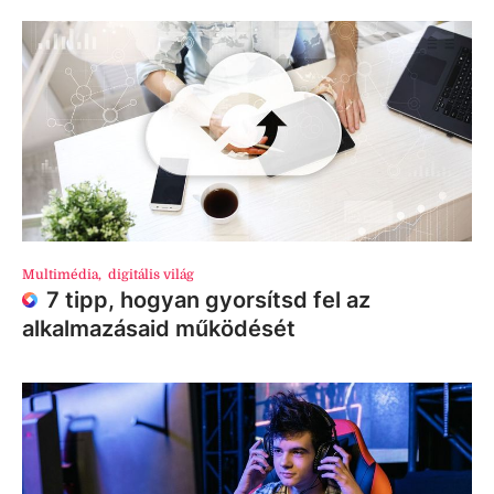
Multimédia
,
digitális világ
7 tipp, hogyan gyorsítsd fel az
alkalmazásaid működését