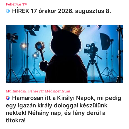
Fehérvár TV
HÍREK 17 órakor 2026. augusztus 8.
Multimédia
,
Fehérvár Médiacentrum
Hamarosan itt a Királyi Napok, mi pedig
egy igazán király dologgal készülünk
nektek! Néhány nap, és fény derül a
titokra!