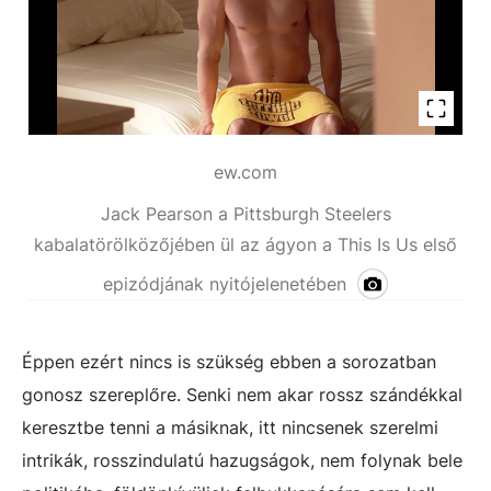
ew.com
Jack Pearson a Pittsburgh Steelers
kabalatörölközőjében ül az ágyon a This Is Us első
epizódjának nyitójelenetében
Éppen ezért nincs is szükség ebben a sorozatban
gonosz szereplőre. Senki nem akar rossz szándékkal
keresztbe tenni a másiknak, itt nincsenek szerelmi
intrikák, rosszindulatú hazugságok, nem folynak bele