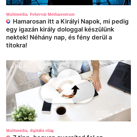
Multimédia
,
Fehérvár Médiacentrum
Hamarosan itt a Királyi Napok, mi pedig
egy igazán király dologgal készülünk
nektek! Néhány nap, és fény derül a
titokra!
Multimédia
,
digitális világ