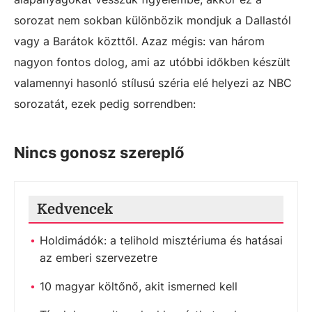
sorozat nem sokban különbözik mondjuk a Dallastól
vagy a Barátok közttől. Azaz mégis: van három
nagyon fontos dolog, ami az utóbbi időkben készült
valamennyi hasonló stílusú széria elé helyezi az NBC
sorozatát, ezek pedig sorrendben:
Nincs gonosz szereplő
Kedvencek
Holdimádók: a telihold misztériuma és hatásai
az emberi szervezetre
10 magyar költőnő, akit ismerned kell