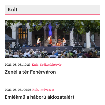
Kult
2026. 08. 08., 10:23
Kult
,
Székesfehérvár
Zenél a tér Fehérváron
2026. 08. 08., 06:29
Kult
,
művészet
Emlékmű a háború áldozataiért