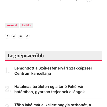
sorozat
kritika
Legnépszerűbb
Lemondott a Székesfehérvári Szakképzési
1
.
Centrum kancellárja
Hatalmas területen ég a tarló Fehérvár
2
.
határában, gyorsan terjednek a lángok
Több lakó már el kellett hagyja otthonát, a