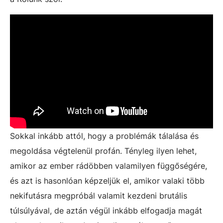
Sokkal inkább attól, hogy a problémák tálalása és
megoldása végtelenül profán. Tényleg ilyen lehet,
amikor az ember rádöbben valamilyen függőségére,
és azt is hasonlóan képzeljük el, amikor valaki több
nekifutásra megpróbál valamit kezdeni brutális
túlsúlyával, de aztán végül inkább elfogadja magát