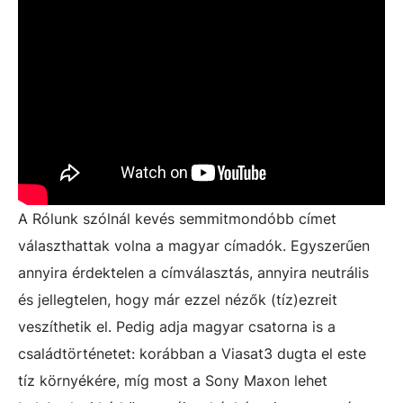
A Rólunk szólnál kevés semmitmondóbb címet
választhattak volna a magyar címadók. Egyszerűen
annyira érdektelen a címválasztás, annyira neutrális
és jellegtelen, hogy már ezzel nézők (tíz)ezreit
veszíthetik el. Pedig adja magyar csatorna is a
családtörténetet: korábban a Viasat3 dugta el este
tíz környékére, míg most a Sony Maxon lehet