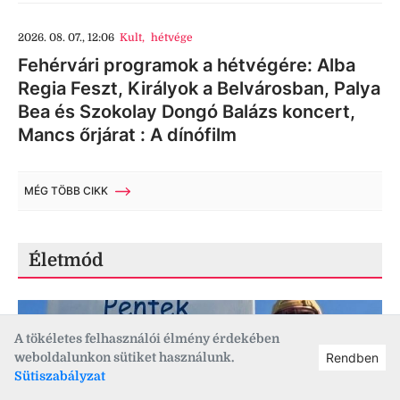
2026. 08. 07., 12:06
Kult
,
hétvége
Fehérvári programok a hétvégére: Alba
Regia Feszt, Királyok a Belvárosban, Palya
Bea és Szokolay Dongó Balázs koncert,
Mancs őrjárat : A dínófilm
MÉG TÖBB CIKK
Életmód
A tökéletes felhasználói élmény érdekében
weboldalunkon sütiket használunk.
Rendben
Sütiszabályzat