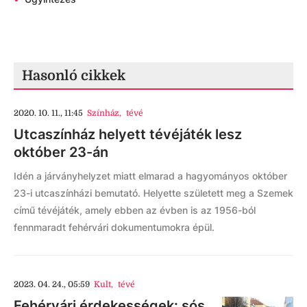
Hasonló cikkek
2020. 10. 11., 11:45
Színház
,
tévé
Utcaszínház helyett tévéjáték lesz
október 23-án
Idén a járványhelyzet miatt elmarad a hagyományos október
23-i utcaszínházi bemutató. Helyette született meg a Szemek
című tévéjáték, amely ebben az évben is az 1956-ból
fennmaradt fehérvári dokumentumokra épül.
2023. 04. 24., 05:59
Kult
,
tévé
Fehérvári érdekességek: sós