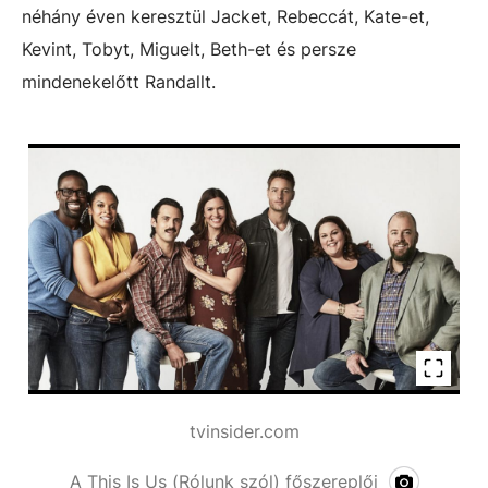
néhány éven keresztül Jacket, Rebeccát, Kate-et,
Kevint, Tobyt, Miguelt, Beth-et és persze
mindenekelőtt Randallt.
tvinsider.com
A This Is Us (Rólunk szól) főszereplői