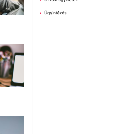
•
Ügyintézés