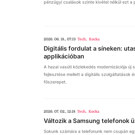
pénzügyi csalások szinte kivétel nélkül ezt a 
2026. 06. 18., 07:13
Tech
,
Kocka
Digitális fordulat a síneken: u
applikációban
A hazai vasúti közlekedés modernizációja új sz
fejlesztése mellett a digitális szolgáltatások
főszerepet.
2026. 07. 02., 12:18
Tech
,
Kocka
Változik a Samsung telefonok 
Sokunk számára a telefonunk nem csupán eg