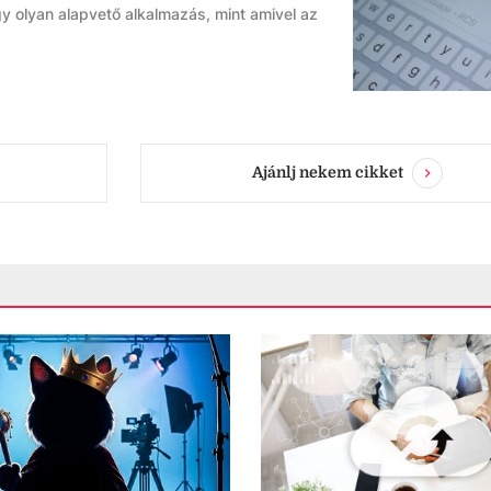
gy olyan alapvető alkalmazás, mint amivel az
Ajánlj nekem cikket