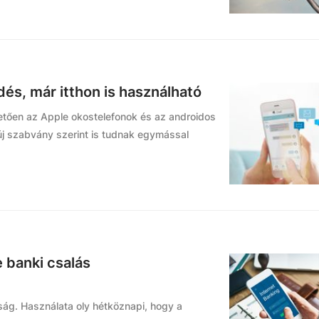
és, már itthon is használható
ően az Apple okostelefonok és az androidos
új szabvány szerint is tudnak egymással
 banki csalás
ág. Használata oly hétköznapi, hogy a