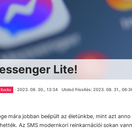
essenger Lite!
·
2023. 08. 30., 13:34
Utolsó frissítés: 2023. 08. 31., 06:3
Kocka
ége mára jobban beépült az életünkbe, mint azt anno
hették. Az SMS modernkori reinkarnációi sokan vann