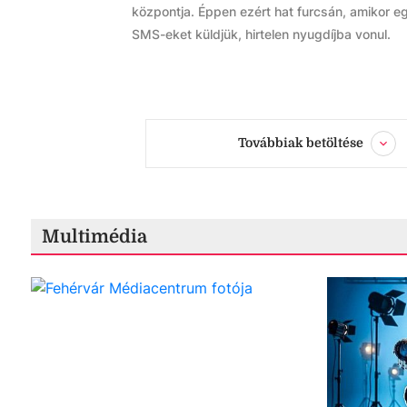
központja. Éppen ezért hat furcsán, amikor e
SMS-eket küldjük, hirtelen nyugdíjba vonul.
Továbbiak betöltése
Multimédia