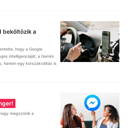
I beköltözik a
entette, hogy a Google
ges intelligenciáját, a Gemini
ás, hanem egy korszakváltás is
nger!
, hogy megszűnik a