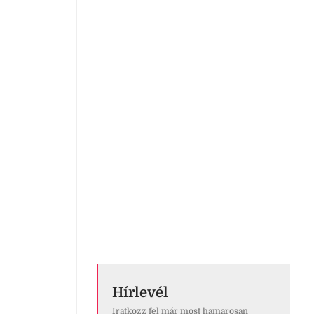
Hírlevél
Iratkozz fel már most hamarosan