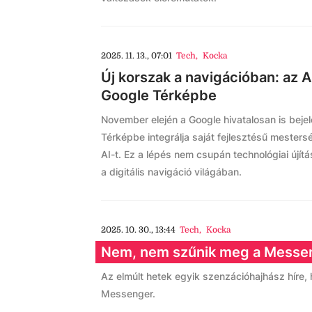
2025. 11. 13., 07:01
Tech
,
Kocka
Új korszak a navigációban: az A
Google Térképbe
November elején a Google hivatalosan is bejel
Térképbe integrálja saját fejlesztésű mestersé
AI-t. Ez a lépés nem csupán technológiai újít
a digitális navigáció világában.
2025. 10. 30., 13:44
Tech
,
Kocka
Nem, nem szűnik meg a Messe
Az elmúlt hetek egyik szenzációhajhász híre
Messenger.