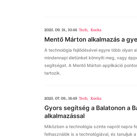
2025. 09. 18., 10:46
Tech
,
Kocka
Mentő Márton alkalmazás a gy
A technológia fejlődésével egyre több olyan a
mindennapi életünket könnyíti meg, vagy éppe
segítséget. A Mentő Márton applikáció ponto
tartozik.
2025. 07. 09., 16:49
Tech
,
Kocka
Gyors segítség a Balatonon a B
alkalmazással
Miközben a technológia szinte napról napra f
felhasználók is a technológiával, és tanuljuk 