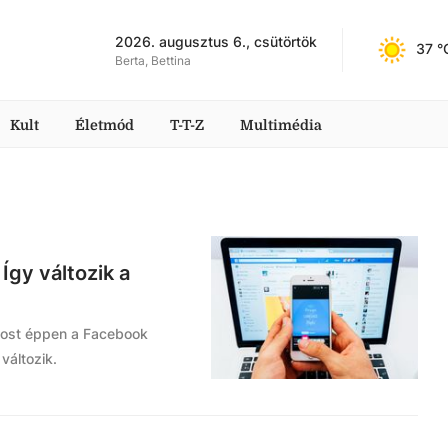
2026. augusztus 6., csütörtök
37
 °
Berta, Bettina
Kult
Életmód
T-T-Z
Multimédia
Így változik a
Most éppen a Facebook
változik.