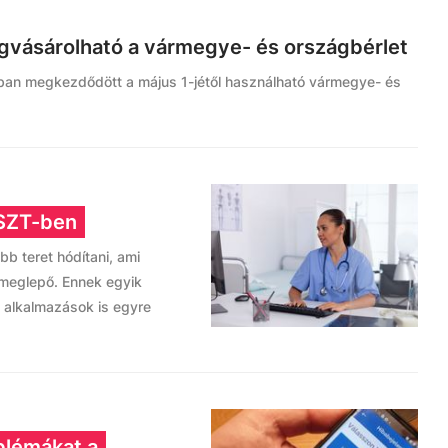
gvásárolható a vármegye- és országbérlet
ban megkezdődött a május 1-jétől használható vármegye- és
ESZT-ben
b teret hódítani, ami
 meglepő. Ennek egyik
 alkalmazások is egyre
oblémákat a