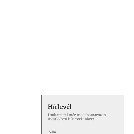
Hírlevél
Iratkozz fel már most hamarosan
induló heti hírlevelünkre!