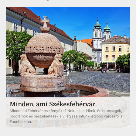
Minden, ami Székesfehérvár
Mindened Fehérvár és környéke? Nekünk is. Hírek, érdekességek,
programok és beszélgetések a világ szerintünk legjobb városáról a
Facebookon.