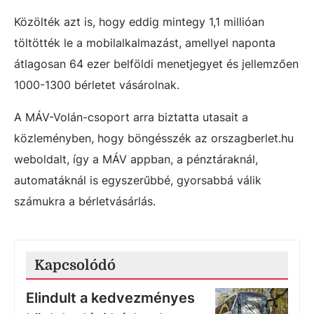
Közölték azt is, hogy eddig mintegy 1,1 millióan
töltötték le a mobilalkalmazást, amellyel naponta
átlagosan 64 ezer belföldi menetjegyet és jellemzően
1000-1300 bérletet vásárolnak.
A MÁV-Volán-csoport arra biztatta utasait a
közleményben, hogy böngésszék az orszagberlet.hu
weboldalt, így a MÁV appban, a pénztáraknál,
automatáknál is egyszerűbbé, gyorsabbá válik
számukra a bérletvásárlás.
Kapcsolódó
Elindult a kedvezményes