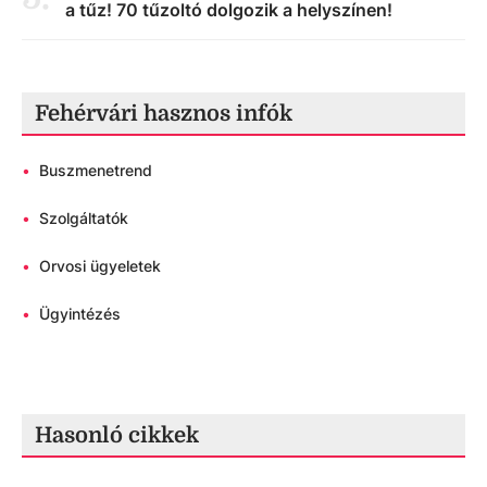
a tűz! 70 tűzoltó dolgozik a helyszínen!
Fehérvári hasznos infók
•
Buszmenetrend
•
Szolgáltatók
•
Orvosi ügyeletek
•
Ügyintézés
Hasonló cikkek