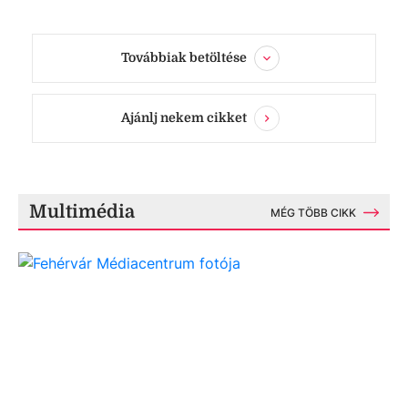
Továbbiak betöltése
Ajánlj nekem cikket
Multimédia
MÉG TÖBB CIKK