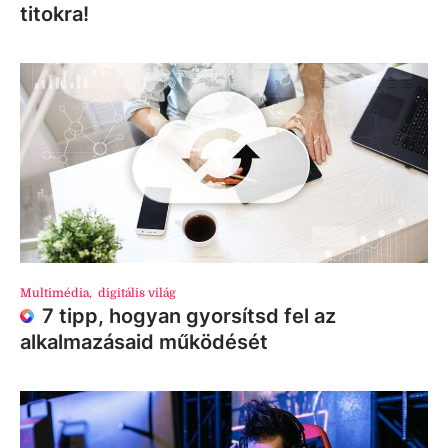
titokra!
Multimédia
,
digitális világ
7 tipp, hogyan gyorsítsd fel az
alkalmazásaid működését