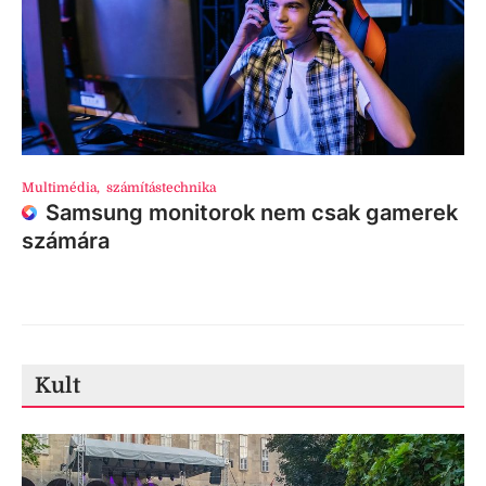
Multimédia
,
számítástechnika
Samsung monitorok nem csak gamerek
számára
Kult