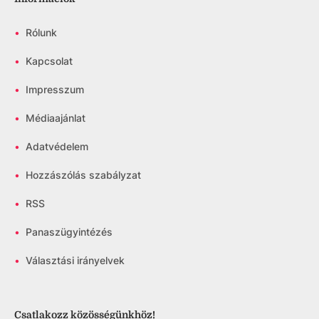
•
Rólunk
•
Kapcsolat
•
Impresszum
•
Médiaajánlat
•
Adatvédelem
•
Hozzászólás szabályzat
•
RSS
•
Panaszügyintézés
•
Választási irányelvek
Csatlakozz közösségünkhöz!