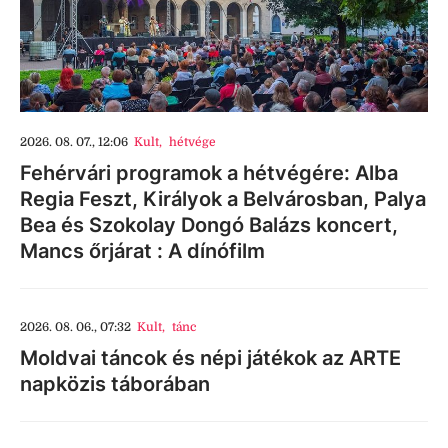
2026. 08. 07., 12:06
Kult
,
hétvége
Fehérvári programok a hétvégére: Alba
Regia Feszt, Királyok a Belvárosban, Palya
Bea és Szokolay Dongó Balázs koncert,
Mancs őrjárat : A dínófilm
2026. 08. 06., 07:32
Kult
,
tánc
Moldvai táncok és népi játékok az ARTE
napközis táborában