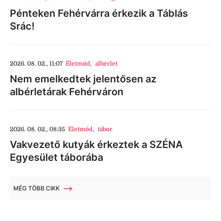
Pénteken Fehérvárra érkezik a Táblás
Srác!
2026. 08. 02., 11:07
Életmód
,
albérlet
Nem emelkedtek jelentősen az
albérletárak Fehérváron
2026. 08. 02., 08:35
Életmód
,
tábor
Vakvezető kutyák érkeztek a SZÉNA
Egyesület táborába
MÉG TÖBB CIKK