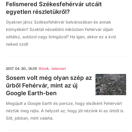
Felismered Székesfehérvár utcáit
egyetlen részletükről?
Gyakran jársz Székesfehérvár belvárosában és annak
környékén? Szoktál nézelődni miközben Fehérvár útjain
sétálsz, autózol vagy bringázol? Ha igen, akkor ez a kvíz
neked szól!
2017. 04. 20., 18:59
Hírek
,
internet
Sosem volt még olyan szép az
űrből Fehérvár, mint az új
Google Earth-ben
Megújult a Google Earth és persze, hogy elsőként Fehérvárt
néztük meg rajta. A helyzet az, hogy jól nézünk ki az űrből is.
Sőt, jobban, mint valaha.