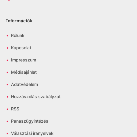
Információk
•
Rólunk
•
Kapcsolat
•
Impresszum
•
Médiaajánlat
•
Adatvédelem
•
Hozzászólás szabályzat
•
RSS
•
Panaszügyintézés
•
Választási irányelvek