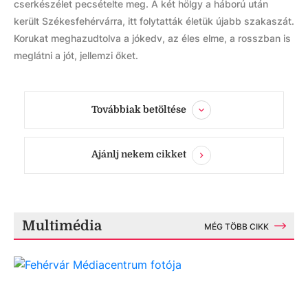
cserkészélet pecsételte meg. A két hölgy a háború után
került Székesfehérvárra, itt folytatták életük újabb szakaszát.
Korukat meghazudtolva a jókedv, az éles elme, a rosszban is
meglátni a jót, jellemzi őket.
Továbbiak betöltése
Ajánlj nekem cikket
Multimédia
MÉG TÖBB CIKK