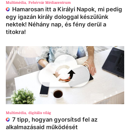
Multimédia
,
Fehérvár Médiacentrum
Hamarosan itt a Királyi Napok, mi pedig
egy igazán király dologgal készülünk
nektek! Néhány nap, és fény derül a
titokra!
Multimédia
,
digitális világ
7 tipp, hogyan gyorsítsd fel az
alkalmazásaid működését