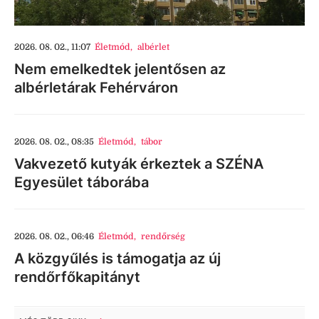
2026. 08. 02., 11:07
Életmód
,
albérlet
Nem emelkedtek jelentősen az
albérletárak Fehérváron
2026. 08. 02., 08:35
Életmód
,
tábor
Vakvezető kutyák érkeztek a SZÉNA
Egyesület táborába
2026. 08. 02., 06:46
Életmód
,
rendőrség
A közgyűlés is támogatja az új
rendőrfőkapitányt