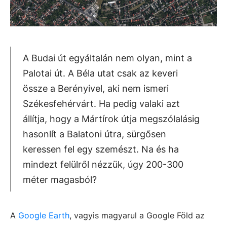
A Budai út egyáltalán nem olyan, mint a
Palotai út. A Béla utat csak az keveri
össze a Berényivel, aki nem ismeri
Székesfehérvárt. Ha pedig valaki azt
állítja, hogy a Mártírok útja megszólalásig
hasonlít a Balatoni útra, sürgősen
keressen fel egy szemészt. Na és ha
mindezt felülről nézzük, úgy 200-300
méter magasból?
A
Google Earth
, vagyis magyarul a Google Föld az