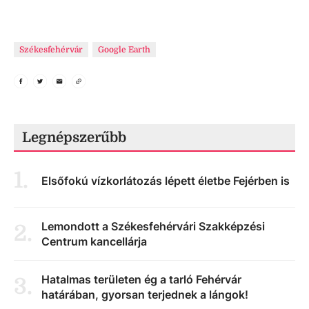
Székesfehérvár
Google Earth
Legnépszerűbb
1
.
Elsőfokú vízkorlátozás lépett életbe Fejérben is
Lemondott a Székesfehérvári Szakképzési
2
.
Centrum kancellárja
Hatalmas területen ég a tarló Fehérvár
3
.
határában, gyorsan terjednek a lángok!