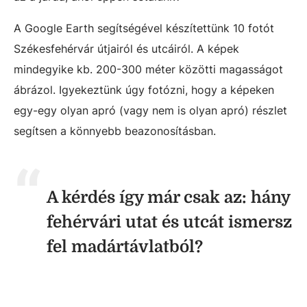
A Google Earth segítségével készítettünk 10 fotót
Székesfehérvár útjairól és utcáiról. A képek
mindegyike kb. 200-300 méter közötti magasságot
ábrázol. Igyekeztünk úgy fotózni, hogy a képeken
egy-egy olyan apró (vagy nem is olyan apró) részlet
segítsen a könnyebb beazonosításban.
A kérdés így már csak az: hány
fehérvári utat és utcát ismersz
fel madártávlatból?