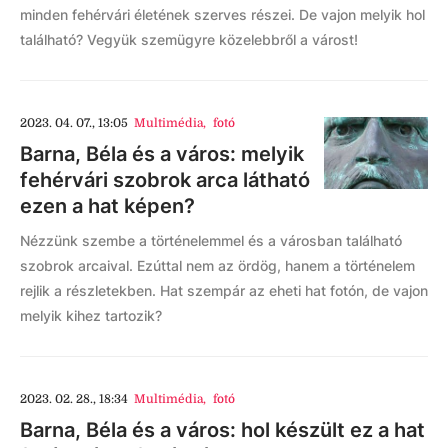
minden fehérvári életének szerves részei. De vajon melyik hol
található? Vegyük szemügyre közelebbről a várost!
2023. 04. 07., 13:05
Multimédia
,
fotó
Barna, Béla és a város: melyik
fehérvári szobrok arca látható
ezen a hat képen?
Nézzünk szembe a történelemmel és a városban található
szobrok arcaival. Ezúttal nem az ördög, hanem a történelem
rejlik a részletekben. Hat szempár az eheti hat fotón, de vajon
melyik kihez tartozik?
2023. 02. 28., 18:34
Multimédia
,
fotó
Barna, Béla és a város: hol készült ez a hat