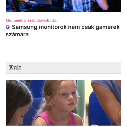
Multimédia
,
számítástechnika
Samsung monitorok nem csak gamerek
számára
Kult