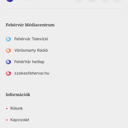
Fehérvár Médiacentrum
Fehérvár Televízió
Vörösmarty Rádió
FehérVár hetilap
szekesfehervar.hu
Információk
•
Rólunk
•
Kapcsolat