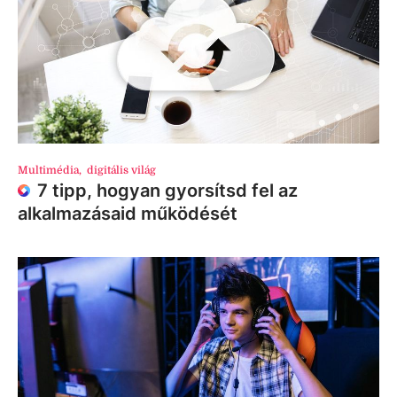
Multimédia
,
digitális világ
7 tipp, hogyan gyorsítsd fel az
alkalmazásaid működését