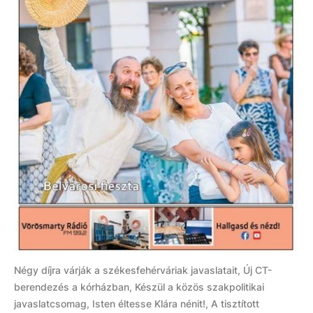
Négy díjra várják a székesfehérváriak javaslatait, Új CT-
berendezés a kórházban, Készül a közös szakpolitikai
javaslatcsomag, Isten éltesse Klára nénit!, A tisztított