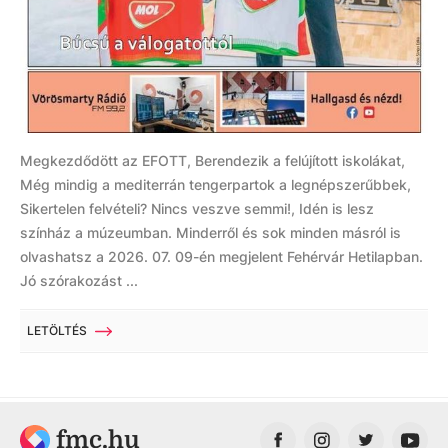
Megkezdődött az EFOTT, Berendezik a felújított iskolákat,
Még mindig a mediterrán tengerpartok a legnépszerűbbek,
Sikertelen felvételi? Nincs veszve semmi!, Idén is lesz
színház a múzeumban. Minderről és sok minden másról is
olvashatsz a 2026. 07. 09-én megjelent Fehérvár Hetilapban.
Jó szórakozást ...
LETÖLTÉS
fmc.hu