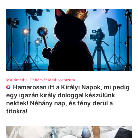
Multimédia
,
Fehérvár Médiacentrum
Hamarosan itt a Királyi Napok, mi pedig
egy igazán király dologgal készülünk
nektek! Néhány nap, és fény derül a
titokra!