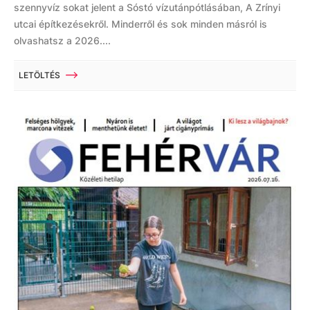
szennyvíz sokat jelent a Sóstó vízutánpótlásában, A Zrínyi
utcai építkezésekről. Minderről és sok minden másról is
olvashatsz a 2026....
LETÖLTÉS