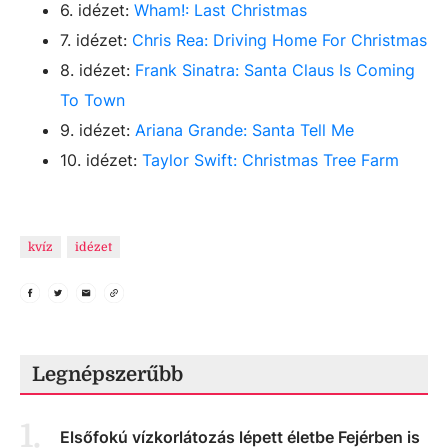
6. idézet:
Wham!: Last Christmas
7. idézet:
Chris Rea: Driving Home For Christmas
8. idézet:
Frank Sinatra: Santa Claus Is Coming
To Town
9. idézet:
Ariana Grande: Santa Tell Me
10. idézet:
Taylor Swift: Christmas Tree Farm
kvíz
idézet
Legnépszerűbb
1
.
Elsőfokú vízkorlátozás lépett életbe Fejérben is