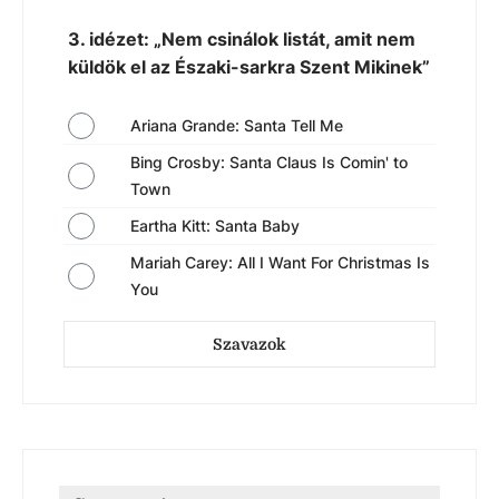
3. idézet: „Nem csinálok listát, amit nem
küldök el az Északi-sarkra Szent Mikinek”
Ariana Grande: Santa Tell Me
Bing Crosby: Santa Claus Is Comin' to
Town
Eartha Kitt: Santa Baby
Mariah Carey: All I Want For Christmas Is
You
Szavazok