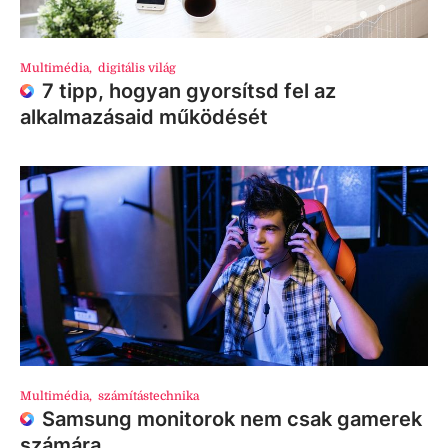
Multimédia
,
digitális világ
7 tipp, hogyan gyorsítsd fel az
alkalmazásaid működését
Multimédia
,
számítástechnika
Samsung monitorok nem csak gamerek
számára