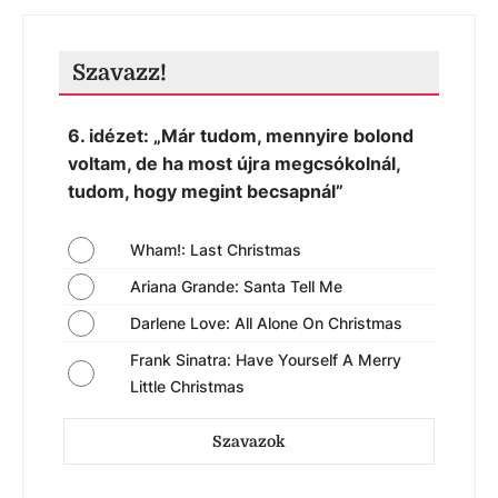
Szavazz!
6. idézet: „Már tudom, mennyire bolond
voltam, de ha most újra megcsókolnál,
tudom, hogy megint becsapnál”
Wham!: Last Christmas
Ariana Grande: Santa Tell Me
Darlene Love: All Alone On Christmas
Frank Sinatra: Have Yourself A Merry
Little Christmas
Szavazok