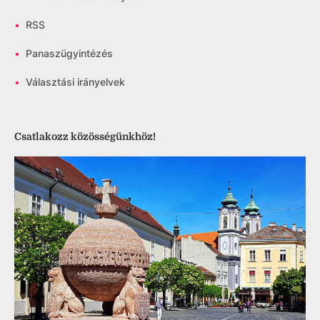
•
RSS
•
Panaszügyintézés
•
Választási irányelvek
Csatlakozz közösségünkhöz!