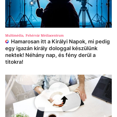
Multimédia
,
Fehérvár Médiacentrum
Hamarosan itt a Királyi Napok, mi pedig
egy igazán király dologgal készülünk
nektek! Néhány nap, és fény derül a
titokra!