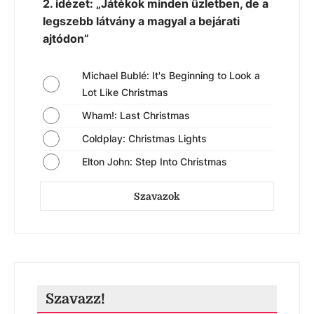
2. idézet: „Játékok minden üzletben, de a
legszebb látvány a magyal a bejárati
ajtódon”
Michael Bublé: It's Beginning to Look a
Lot Like Christmas
Wham!: Last Christmas
Coldplay: Christmas Lights
Elton John: Step Into Christmas
Szavazok
Szavazz!