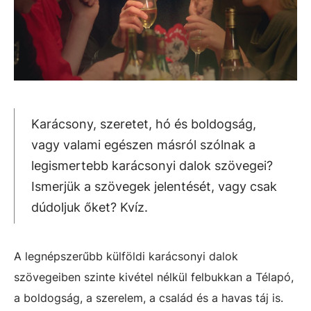
Karácsony, szeretet, hó és boldogság,
vagy valami egészen másról szólnak a
legismertebb karácsonyi dalok szövegei?
Ismerjük a szövegek jelentését, vagy csak
dúdoljuk őket? Kvíz.
A legnépszerűbb külföldi karácsonyi dalok
szövegeiben szinte kivétel nélkül felbukkan a Télapó,
a boldogság, a szerelem, a család és a havas táj is.