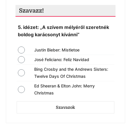
Szavazz!
5. idézet: „A szívem mélyéről szeretnék
boldog karácsonyt kívánni”
Justin Bieber: Mistletoe
José Feliciano: Feliz Navidad
Bing Crosby and the Andrews Sisters:
Twelve Days Of Christmas
Ed Sheeran & Elton John: Merry
Christmas
Szavazok