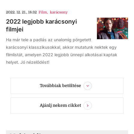
2022. 12. 21., 18:32
Film
,
karácsony
2022 legjobb karácsonyi
filmjei
Ha már tele a padlás az unalomig pörgetett
karácsonyi klasszikusokkal, akkor mutatunk nektek egy
filmlistát, amelyen 2022 legjobb ünnepi alkotásai kaptak
helyet. Jó nézelődést!
Továbbiak betöltése
Ajánlj nekem cikket