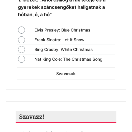
gyerekek száncsengőket hallgatnak a
hóban, ó, a hó”
Elvis Presley: Blue Christmas
Frank Sinatra: Let It Snow
Bing Crosby: White Christmas
Nat King Cole: The Christmas Song
Szavazok
Szavazz!