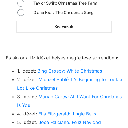
Taylor Swift: Christmas Tree Farm
Diana Krall: The Christmas Song
Szavazok
És akkor a tíz idézet helyes megfejtése sorrendben:
1. idézet:
Bing Crosby: White Christmas
2. idézet:
Michael Bublé: It's Beginning to Look a
Lot Like Christmas
3. idézet:
Mariah Carey: All I Want For Christmas
Is You
4. idézet:
Ella Fitzgerald: Jingle Bells
5. idézet:
José Feliciano: Feliz Navidad