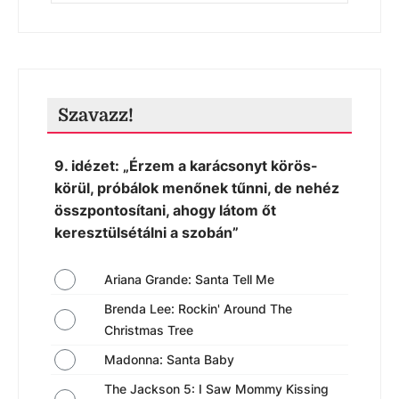
Szavazz!
9. idézet: „Érzem a karácsonyt körös-
körül, próbálok menőnek tűnni, de nehéz
összpontosítani, ahogy látom őt
keresztülsétálni a szobán”
Ariana Grande: Santa Tell Me
Brenda Lee: Rockin' Around The
Christmas Tree
Madonna: Santa Baby
The Jackson 5: I Saw Mommy Kissing