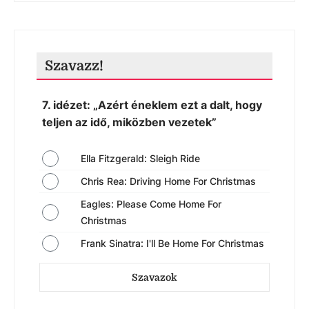
Szavazz!
7. idézet: „Azért éneklem ezt a dalt, hogy
teljen az idő, miközben vezetek”
Ella Fitzgerald: Sleigh Ride
Chris Rea: Driving Home For Christmas
Eagles: Please Come Home For
Christmas
Frank Sinatra: I'll Be Home For Christmas
Szavazok