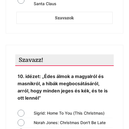
Santa Claus
Szavazok
Szavazz!
10. idézet: „Édes álmok a magyalról és
masnikról, a hibák megbocsátásáról,
arról, hogy minden jeges és kék, és te is
ott lennél”
Sigrid: Home To You (This Christmas)
Norah Jones: Christmas Don't Be Late