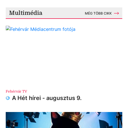
Multimédia
MÉG TÖBB CIKK
Fehérvár TV
A Hét hírei - augusztus 9.