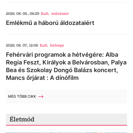
2026. 08. 08., 06:29
Kult
,
művészet
Emlékmű a háború áldozataiért
2026. 08. 07., 12:06
Kult
,
hétvége
Fehérvári programok a hétvégére: Alba
Regia Feszt, Királyok a Belvárosban, Palya
Bea és Szokolay Dongó Balázs koncert,
Mancs őrjárat : A dínófilm
MÉG TÖBB CIKK
Életmód