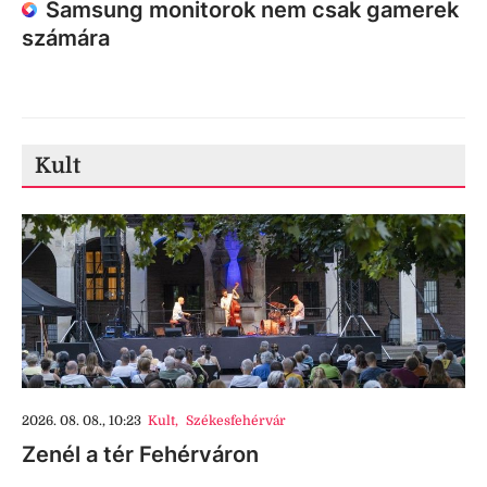
Samsung monitorok nem csak gamerek
számára
Kult
2026. 08. 08., 10:23
Kult
,
Székesfehérvár
Zenél a tér Fehérváron