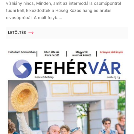
vízhiány nincs, Minden, amit az intermodális csomópontról
tudni kell, Elkezdődtek a Hűség Közös hang és árulás
olvasópróbái, A múlt folyta...
LETÖLTÉS