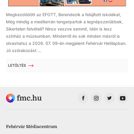
Megkezdődött az EFOTT, Berendezik a felújított iskolákat,
Még mindig a mediterrán tengerpartok a legnépszerűbbek,
Sikertelen felvételi? Nincs veszve semmi!, Idén is lesz
színház a múzeumban. Minderről és sok minden másról is
olvashatsz a 2026. 07. 09-én megjelent Fehérvár Hetilapban.
Jó szórakozást ...
LETÖLTÉS
fmc.hu
Fehérvár Médiacentrum