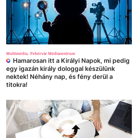
Multimédia
,
Fehérvár Médiacentrum
Hamarosan itt a Királyi Napok, mi pedig
egy igazán király dologgal készülünk
nektek! Néhány nap, és fény derül a
titokra!