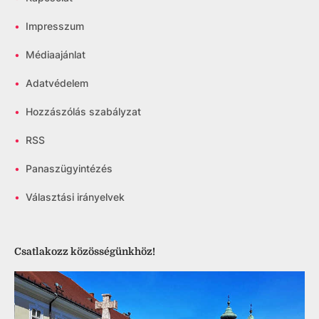
•
Impresszum
•
Médiaajánlat
•
Adatvédelem
•
Hozzászólás szabályzat
•
RSS
•
Panaszügyintézés
•
Választási irányelvek
Csatlakozz közösségünkhöz!