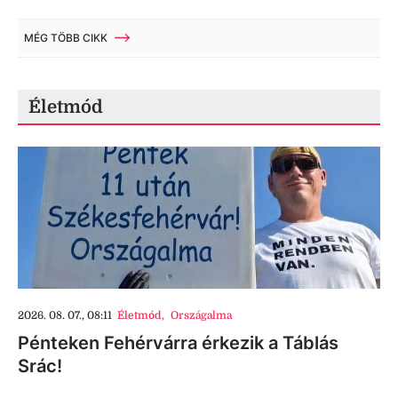
MÉG TÖBB CIKK
Életmód
2026. 08. 07., 08:11
Életmód
,
Országalma
Pénteken Fehérvárra érkezik a Táblás
Srác!