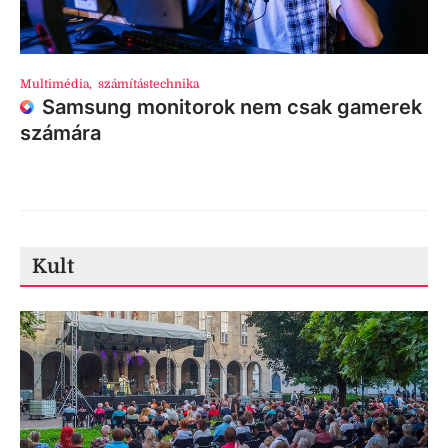
Multimédia
,
számítástechnika
Samsung monitorok nem csak gamerek
számára
Kult