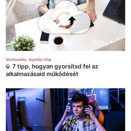
Multimédia
,
digitális világ
7 tipp, hogyan gyorsítsd fel az
alkalmazásaid működését