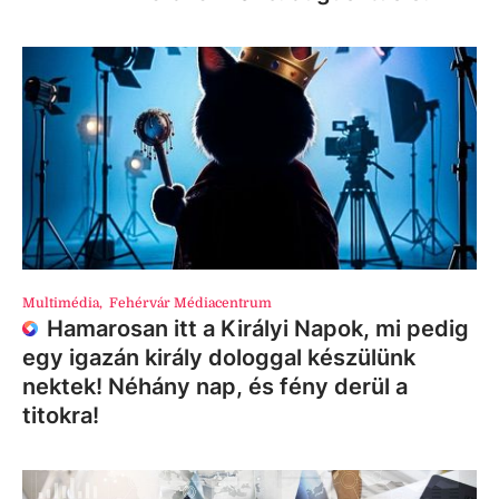
Multimédia
,
Fehérvár Médiacentrum
Hamarosan itt a Királyi Napok, mi pedig
egy igazán király dologgal készülünk
nektek! Néhány nap, és fény derül a
titokra!