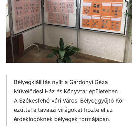
Bélyegkiállítás nyílt a Gárdonyi Géza
Művelődési Ház és Könyvtár épületében.
A Székesfehérvári Városi Bélyeggyűjtő Kör
ezúttal a tavaszi virágokat hozte el az
érdeklődőknek bélyegek formájában.