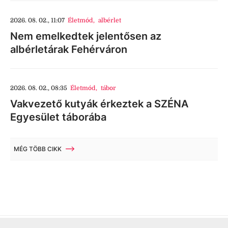
2026. 08. 02., 11:07
Életmód
,
albérlet
Nem emelkedtek jelentősen az
albérletárak Fehérváron
2026. 08. 02., 08:35
Életmód
,
tábor
Vakvezető kutyák érkeztek a SZÉNA
Egyesület táborába
MÉG TÖBB CIKK