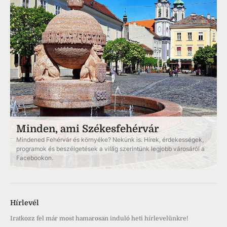
Minden, ami Székesfehérvár
Mindened Fehérvár és környéke? Nekünk is. Hírek, érdekességek,
programok és beszélgetések a világ szerintünk legjobb városáról a
Facebookon.
Hírlevél
Iratkozz fel már most hamarosan induló heti hírlevelünkre!