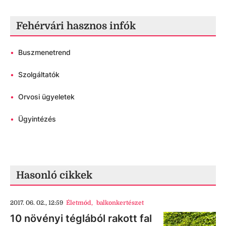
Fehérvári hasznos infók
•
Buszmenetrend
•
Szolgáltatók
•
Orvosi ügyeletek
•
Ügyintézés
Hasonló cikkek
2017. 06. 02., 12:59
Életmód
,
balkonkertészet
10 növényi téglából rakott fal