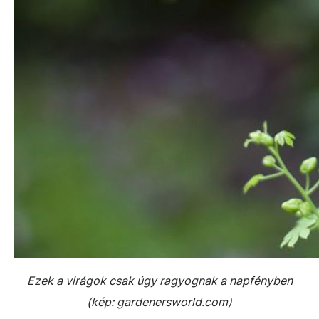
Ezek a virágok csak úgy ragyognak a napfényben
(kép: gardenersworld.com)