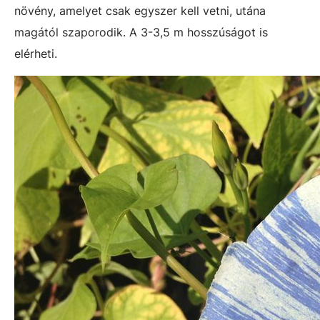
növény, amelyet csak egyszer kell vetni, utána
magától szaporodik. A 3-3,5 m hosszúságot is
elérheti.