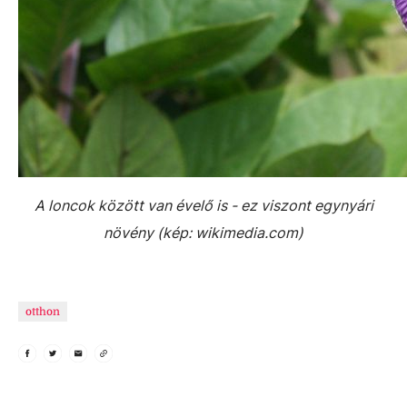
A loncok között van évelő is - ez viszont egynyári
növény (kép: wikimedia.com)
otthon