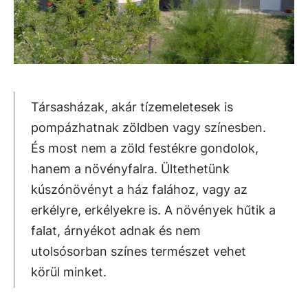
Társasházak, akár tízemeletesek is
pompázhatnak zöldben vagy színesben.
És most nem a zöld festékre gondolok,
hanem a növényfalra. Ültethetünk
kúszónövényt a ház falához, vagy az
erkélyre, erkélyekre is. A növények hűtik a
falat, árnyékot adnak és nem
utolsósorban színes természet vehet
körül minket.