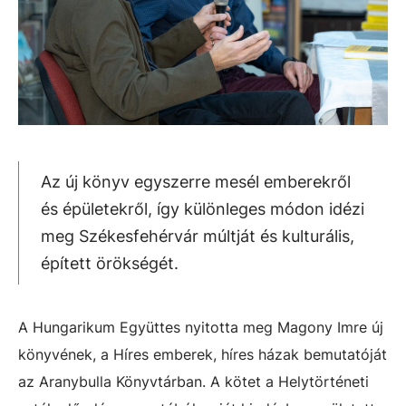
Az új könyv egyszerre mesél emberekről
és épületekről, így különleges módon idézi
meg Székesfehérvár múltját és kulturális,
épített örökségét.
A Hungarikum Együttes nyitotta meg Magony Imre új
könyvének, a Híres emberek, híres házak bemutatóját
az Aranybulla Könyvtárban. A kötet a Helytörténeti