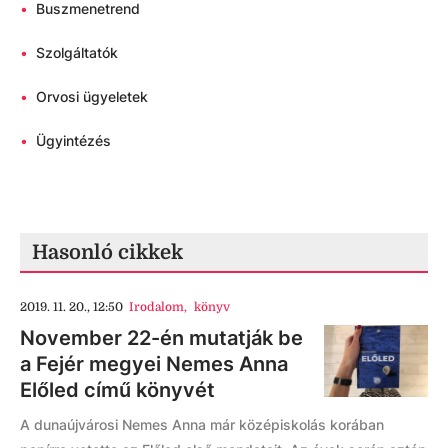
•
Buszmenetrend
•
Szolgáltatók
•
Orvosi ügyeletek
•
Ügyintézés
Hasonló cikkek
2019. 11. 20., 12:50
Irodalom
,
könyv
November 22-én mutatják be
a Fejér megyei Nemes Anna
Előled című könyvét
A dunaújvárosi Nemes Anna már középiskolás korában