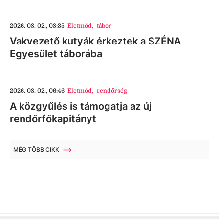
2026. 08. 02., 08:35
Életmód
,
tábor
Vakvezető kutyák érkeztek a SZÉNA
Egyesület táborába
2026. 08. 02., 06:46
Életmód
,
rendőrség
A közgyűlés is támogatja az új
rendőrfőkapitányt
MÉG TÖBB CIKK