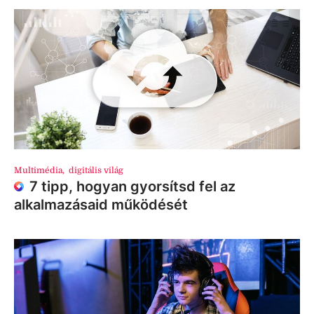
Multimédia
,
digitális világ
7 tipp, hogyan gyorsítsd fel az
alkalmazásaid működését