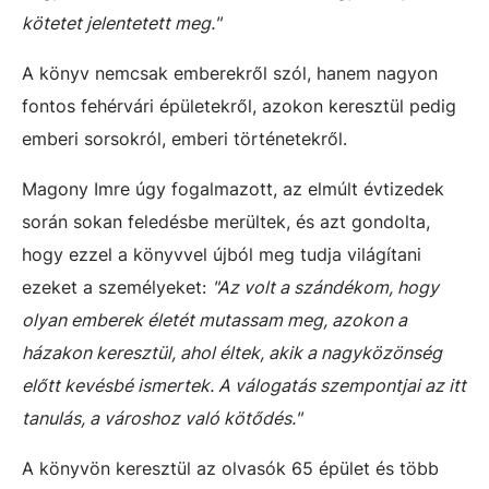
kötetet jelentetett meg."
A könyv nemcsak emberekről szól, hanem nagyon
fontos fehérvári épületekről, azokon keresztül pedig
emberi sorsokról, emberi történetekről.
Magony Imre úgy fogalmazott, az elmúlt évtizedek
során sokan feledésbe merültek, és azt gondolta,
hogy ezzel a könyvvel újból meg tudja világítani
ezeket a személyeket:
"Az volt a szándékom, hogy
olyan emberek életét mutassam meg, azokon a
házakon keresztül, ahol éltek, akik a nagyközönség
előtt kevésbé ismertek. A válogatás szempontjai az itt
tanulás, a városhoz való kötődés."
A könyvön keresztül az olvasók 65 épület és több