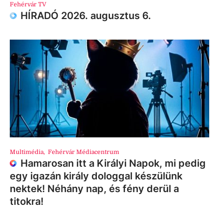
Fehérvár TV
HÍRADÓ 2026. augusztus 6.
Multimédia
,
Fehérvár Médiacentrum
Hamarosan itt a Királyi Napok, mi pedig
egy igazán király dologgal készülünk
nektek! Néhány nap, és fény derül a
titokra!