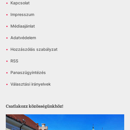
•
Kapcsolat
•
Impresszum
•
Médiaajánlat
•
Adatvédelem
•
Hozzászólás szabályzat
•
RSS
•
Panaszügyintézés
•
Választási irányelvek
Csatlakozz közösségünkhöz!