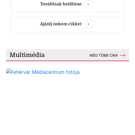
Továbbiak betöltése
Ajánlj nekem cikket
Multimédia
MÉG TÖBB CIKK