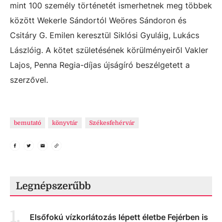
mint 100 személy történetét ismerhetnek meg többek
között Wekerle Sándortól Weöres Sándoron és
Csitáry G. Emilen keresztül Siklósi Gyuláig, Lukács
Lászlóig. A kötet születésének körülményeiről Vakler
Lajos, Penna Regia-díjas újságíró beszélgetett a
szerzővel.
bemutató
könyvtár
Székesfehérvár
Legnépszerűbb
1
.
Elsőfokú vízkorlátozás lépett életbe Fejérben is