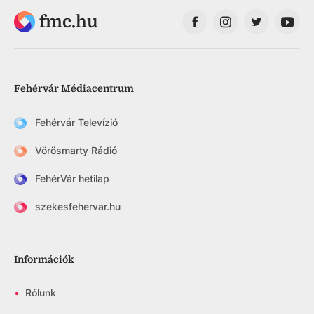
fmc.hu
Fehérvár Médiacentrum
Fehérvár Televízió
Vörösmarty Rádió
FehérVár hetilap
szekesfehervar.hu
Információk
•
Rólunk