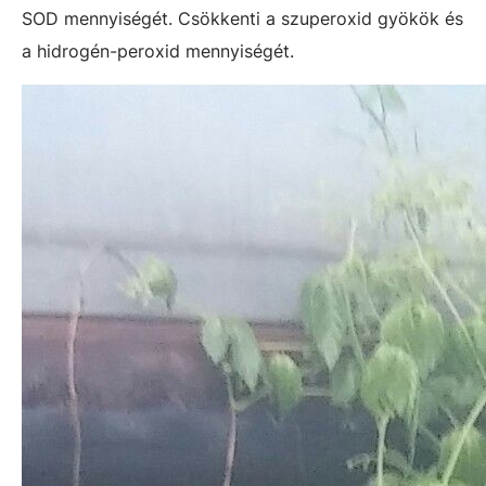
SOD mennyiségét. Csökkenti a szuperoxid gyökök és
a hidrogén-peroxid mennyiségét.