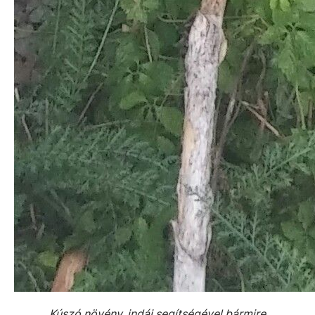
Kúszó növény, indái segítségével bármire