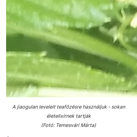
A jiaogulan leveleit teafőzésre használjuk - sokan
életelixírnek tartják
(Fotó: Temesvári Márta)