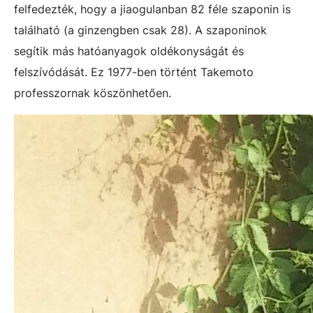
felfedezték, hogy a jiaogulanban 82 féle szaponin is
található (a ginzengben csak 28). A szaponinok
segítik más hatóanyagok oldékonyságát és
felszívódását. Ez 1977-ben történt Takemoto
professzornak köszönhetően.