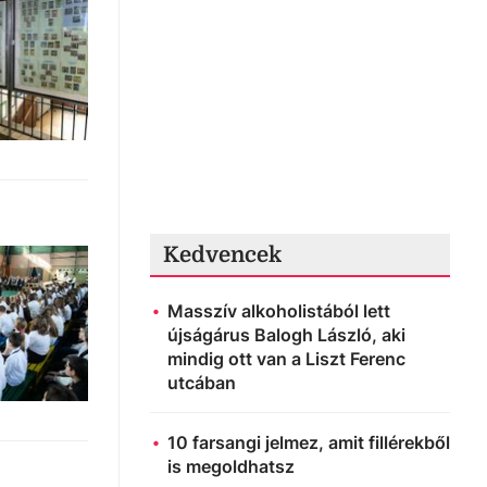
Kedvencek
Masszív alkoholistából lett
újságárus Balogh László, aki
mindig ott van a Liszt Ferenc
utcában
10 farsangi jelmez, amit fillérekből
is megoldhatsz