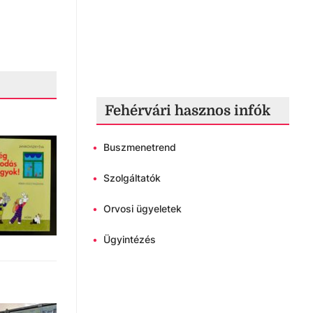
Fehérvári hasznos infók
•
Buszmenetrend
•
Szolgáltatók
•
Orvosi ügyeletek
•
Ügyintézés