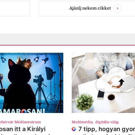
Ajánlj nekem cikket
ehérvár Médiacentrum
Multimédia
,
digitális világ
san itt a Királyi
7 tipp, hogyan gyor