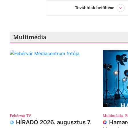
Továbbiak betöltése
Multimédia
Fehérvár TV
Multimédia
,
F
HÍRADÓ 2026. augusztus 7.
Hamaro