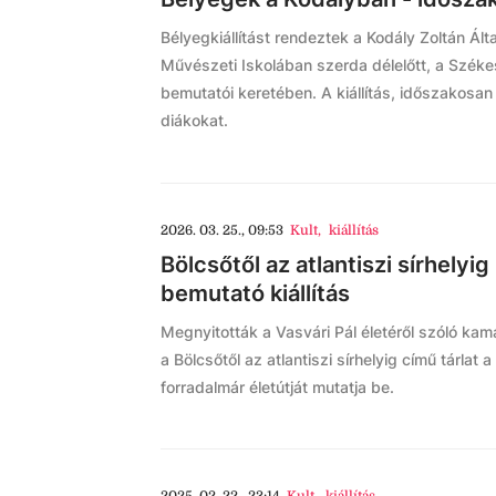
Bélyegkiállítást rendeztek a Kodály Zoltán Ál
Művészeti Iskolában szerda délelőtt, a Székes
bemutatói keretében. A kiállítás, időszakosan
diákokat.
2026. 03. 25., 09:53
Kult
,
kiállítás
Bölcsőtől az atlantiszi sírhelyig
bemutató kiállítás
Megnyitották a Vasvári Pál életéről szóló kama
a Bölcsőtől az atlantiszi sírhelyig című tárlat 
forradalmár életútját mutatja be.