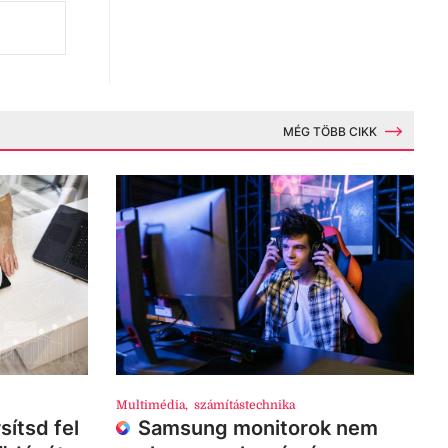
MÉG TÖBB CIKK
Multimédia
,
számítástechnika
sítsd fel
Samsung monitorok nem