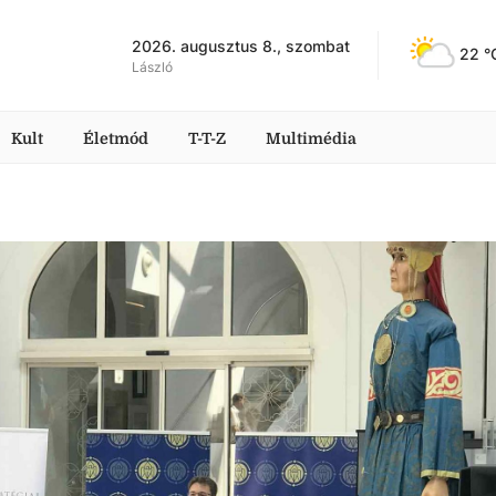
2026. augusztus 8., szombat
22
 °
László
Kult
Életmód
T-T-Z
Multimédia