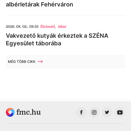
albérletárak Fehérváron
2026. 08. 02., 08:35
Életmód
,
tábor
Vakvezető kutyák érkeztek a SZÉNA
Egyesület táborába
MÉG TÖBB CIKK
fmc.hu