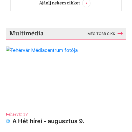
Ajánlj nekem cikket
Multimédia
MÉG TÖBB CIKK
Fehérvár TV
A Hét hírei - augusztus 9.