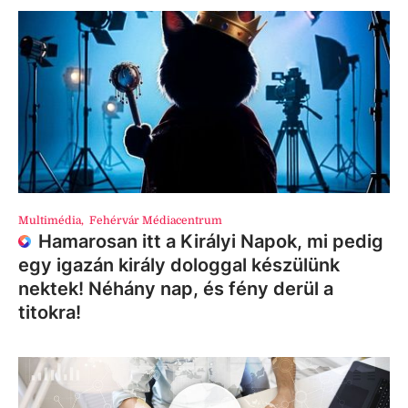
Multimédia
,
Fehérvár Médiacentrum
Hamarosan itt a Királyi Napok, mi pedig
egy igazán király dologgal készülünk
nektek! Néhány nap, és fény derül a
titokra!