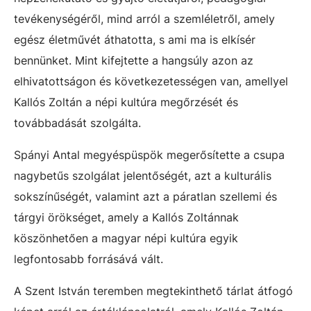
tevékenységéről, mind arról a szemléletről, amely
egész életművét áthatotta, s ami ma is elkísér
bennünket. Mint kifejtette a hangsúly azon az
elhivatottságon és következetességen van, amellyel
Kallós Zoltán a népi kultúra megőrzését és
továbbadását szolgálta.
Spányi Antal megyéspüspök megerősítette a csupa
nagybetűs szolgálat jelentőségét, azt a kulturális
sokszínűségét, valamint azt a páratlan szellemi és
tárgyi örökséget, amely a Kallós Zoltánnak
köszönhetően a magyar népi kultúra egyik
legfontosabb forrásává vált.
A Szent István teremben megtekinthető tárlat átfogó