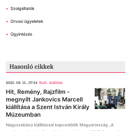
•
Szolgáltatók
•
Orvosi ügyeletek
•
Ügyintézés
Hasonló cikkek
2025. 08. 15., 07:44
Kult
,
kiállítás
Hit, Remény, Rajzfilm -
megnyílt Jankovics Marcell
kiállítása a Szent István Király
Múzeumban
Nagyszabású kiállítással kapcsolódik Magyarország „A