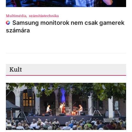
Multimédia
,
számítástechnika
Samsung monitorok nem csak gamerek
számára
Kult