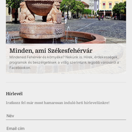
Minden, ami Székesfehérvár
Mindened Fehérvár és környéke? Nekünk is. Hírek, érdekességek,
programok és beszélgetések a világ szerintünk legjobb városáról a
Facebookon.
Hírlevél
Iratkozz fel már most hamarosan induló heti hírlevelünkre!