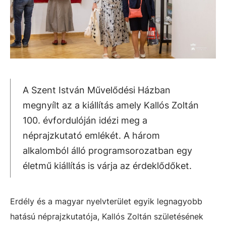
A Szent István Művelődési Házban
megnyílt az a kiállítás amely Kallós Zoltán
100. évfordulóján idézi meg a
néprajzkutató emlékét. A három
alkalomból álló programsorozatban egy
életmű kiállítás is várja az érdeklődőket.
Erdély és a magyar nyelvterület egyik legnagyobb
hatású néprajzkutatója, Kallós Zoltán születésének