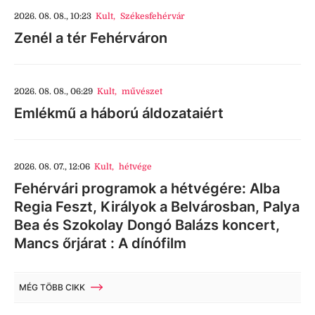
2026. 08. 08., 10:23
Kult
,
Székesfehérvár
Zenél a tér Fehérváron
2026. 08. 08., 06:29
Kult
,
művészet
Emlékmű a háború áldozataiért
2026. 08. 07., 12:06
Kult
,
hétvége
Fehérvári programok a hétvégére: Alba
Regia Feszt, Királyok a Belvárosban, Palya
Bea és Szokolay Dongó Balázs koncert,
Mancs őrjárat : A dínófilm
MÉG TÖBB CIKK