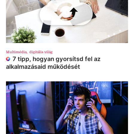
Multimédia
,
digitális világ
7 tipp, hogyan gyorsítsd fel az
alkalmazásaid működését