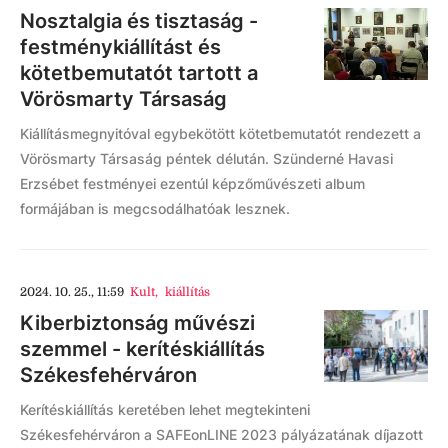
Nosztalgia és tisztaság -
festménykiállítást és
kötetbemutatót tartott a
Vörösmarty Társaság
Kiállításmegnyitóval egybekötött kötetbemutatót rendezett a
Vörösmarty Társaság péntek délután. Szünderné Havasi
Erzsébet festményei ezentúl képzőművészeti album
formájában is megcsodálhatóak lesznek.
2024. 10. 25., 11:59
Kult
,
kiállítás
Kiberbiztonság művészi
szemmel - kerítéskiállítás
Székesfehérváron
Kerítéskiállítás keretében lehet megtekinteni
Székesfehérváron a SAFEonLINE 2023 pályázatának díjazott