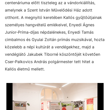
centenáriuma előtt tiszteleg az a vándorkiállítás,
amelynek a Szent István Művelődési Ház adott
otthont. A megnyitó keretében Kallós gyűjtőútjainak
személyes hangvételű emlékeivel, Enyedi Ágnes
Junior-Príma-díjas népdalénekes, Enyedi Tamás
cimbalmos és Gyulai Zoltán prímás muzsikával, hozta
közelebb a népi kultúrát a vendégekhez, majd a
vendéglátó Jakubek Tiborné köszöntőjét követően
Cser-Palkovics András polgármester tett hitet a
Kallós életmű mellett.