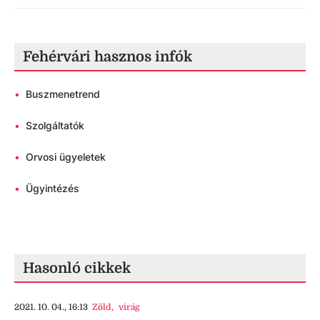
Fehérvári hasznos infók
•
Buszmenetrend
•
Szolgáltatók
•
Orvosi ügyeletek
•
Ügyintézés
Hasonló cikkek
2021. 10. 04., 16:13
Zöld
,
virág