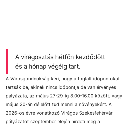
A virágosztás hétfőn kezdődött
és a hónap végéig tart.
A Városgondnokság kéri, hogy a foglalt időpontokat
tartsák be, akinek nincs időpontja de van érvényes
pályázata, az május 27-29-ig 8.00-16.00 között, vagy
május 30-án délelőtt tud menni a növényekért. A
2026-os évre vonatkozó Virágos Székesfehérvár
pályázatot szeptember elején hirdeti meg a