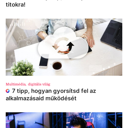
titokra!
Multimédia
,
digitális világ
7 tipp, hogyan gyorsítsd fel az
alkalmazásaid működését