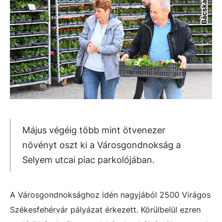
Május végéig több mint ötvenezer
növényt oszt ki a Városgondnokság a
Selyem utcai piac parkolójában.
A Városgondnoksághoz idén nagyjából 2500 Virágos
Székesfehérvár pályázat érkezett. Körülbelül ezren