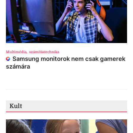
Multimédia
,
számítástechnika
Samsung monitorok nem csak gamerek
számára
Kult