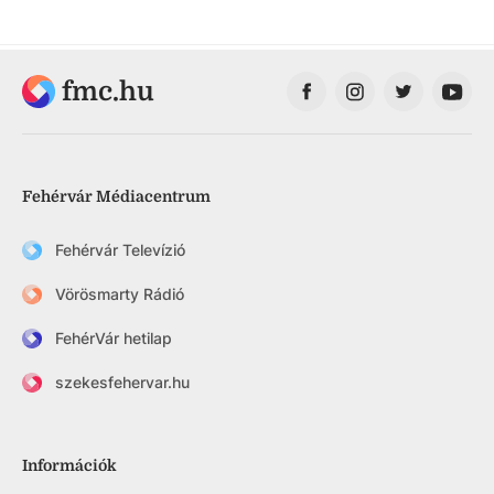
fmc.hu
Fehérvár Médiacentrum
Fehérvár Televízió
Vörösmarty Rádió
FehérVár hetilap
szekesfehervar.hu
Információk