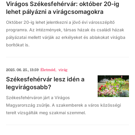
Virágos Székesfehérvár: október 20-ig
lehet pályázni a virágcsomagokra
Október 20-ig lehet jelentkezni a jövő évi városszépítő
programra. Az intézmények, társas házak és családi házak
pályázatai mellett várják az erkélyeket és ablakokat virágba
borítókat is.
2025. 06. 25., 13:59
Életmód
,
virág
Székesfehérvár lesz idén a
legvirágosabb?
Székesfehérváron járt a Virágos
Magyarország zsűrije. A szakemberek a város közösségi
tereit vizsgálták meg szakmai szemmel.