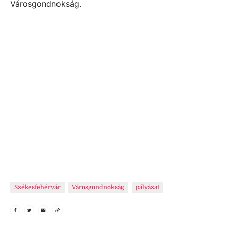
Városgondnokság.
Székesfehérvár
Városgondnokság
pályázat