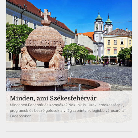
Minden, ami Székesfehérvár
Mindened Fehérvár és környéke? Nekünk is. Hírek, érdekességek,
programok és beszélgetések a világ szerintünk legjobb városáról a
Facebookon.