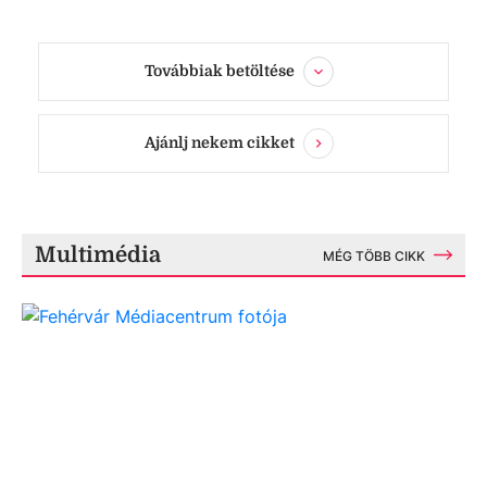
Továbbiak betöltése
Ajánlj nekem cikket
Multimédia
MÉG TÖBB CIKK