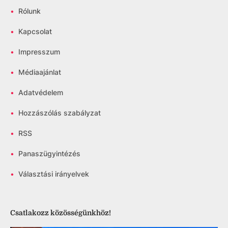
•
Rólunk
•
Kapcsolat
•
Impresszum
•
Médiaajánlat
•
Adatvédelem
•
Hozzászólás szabályzat
•
RSS
•
Panaszügyintézés
•
Választási irányelvek
Csatlakozz közösségünkhöz!