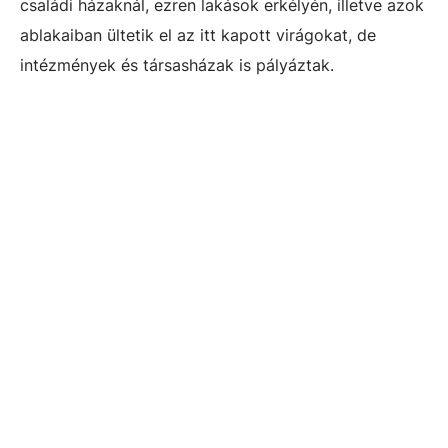
családi házaknál, ezren lakások erkélyén, illetve azok
ablakaiban ültetik el az itt kapott virágokat, de
intézmények és társasházak is pályáztak.