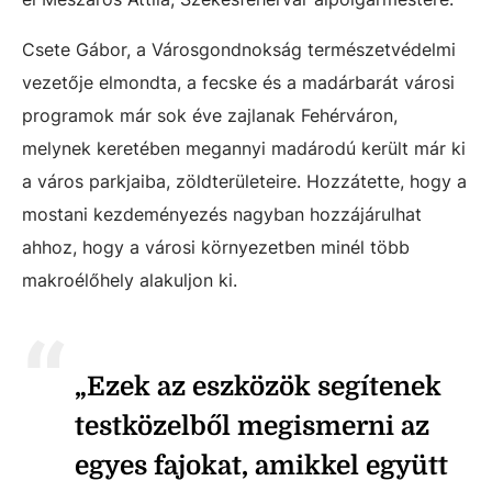
Csete Gábor, a Városgondnokság természetvédelmi
vezetője elmondta, a fecske és a madárbarát városi
programok már sok éve zajlanak Fehérváron,
melynek keretében megannyi madárodú került már ki
a város parkjaiba, zöldterületeire. Hozzátette, hogy a
mostani kezdeményezés nagyban hozzájárulhat
ahhoz, hogy a városi környezetben minél több
makroélőhely alakuljon ki.
„Ezek az eszközök segítenek
testközelből megismerni az
egyes fajokat, amikkel együtt