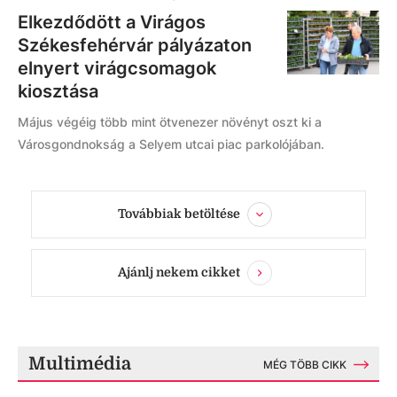
Elkezdődött a Virágos
Székesfehérvár pályázaton
elnyert virágcsomagok
kiosztása
Május végéig több mint ötvenezer növényt oszt ki a
Városgondnokság a Selyem utcai piac parkolójában.
Továbbiak betöltése
Ajánlj nekem cikket
Multimédia
MÉG TÖBB CIKK