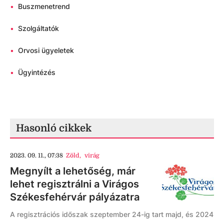
•
Buszmenetrend
•
Szolgáltatók
•
Orvosi ügyeletek
•
Ügyintézés
Hasonló cikkek
2023. 09. 11., 07:38
Zöld
,
virág
Megnyílt a lehetőség, már
lehet regisztrálni a Virágos
Székesfehérvár pályázatra
A regisztrációs időszak szeptember 24-ig tart majd, és 2024