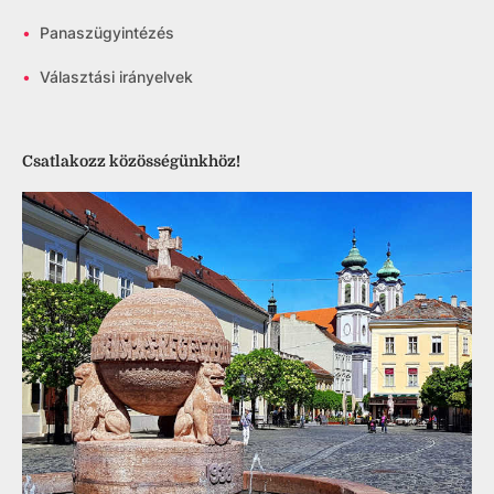
•
Panaszügyintézés
•
Választási irányelvek
Csatlakozz közösségünkhöz!