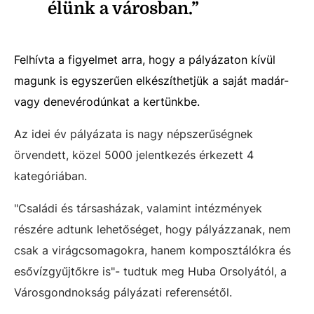
élünk a városban.”
Felhívta a figyelmet arra, hogy a pályázaton kívül
magunk is egyszerűen elkészíthetjük a saját madár-
vagy denevérodúnkat a kertünkbe.
Az idei év pályázata is nagy népszerűségnek
örvendett, közel 5000 jelentkezés érkezett 4
kategóriában.
"Családi és társasházak, valamint intézmények
részére adtunk lehetőséget, hogy pályázzanak, nem
csak a virágcsomagokra, hanem komposztálókra és
esővízgyűjtőkre is"- tudtuk meg Huba Orsolyától, a
Városgondnokság pályázati referensétől.