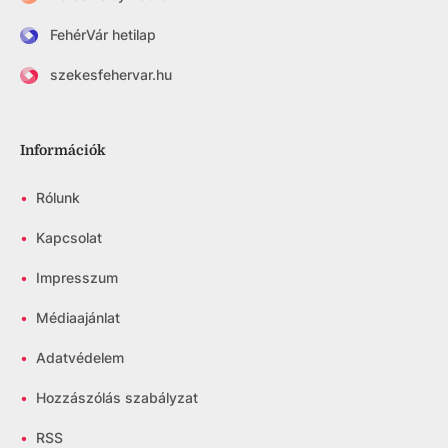
FehérVár hetilap
szekesfehervar.hu
Információk
•
Rólunk
•
Kapcsolat
•
Impresszum
•
Médiaajánlat
•
Adatvédelem
•
Hozzászólás szabályzat
•
RSS