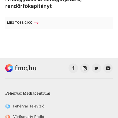
rendőrfőkapitányt
MÉG TÖBB CIKK
fmc.hu
Fehérvár Médiacentrum
Fehérvár Televízió
Vörösmarty Rádió