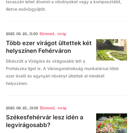
tavaszán lehet átvenni a növényeket vagy a komposztálót,
illetve esővízgyűjtőt.
2025. 05. 23., 11:50
Életmód
,
virág
Több ezer virágot ültettek két
helyszínen Fehérváron
Elkészült a Virágóra és virágosabb lett a
Prohászka liget is. A Városgondnokság munkatársai több
ezer évelő és egynyári növényt ültettek el mindkét
helyszínen.
2025. 06. 25., 13:59
Életmód
,
virág
Székesfehérvár lesz idén a
legvirágosabb?