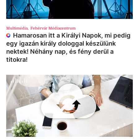
Multimédia
,
Fehérvár Médiacentrum
Hamarosan itt a Királyi Napok, mi pedig
egy igazán király dologgal készülünk
nektek! Néhány nap, és fény derül a
titokra!