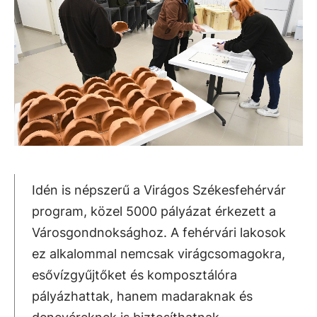
Idén is népszerű a Virágos Székesfehérvár
program, közel 5000 pályázat érkezett a
Városgondnoksághoz. A fehérvári lakosok
ez alkalommal nemcsak virágcsomagokra,
esővízgyűjtőket és komposztálóra
pályázhattak, hanem madaraknak és