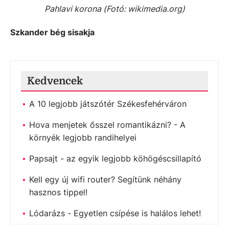
Pahlavi korona (Fotó: wikimedia.org)
Szkander bég sisakja
Kedvencek
A 10 legjobb játszótér Székesfehérváron
Hova menjetek ősszel romantikázni? - A
környék legjobb randihelyei
Papsajt - az egyik legjobb köhögéscsillapító
Kell egy új wifi router? Segítünk néhány
hasznos tippel!
Lódarázs - Egyetlen csípése is halálos lehet!