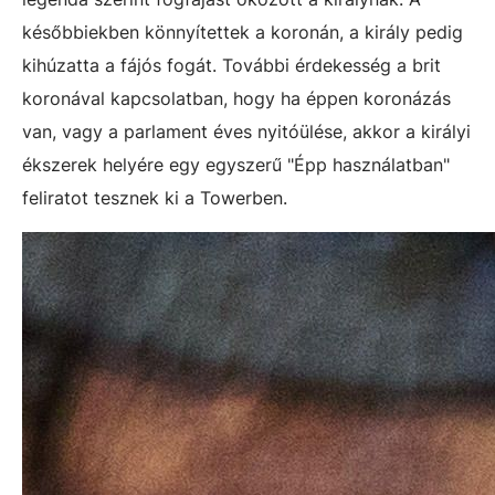
későbbiekben könnyítettek a koronán, a király pedig
kihúzatta a fájós fogát. További érdekesség a brit
koronával kapcsolatban, hogy ha éppen koronázás
van, vagy a parlament éves nyitóülése, akkor a királyi
ékszerek helyére egy egyszerű "Épp használatban"
feliratot tesznek ki a Towerben.