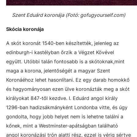
Szent Eduárd koronája (Fotó:
gofugyourself.com)
Skócia koronája
A skót koronát 1540-ben készítették, jelenleg az
edinburgh-i kastélyban őrzik a Végzet Kövével
együtt. Utóbbi talán fontosabb is a skótoknak,mint
maga a korona, jelentőségét a magyar Szent
Koronáéhoz lehet hasonlítani. Ez egy darab homokkő
és hagyományosan ezen ülve koronázták meg a skót
királyokat 847-től kezdve. I. Eduárd angol király
1296-ban hadizsákmányként Londonba vitte, és úgy
gondolta, hogy jobb helyet nem is lehetne találni a
kőnek, mint a Westminster-apátságban található
angol koronázási trón alatti rész, ezzel is vérig sértve