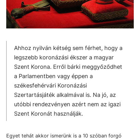
Ahhoz nyilván kétség sem férhet, hogy a
legszebb koronázási ékszer a magyar
Szent Korona. Erről bárki meggyőződhet
a Parlamentben vagy éppen a
székesfehérvári Koronázási
Szertartásjáték alkalmával is. Na jó, az
utóbbi rendezvényen azért nem az igazi
Szent Koronát használják.
Egyet tehát akkor ismerünk is a 10 szóban forgó