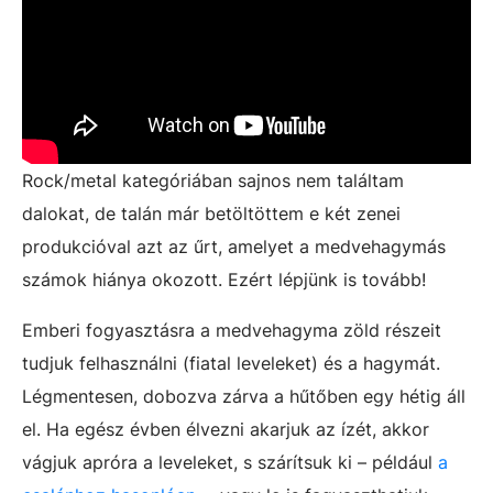
Rock/metal kategóriában sajnos nem találtam
dalokat, de talán már betöltöttem e két zenei
produkcióval azt az űrt, amelyet a medvehagymás
számok hiánya okozott. Ezért lépjünk is tovább!
Emberi fogyasztásra a medvehagyma zöld részeit
tudjuk felhasználni (fiatal leveleket) és a hagymát.
Légmentesen, dobozva zárva a hűtőben egy hétig áll
el. Ha egész évben élvezni akarjuk az ízét, akkor
vágjuk apróra a leveleket, s szárítsuk ki – például
a