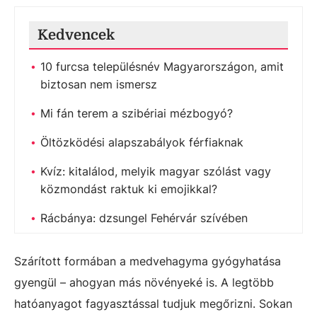
Kedvencek
10 furcsa településnév Magyarországon, amit
biztosan nem ismersz
Mi fán terem a szibériai mézbogyó?
Öltözködési alapszabályok férfiaknak
Kvíz: kitalálod, melyik magyar szólást vagy
közmondást raktuk ki emojikkal?
Rácbánya: dzsungel Fehérvár szívében
Szárított formában a medvehagyma gyógyhatása
gyengül – ahogyan más növényeké is. A legtöbb
hatóanyagot fagyasztással tudjuk megőrizni. Sokan