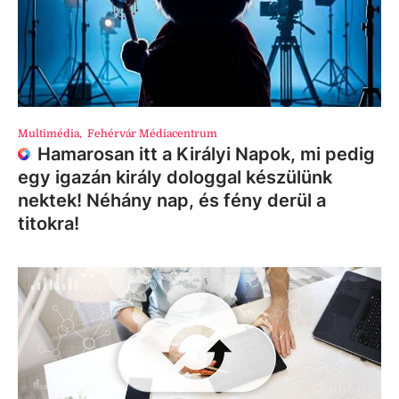
Multimédia
,
Fehérvár Médiacentrum
Hamarosan itt a Királyi Napok, mi pedig
egy igazán király dologgal készülünk
nektek! Néhány nap, és fény derül a
titokra!