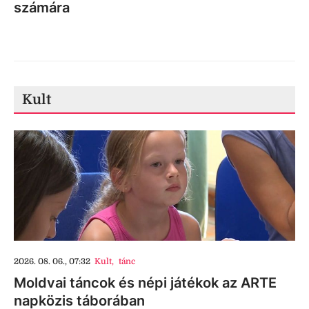
számára
Kult
2026. 08. 06., 07:32
Kult
,
tánc
Moldvai táncok és népi játékok az ARTE
napközis táborában