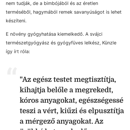
nem tudják, de a bimbójából és az éretlen
terméséből, hagymából remek savanyúságot is lehet
készíteni.
E növény gyógyhatása kiemelkedő. A svájci
természetgyógyász és gyógyfüves lelkész, Künzle
így írt róla:
"Az egész testet megtisztítja,
kihajtja belőle a megrekedt,
kóros anyagokat, egészségessé
teszi a vért, kiűzi és elpusztítja
a mérgező anyagokat. Az