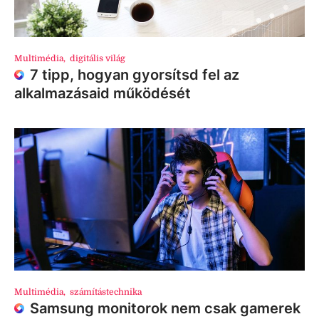
Multimédia
,
digitális világ
7 tipp, hogyan gyorsítsd fel az
alkalmazásaid működését
Multimédia
,
számítástechnika
Samsung monitorok nem csak gamerek