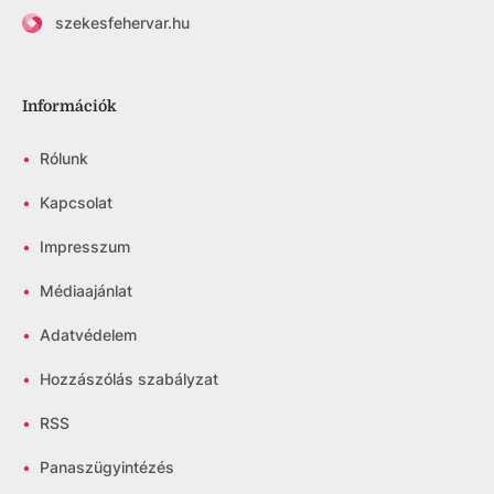
szekesfehervar.hu
Információk
•
Rólunk
•
Kapcsolat
•
Impresszum
•
Médiaajánlat
•
Adatvédelem
•
Hozzászólás szabályzat
•
RSS
•
Panaszügyintézés