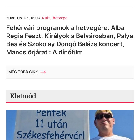
2026. 08. 07., 12:06
Kult
,
hétvége
Fehérvári programok a hétvégére: Alba
Regia Feszt, Királyok a Belvárosban, Palya
Bea és Szokolay Dongó Balázs koncert,
Mancs őrjárat : A dínófilm
MÉG TÖBB CIKK
Életmód