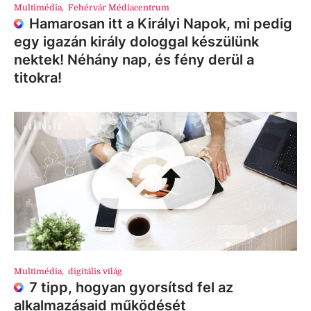
Multimédia
,
Fehérvár Médiacentrum
Hamarosan itt a Királyi Napok, mi pedig
egy igazán király dologgal készülünk
nektek! Néhány nap, és fény derül a
titokra!
Multimédia
,
digitális világ
7 tipp, hogyan gyorsítsd fel az
alkalmazásaid működését