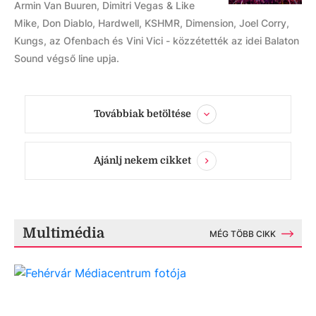
Armin Van Buuren, Dimitri Vegas & Like
Mike, Don Diablo, Hardwell, KSHMR, Dimension, Joel Corry,
Kungs, az Ofenbach és Vini Vici - közzétették az idei Balaton
Sound végső line upja.
Továbbiak betöltése
Ajánlj nekem cikket
Multimédia
MÉG TÖBB CIKK