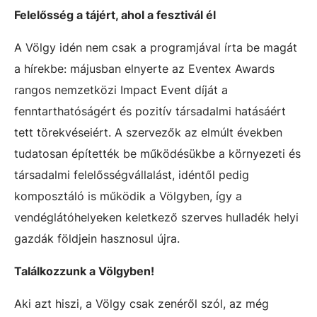
Felelősség a tájért, ahol a fesztivál él
A Völgy idén nem csak a programjával írta be magát
a hírekbe: májusban elnyerte az Eventex Awards
rangos nemzetközi Impact Event díját a
fenntarthatóságért és pozitív társadalmi hatásáért
tett törekvéseiért. A szervezők az elmúlt években
tudatosan építették be működésükbe a környezeti és
társadalmi felelősségvállalást, idéntől pedig
komposztáló is működik a Völgyben, így a
vendéglátóhelyeken keletkező szerves hulladék helyi
gazdák földjein hasznosul újra.
Találkozzunk a Völgyben!
Aki azt hiszi, a Völgy csak zenéről szól, az még