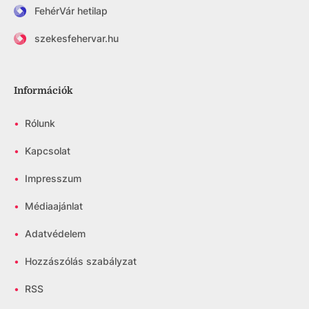
FehérVár hetilap
szekesfehervar.hu
Információk
•
Rólunk
•
Kapcsolat
•
Impresszum
•
Médiaajánlat
•
Adatvédelem
•
Hozzászólás szabályzat
•
RSS