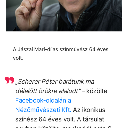
A Jászai Mari-díjas színművész 64 éves
volt.
„Scherer Péter barátunk ma
délelőtt örökre elaludt”
– közölte
Facebook-oldalán a
Nézőművészeti Kft.
Az ikonikus
színész 64 éves volt. A társulat