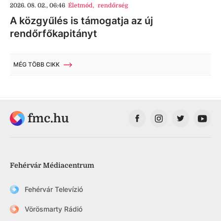
2026. 08. 02., 06:46
Életmód
,
rendőrség
A közgyűlés is támogatja az új
rendőrfőkapitányt
MÉG TÖBB CIKK
fmc.hu
Fehérvár Médiacentrum
Fehérvár Televízió
Vörösmarty Rádió