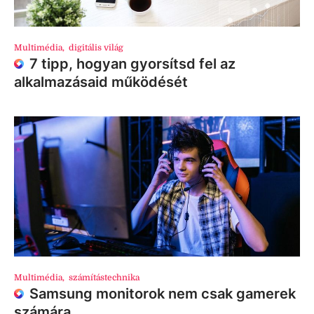
Multimédia
,
digitális világ
7 tipp, hogyan gyorsítsd fel az
alkalmazásaid működését
Multimédia
,
számítástechnika
Samsung monitorok nem csak gamerek
számára