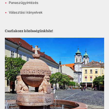
•
Panaszügyintézés
•
Választási irányelvek
Csatlakozz közösségünkhöz!