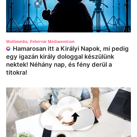
Multimédia
,
Fehérvár Médiacentrum
Hamarosan itt a Királyi Napok, mi pedig
egy igazán király dologgal készülünk
nektek! Néhány nap, és fény derül a
titokra!