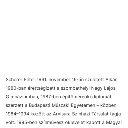
Scherer Péter 1961. november 16-án született Ajkán.
1980-ban érettségizett a szombathelyi Nagy Lajos
Gimnáziumban, 1987-ben építőmérnöki diplomát
szerzett a Budapesti Műszaki Egyetemen – közben
1984–1994 között az Arvisura Színházi Társulat tagja
volt. 1995-ben színművész oklevelet kapott a Magyar