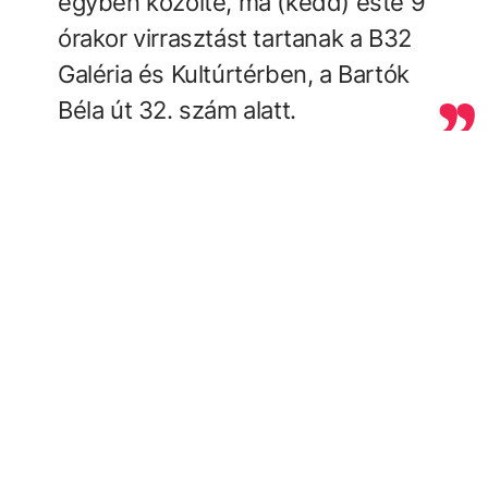
egyben közölte, ma (kedd) este 9
órakor virrasztást tartanak a B32
Galéria és Kultúrtérben, a Bartók
Béla út 32. szám alatt.