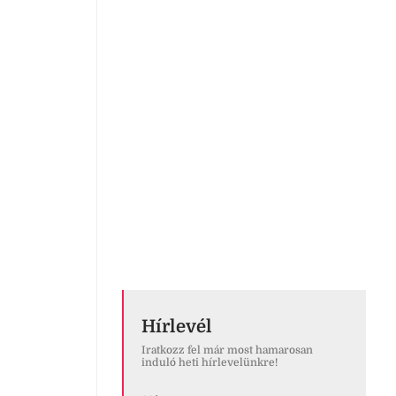
Hírlevél
Iratkozz fel már most hamarosan
induló heti hírlevelünkre!