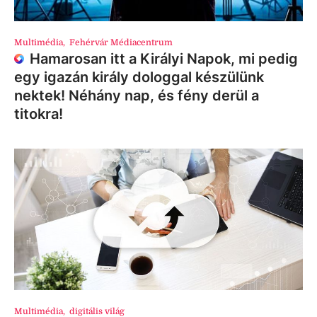
Multimédia
,
Fehérvár Médiacentrum
Hamarosan itt a Királyi Napok, mi pedig
egy igazán király dologgal készülünk
nektek! Néhány nap, és fény derül a
titokra!
Multimédia
,
digitális világ