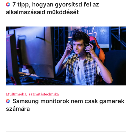
7 tipp, hogyan gyorsítsd fel az
alkalmazásaid működését
Multimédia
,
számítástechnika
Samsung monitorok nem csak gamerek
számára