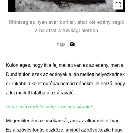
Ritkaság az ilyen avar kori sír, ahol két edény segíti
a halottat a túlvilági életben
nzp
Különleges, hogy itt a fej mellett van ez az edény, mert a
Dunántúlon ezek az edények a láb mellett helyezkednek
el. Inkább a kelet-európai nomád népekre jellemző, hogy
a fej mellett található az útravaló.
Van-e még érdekessége ennek a sírnak?
Megemlíteném az orsókarikát, ami az alkar mellett van.
Ez a szövés-fonás eszköze, amiből az következik, hogy