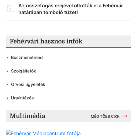
Az összefogás erejével oltották el a Fehérvár
5
.
határában tomboló tüzet!
Fehérvári hasznos infók
•
Buszmenetrend
•
Szolgáltatók
•
Orvosi ügyeletek
•
Ügyintézés
Multimédia
MÉG TÖBB CIKK