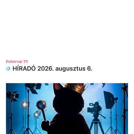
Fehérvár TV
HÍRADÓ 2026. augusztus 6.