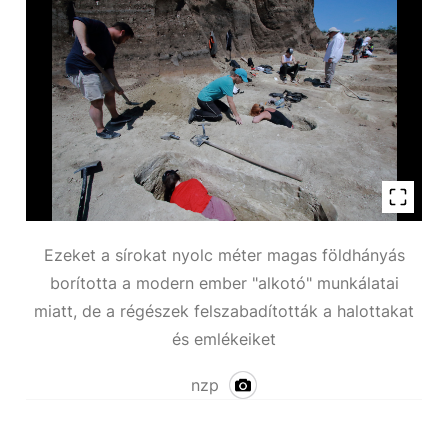
Ezeket a sírokat nyolc méter magas földhányás
borította a modern ember "alkotó" munkálatai
miatt, de a régészek felszabadították a halottakat
és emlékeiket
nzp