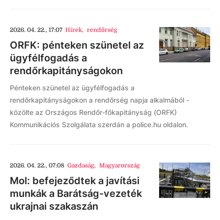
2026. 04. 22., 17:07
Hírek
,
rendőrség
ORFK: pénteken szünetel az
ügyfélfogadás a
rendőrkapitányságokon
Pénteken szünetel az ügyfélfogadás a
rendőrkapitányságokon a rendőrség napja alkalmából -
közölte az Országos Rendőr-főkapitányság (ORFK)
Kommunikációs Szolgálata szerdán a police.hu oldalon.
2026. 04. 22., 07:08
Gazdaság
,
Magyarország
Mol: befejeződtek a javítási
munkák a Barátság-vezeték
ukrajnai szakaszán