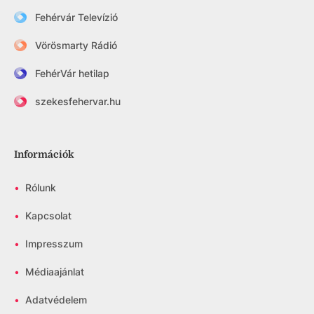
Fehérvár Televízió
Vörösmarty Rádió
FehérVár hetilap
szekesfehervar.hu
Információk
•
Rólunk
•
Kapcsolat
•
Impresszum
•
Médiaajánlat
•
Adatvédelem