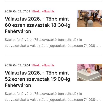
2026. 04. 12., 17:05
Hírek
,
választás
Választás 2026. - Több mint
60 ezren szavaztak 18:30-ig
Fehérváron
Székesfehérváron 75 szavazókörben adhatják le
szavazatukat a választásra jogosultak, összesen 74.038-an.
2026. 04. 12., 13:54
Hírek
,
választás
Választás 2026. - Több mint
52 ezren szavaztak 15:00-ig
Fehérváron
Székesfehérváron 75 szavazókörben adhatják le
szavazatukat a választásra jogosultak, összesen 74.038-an.