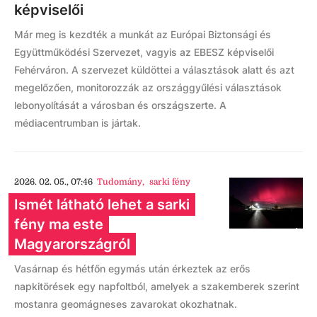
képviselői
Már meg is kezdték a munkát az Európai Biztonsági és
Együttműködési Szervezet, vagyis az EBESZ képviselői
Fehérváron. A szervezet küldöttei a választások alatt és azt
megelőzően, monitorozzák az országgyűlési választások
lebonyolítását a városban és országszerte. A
médiacentrumban is jártak.
2026. 02. 05., 07:46
Tudomány
,
sarki fény
Ismét látható lehet a sarki
fény ma este
Magyarországról
Vasárnap és hétfőn egymás után érkeztek az erős
napkitörések egy napfoltból, amelyek a szakemberek szerint
mostanra geomágneses zavarokat okozhatnak.