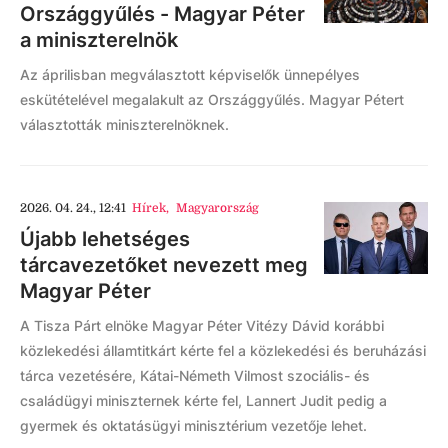
Országgyűlés - Magyar Péter
a miniszterelnök
Az áprilisban megválasztott képviselők ünnepélyes
eskütételével megalakult az Országgyűlés. Magyar Pétert
választották miniszterelnöknek.
2026. 04. 24., 12:41
Hírek
,
Magyarország
Újabb lehetséges
tárcavezetőket nevezett meg
Magyar Péter
A Tisza Párt elnöke Magyar Péter Vitézy Dávid korábbi
közlekedési államtitkárt kérte fel a közlekedési és beruházási
tárca vezetésére, Kátai-Németh Vilmost szociális- és
családügyi miniszternek kérte fel, Lannert Judit pedig a
gyermek és oktatásügyi minisztérium vezetője lehet.