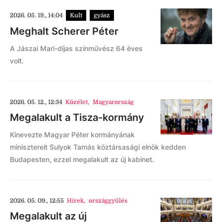
2026. 05. 19., 14:04
Kult
gyász
Meghalt Scherer Péter
A Jászai Mari-díjas színművész 64 éves
volt.
2026. 05. 12., 12:34
Közélet
,
Magyarország
Megalakult a Tisza-kormány
Kinevezte Magyar Péter kormányának
minisztereit Sulyok Tamás köztársasági elnök kedden
Budapesten, ezzel megalakult az új kabinet.
2026. 05. 09., 12:55
Hírek
,
országgyűlés
Megalakult az új