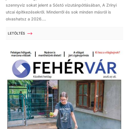
szennyvíz sokat jelent a Sóstó vízutánpótlásában, A Zrínyi
utcai építkezésekről. Minderről és sok minden másról is
olvashatsz a 2026....
LETÖLTÉS