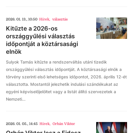
2026. 01. 13., 10:50
Hírek
,
választás
Kitűzte a 2026-os
országgyűlési választás
időpontját a köztársasági
elnök
Sulyok Tamás kitűzte a rendszerváltás utáni tizedik
országgyűlési választás időpontját. A köztársasági elnök a
törvény szerinti első lehetséges időpontot, 2026. április 12-ét
választotta. Mostantól jelezhetik indulási szándékukat az
egyéni képviselőjelöltet vagy a listát állító szervezetek a
Nemzeti...
2026. 01. 05., 14:45
Hírek
,
Orbán Viktor