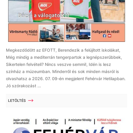
Megkezdődött az EFOTT, Berendezik a felújított iskolákat,
Még mindig a mediterrán tengerpartok a legnépszerűbbek,
Sikertelen felvételi? Nincs veszve semmi!, Idén is lesz
színház a múzeumban. Minderről és sok minden másról is
olvashatsz a 2026. 07. 09-én megjelent Fehérvár Hetilapban.
Jó szórakozást ...
LETÖLTÉS