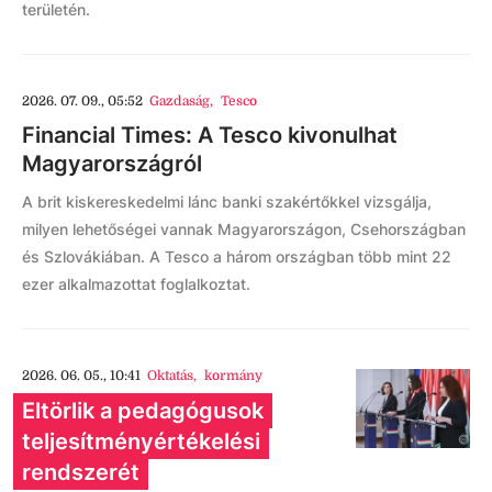
területén.
2026. 07. 09., 05:52
Gazdaság
,
Tesco
Financial Times: A Tesco kivonulhat
Magyarországról
A brit kiskereskedelmi lánc banki szakértőkkel vizsgálja,
milyen lehetőségei vannak Magyarországon, Csehországban
és Szlovákiában. A Tesco a három országban több mint 22
ezer alkalmazottat foglalkoztat.
2026. 06. 05., 10:41
Oktatás
,
kormány
Eltörlik a pedagógusok
teljesítményértékelési
rendszerét