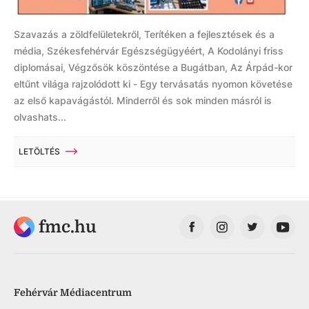
Szavazás a zöldfelületekről, Terítéken a fejlesztések és a
média, Székesfehérvár Egészségügyéért, A Kodolányi friss
diplomásai, Végzősök köszöntése a Bugátban, Az Árpád-kor
eltűnt világa rajzolódott ki - Egy tervásatás nyomon követése
az első kapavágástól. Minderről és sok minden másról is
olvashats...
LETÖLTÉS
fmc.hu
Fehérvár Médiacentrum