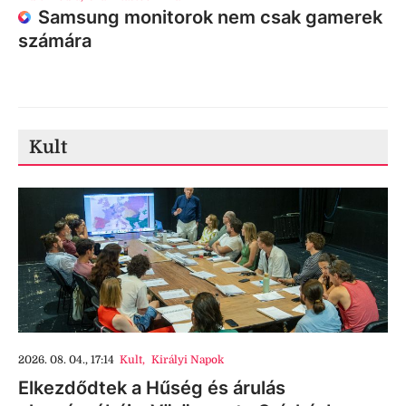
Samsung monitorok nem csak gamerek
számára
Kult
2026. 08. 04., 17:14
Kult
,
Királyi Napok
Elkezdődtek a Hűség és árulás