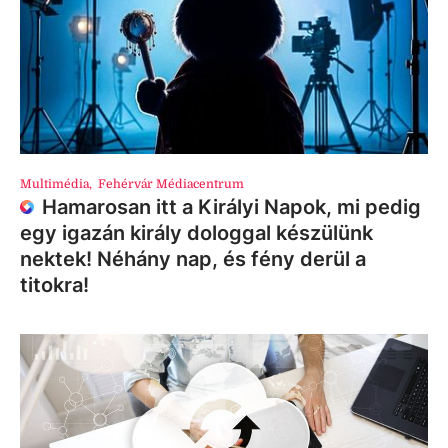
Multimédia
,
Fehérvár Médiacentrum
Hamarosan itt a Királyi Napok, mi pedig
egy igazán király dologgal készülünk
nektek! Néhány nap, és fény derül a
titokra!