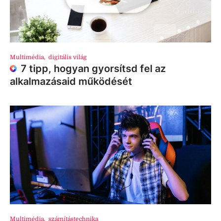
Multimédia
,
digitális világ
7 tipp, hogyan gyorsítsd fel az
alkalmazásaid működését
Multimédia
,
számítástechnika