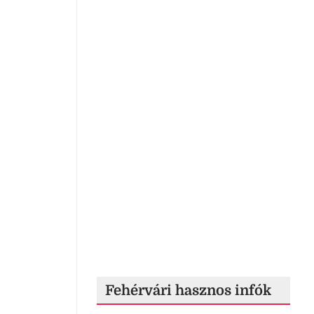
Fehérvári hasznos infók