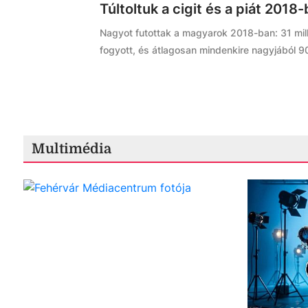
Túltoltuk a cigit és a piát 2018
Nagyot futottak a magyarok 2018-ban: 31 milli
fogyott, és átlagosan mindenkire nagyjából 900 
Multimédia