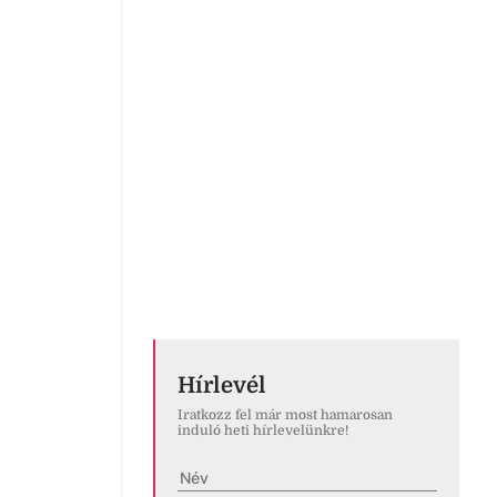
Hírlevél
Iratkozz fel már most hamarosan
induló heti hírlevelünkre!