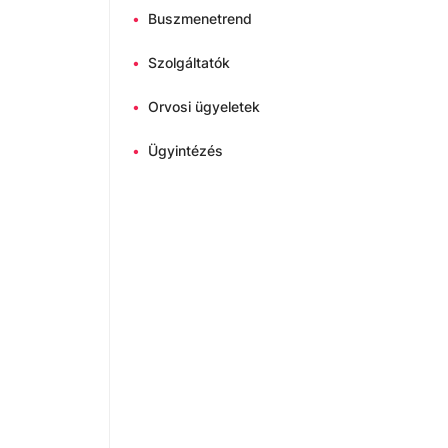
•
Buszmenetrend
•
Szolgáltatók
•
Orvosi ügyeletek
•
Ügyintézés