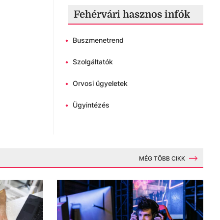
Fehérvári hasznos infók
•
Buszmenetrend
•
Szolgáltatók
•
Orvosi ügyeletek
•
Ügyintézés
MÉG TÖBB CIKK