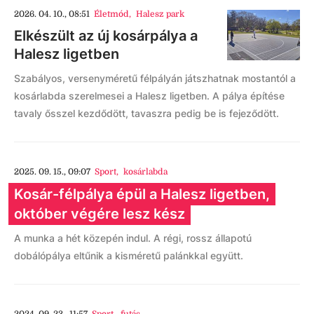
2026. 04. 10., 08:51
Életmód
,
Halesz park
Elkészült az új kosárpálya a
Halesz ligetben
Szabályos, versenyméretű félpályán játszhatnak mostantól a
kosárlabda szerelmesei a Halesz ligetben. A pálya építése
tavaly ősszel kezdődött, tavaszra pedig be is fejeződött.
2025. 09. 15., 09:07
Sport
,
kosárlabda
Kosár-félpálya épül a Halesz ligetben,
október végére lesz kész
A munka a hét közepén indul. A régi, rossz állapotú
dobálópálya eltűnik a kisméretű palánkkal együtt.