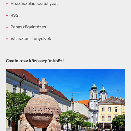
•
Hozzászólás szabályzat
•
RSS
•
Panaszügyintézés
•
Választási irányelvek
Csatlakozz közösségünkhöz!