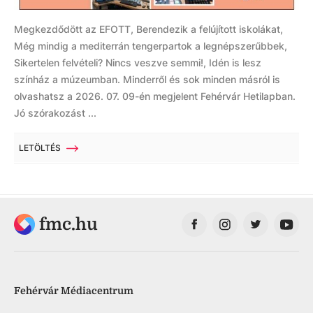
Megkezdődött az EFOTT, Berendezik a felújított iskolákat,
Még mindig a mediterrán tengerpartok a legnépszerűbbek,
Sikertelen felvételi? Nincs veszve semmi!, Idén is lesz
színház a múzeumban. Minderről és sok minden másról is
olvashatsz a 2026. 07. 09-én megjelent Fehérvár Hetilapban.
Jó szórakozást ...
LETÖLTÉS
fmc.hu
Fehérvár Médiacentrum