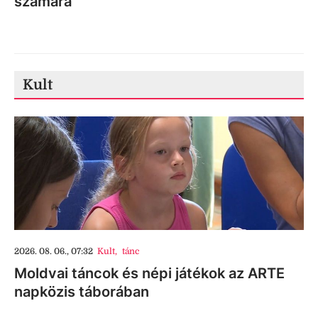
számára
Kult
2026. 08. 06., 07:32
Kult
,
tánc
Moldvai táncok és népi játékok az ARTE
napközis táborában