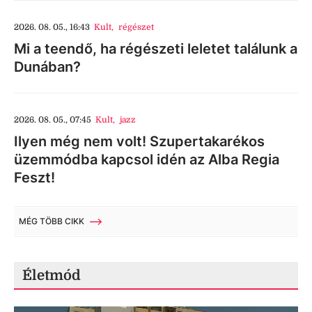
2026. 08. 05., 16:43
Kult
,
régészet
Mi a teendő, ha régészeti leletet találunk a
Dunában?
2026. 08. 05., 07:45
Kult
,
jazz
Ilyen még nem volt! Szupertakarékos
üzemmódba kapcsol idén az Alba Regia
Feszt!
MÉG TÖBB CIKK
Életmód