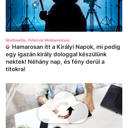
Multimédia
,
Fehérvár Médiacentrum
Hamarosan itt a Királyi Napok, mi pedig
egy igazán király dologgal készülünk
nektek! Néhány nap, és fény derül a
titokra!