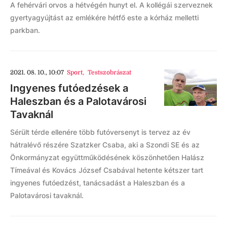
A fehérvári orvos a hétvégén hunyt el. A kollégái szerveznek
gyertyagyújtást az emlékére hétfő este a kórház melletti
parkban.
2021. 08. 10., 10:07
Sport
,
Testszobrászat
Ingyenes futóedzések a
Haleszban és a Palotavárosi
Tavaknál
Sérült térde ellenére több futóversenyt is tervez az év
hátralévő részére Szatzker Csaba, aki a Szondi SE és az
Önkormányzat együttműködésének köszönhetően Halász
Tímeával és Kovács József Csabával hetente kétszer tart
ingyenes futóedzést, tanácsadást a Haleszban és a
Palotavárosi tavaknál.