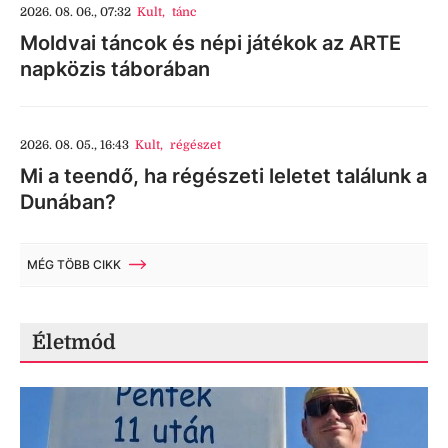
2026. 08. 06., 07:32
Kult
,
tánc
Moldvai táncok és népi játékok az ARTE
napközis táborában
2026. 08. 05., 16:43
Kult
,
régészet
Mi a teendő, ha régészeti leletet találunk a
Dunában?
MÉG TÖBB CIKK
Életmód