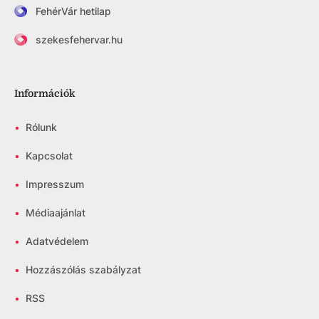
FehérVár hetilap
szekesfehervar.hu
Információk
•
Rólunk
•
Kapcsolat
•
Impresszum
•
Médiaajánlat
•
Adatvédelem
•
Hozzászólás szabályzat
•
RSS