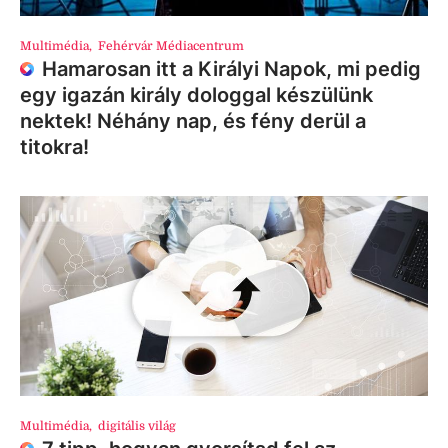
Multimédia
,
Fehérvár Médiacentrum
Hamarosan itt a Királyi Napok, mi pedig
egy igazán király dologgal készülünk
nektek! Néhány nap, és fény derül a
titokra!
Multimédia
,
digitális világ