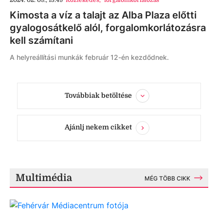
Kimosta a víz a talajt az Alba Plaza előtti
gyalogosátkelő alól, forgalomkorlátozásra
kell számítani
A helyreállítási munkák február 12-én kezdődnek.
Továbbiak betöltése
Ajánlj nekem cikket
Multimédia
MÉG TÖBB CIKK