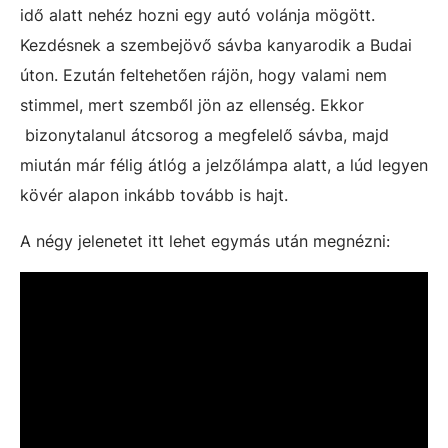
idő alatt nehéz hozni egy autó volánja mögött.
Kezdésnek a szembejövő sávba kanyarodik a Budai
úton. Ezután feltehetően rájön, hogy valami nem
stimmel, mert szemből jön az ellenség. Ekkor
bizonytalanul átcsorog a megfelelő sávba, majd
miután már félig átlóg a jelzőlámpa alatt, a lúd legyen
kövér alapon inkább tovább is hajt.
A négy jelenetet itt lehet egymás után megnézni: