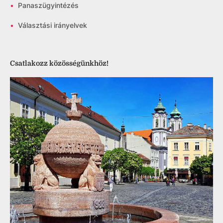
•
Panaszügyintézés
•
Választási irányelvek
Csatlakozz közösségünkhöz!