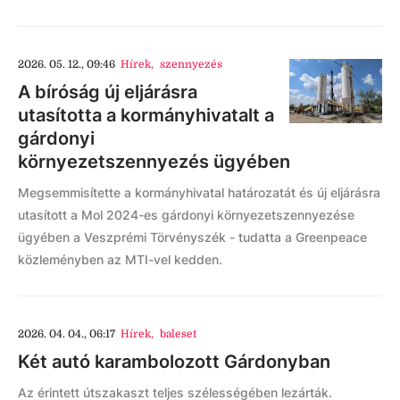
2026. 05. 12., 09:46
Hírek
,
szennyezés
A bíróság új eljárásra
utasította a kormányhivatalt a
gárdonyi
környezetszennyezés ügyében
Megsemmisítette a kormányhivatal határozatát és új eljárásra
utasított a Mol 2024-es gárdonyi környezetszennyezése
ügyében a Veszprémi Törvényszék - tudatta a Greenpeace
közleményben az MTI-vel kedden.
2026. 04. 04., 06:17
Hírek
,
baleset
Két autó karambolozott Gárdonyban
Az érintett útszakaszt teljes szélességében lezárták.