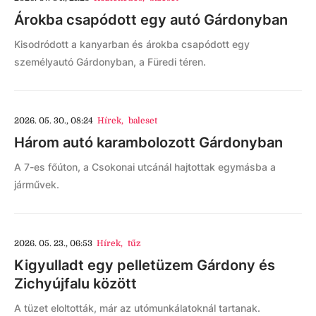
Árokba csapódott egy autó Gárdonyban
Kisodródott a kanyarban és árokba csapódott egy
személyautó Gárdonyban, a Füredi téren.
2026. 05. 30., 08:24
Hírek
,
baleset
Három autó karambolozott Gárdonyban
A 7-es főúton, a Csokonai utcánál hajtottak egymásba a
járművek.
2026. 05. 23., 06:53
Hírek
,
tűz
Kigyulladt egy pelletüzem Gárdony és
Zichyújfalu között
A tüzet eloltották, már az utómunkálatoknál tartanak.