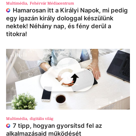
Multimédia
,
Fehérvár Médiacentrum
Hamarosan itt a Királyi Napok, mi pedig
egy igazán király dologgal készülünk
nektek! Néhány nap, és fény derül a
titokra!
Multimédia
,
digitális világ
7 tipp, hogyan gyorsítsd fel az
alkalmazásaid működését