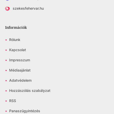
szekesfehervar.hu
Információk
•
Rólunk
•
Kapcsolat
•
Impresszum
•
Médiaajánlat
•
Adatvédelem
•
Hozzászólás szabályzat
•
RSS
•
Panaszügyintézés