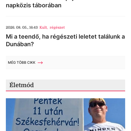
napközis táborában
2026. 08. 05., 16:43
Kult
,
régészet
Mi a teendő, ha régészeti leletet találunk a
Dunában?
MÉG TÖBB CIKK
Életmód