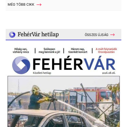
MÉG TÖBB CIKK
FehérVár hetilap
ÖSSZES ÚJSÁG