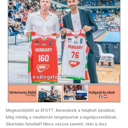
Megkezdődött az EFOTT, Berendezik a felújított iskolákat,
Még mindig a mediterrán tengerpartok a legnépszerűbbek,
Sikertelen felvételi? Nincs veszve semmi!, Idén is lesz