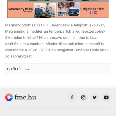
Megkezdődött az EFOTT, Berendezik a felújított iskolákat,
Még mindig a mediterrán tengerpartok a legnépszerűbbek,
Sikertelen felvételi? Nincs veszve semmi!, Idén is lesz
színház a múzeumban. Minderről és sok minden másról is
olvashatsz a 2026. 07. 09-én megjelent Fehérvár Hetilapban.
Jó szórakozást ...
LETÖLTÉS
fmc.hu