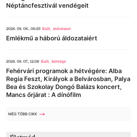
Néptáncfesztivál vendégeit
2026. 08. 08., 06:29
Kult
,
művészet
Emlékmű a háború áldozataiért
2026. 08. 07., 12:06
Kult
,
hétvége
Fehérvári programok a hétvégére: Alba
Regia Feszt, Királyok a Belvárosban, Palya
Bea és Szokolay Dongó Balázs koncert,
Mancs őrjárat : A dínófilm
MÉG TÖBB CIKK