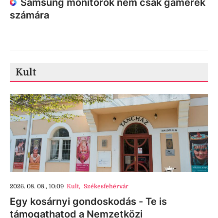
Samsung monitorok nem csak gamerek
számára
Kult
2026. 08. 08., 10:09
Kult
,
Székesfehérvár
Egy kosárnyi gondoskodás - Te is
támogathatod a Nemzetközi