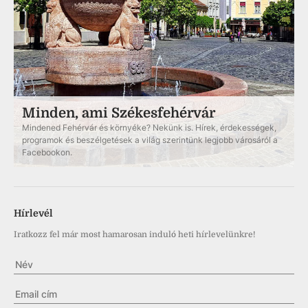
Minden, ami Székesfehérvár
Mindened Fehérvár és környéke? Nekünk is. Hírek, érdekességek,
programok és beszélgetések a világ szerintünk legjobb városáról a
Facebookon.
Hírlevél
Iratkozz fel már most hamarosan induló heti hírlevelünkre!