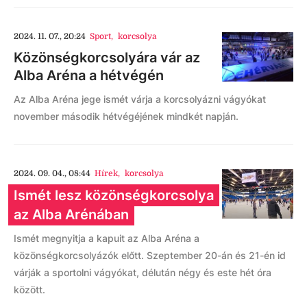
2024. 11. 07., 20:24
Sport
,
korcsolya
Közönségkorcsolyára vár az
Alba Aréna a hétvégén
Az Alba Aréna jege ismét várja a korcsolyázni vágyókat
november második hétvégéjének mindkét napján.
2024. 09. 04., 08:44
Hírek
,
korcsolya
Ismét lesz közönségkorcsolya
az Alba Arénában
Ismét megnyitja a kapuit az Alba Aréna a
közönségkorcsolyázók előtt. Szeptember 20-án és 21-én id
várják a sportolni vágyókat, délután négy és este hét óra
között.