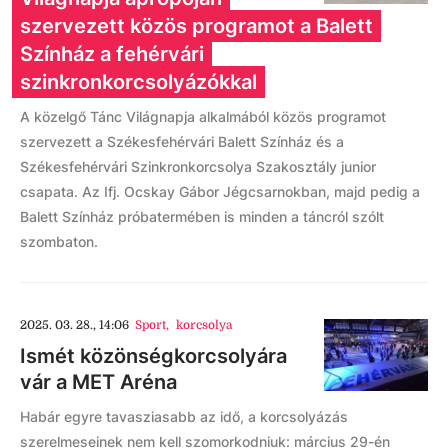
szervezett közös programot a Balett
Színház a fehérvári
szinkronkorcsolyázókkal
A közelgő Tánc Világnapja alkalmából közös programot
szervezett a Székesfehérvári Balett Színház és a
Székesfehérvári Szinkronkorcsolya Szakosztály junior
csapata. Az Ifj. Ocskay Gábor Jégcsarnokban, majd pedig a
Balett Színház próbatermében is minden a táncról szólt
szombaton.
2025. 03. 28., 14:06
Sport
,
korcsolya
Ismét közönségkorcsolyára
vár a MET Aréna
Habár egyre tavasziasabb az idő, a korcsolyázás
szerelmeseinek nem kell szomorkodniuk: március 29-én