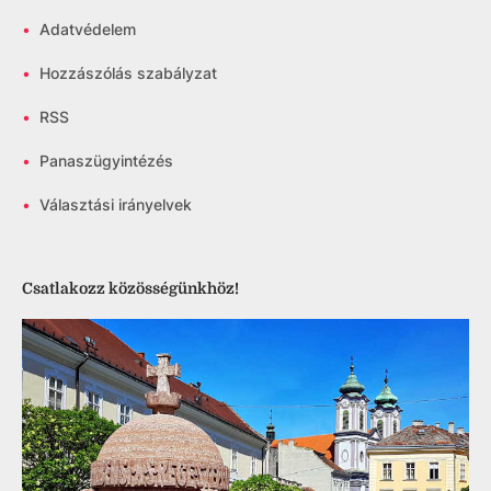
•
Adatvédelem
•
Hozzászólás szabályzat
•
RSS
•
Panaszügyintézés
•
Választási irányelvek
Csatlakozz közösségünkhöz!