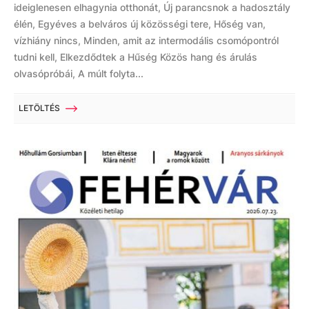
ideiglenesen elhagynia otthonát, Új parancsnok a hadosztály
élén, Egyéves a belváros új közösségi tere, Hőség van,
vízhiány nincs, Minden, amit az intermodális csomópontról
tudni kell, Elkezdődtek a Hűség Közös hang és árulás
olvasópróbái, A múlt folyta...
LETÖLTÉS