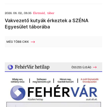
2026. 08. 02., 08:35
Életmód
,
tábor
Vakvezető kutyák érkeztek a SZÉNA
Egyesület táborába
MÉG TÖBB CIKK
FehérVár hetilap
ÖSSZES ÚJSÁG