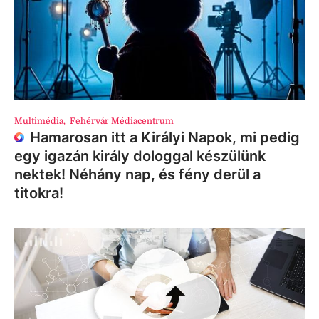
Multimédia
,
Fehérvár Médiacentrum
Hamarosan itt a Királyi Napok, mi pedig
egy igazán király dologgal készülünk
nektek! Néhány nap, és fény derül a
titokra!