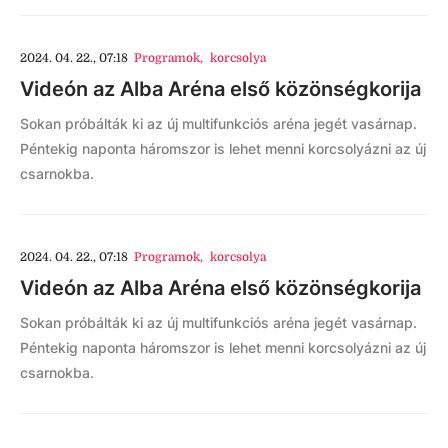
2024. 04. 22., 07:18
Programok
,
korcsolya
Videón az Alba Aréna első közönségkorija
Sokan próbálták ki az új multifunkciós aréna jegét vasárnap.
Péntekig naponta háromszor is lehet menni korcsolyázni az új
csarnokba.
2024. 04. 22., 07:18
Programok
,
korcsolya
Videón az Alba Aréna első közönségkorija
Sokan próbálták ki az új multifunkciós aréna jegét vasárnap.
Péntekig naponta háromszor is lehet menni korcsolyázni az új
csarnokba.