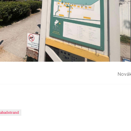
Novák
abadstrand