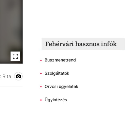
Fehérvári hasznos infók
•
Buszmenetrend
•
Szolgáltatók
 Rita
•
Orvosi ügyeletek
•
Ügyintézés