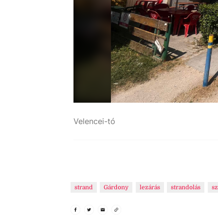
Velencei-tó
strand
Gárdony
lezárás
strandolás
sz