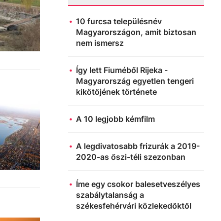
10 furcsa településnév
Magyarországon, amit biztosan
nem ismersz
Így lett Fiuméből Rijeka -
Magyarország egyetlen tengeri
kikötőjének története
A 10 legjobb kémfilm
A legdivatosabb frizurák a 2019-
2020-as őszi-téli szezonban
Íme egy csokor balesetveszélyes
szabálytalanság a
székesfehérvári közlekedőktől