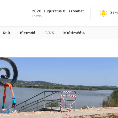
2026. augusztus 8., szombat
31
 °
László
Kult
Életmód
T-T-Z
Multimédia