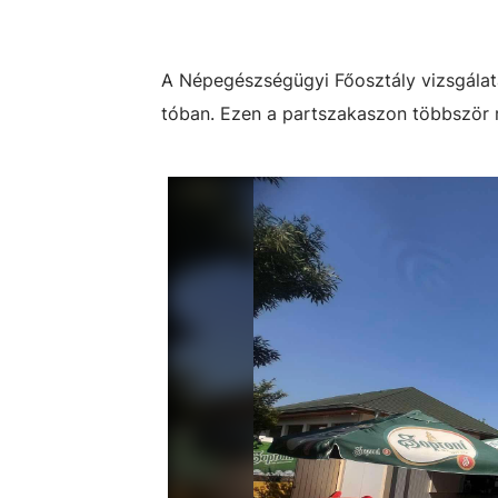
A Népegészségügyi Főosztály vizsgálat
tóban. Ezen a partszakaszon többször re