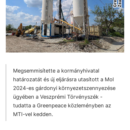
i
Megsemmisítette a kormányhivatal
határozatát és új eljárásra utasított a Mol
2024-es gárdonyi környezetszennyezése
ügyében a Veszprémi Törvényszék -
tudatta a Greenpeace közleményben az
MTI-vel kedden.