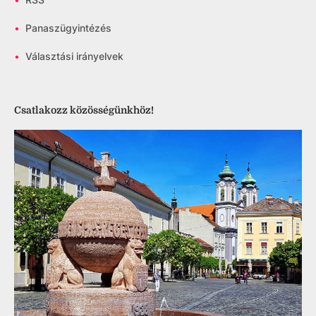
•
Panaszügyintézés
•
Választási irányelvek
Csatlakozz közösségünkhöz!