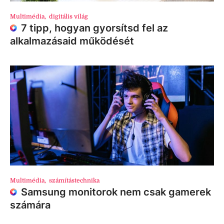
Multimédia
,
digitális világ
7 tipp, hogyan gyorsítsd fel az
alkalmazásaid működését
Multimédia
,
számítástechnika
Samsung monitorok nem csak gamerek
számára