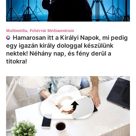
Multimédia
,
Fehérvár Médiacentrum
Hamarosan itt a Királyi Napok, mi pedig
egy igazán király dologgal készülünk
nektek! Néhány nap, és fény derül a
titokra!