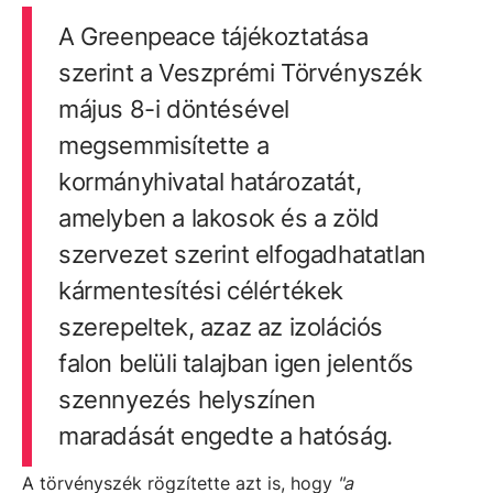
A Greenpeace tájékoztatása
szerint a Veszprémi Törvényszék
május 8-i döntésével
megsemmisítette a
kormányhivatal határozatát,
amelyben a lakosok és a zöld
szervezet szerint elfogadhatatlan
kármentesítési célértékek
szerepeltek, azaz az izolációs
falon belüli talajban igen jelentős
szennyezés helyszínen
maradását engedte a hatóság.
A törvényszék rögzítette azt is, hogy
"a