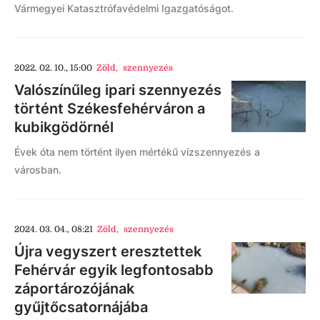
Vármegyei Katasztrófavédelmi Igazgatóságot.
2022. 02. 10., 15:00
Zöld
,
szennyezés
Valószínűleg ipari szennyezés
történt Székesfehérváron a
kubikgödörnél
Évek óta nem történt ilyen mértékű vízszennyezés a
városban.
2024. 03. 04., 08:21
Zöld
,
szennyezés
Újra vegyszert eresztettek
Fehérvár egyik legfontosabb
záportározójának
gyűjtőcsatornájába