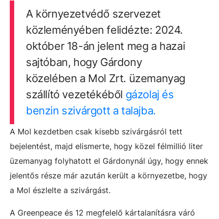
A környezetvédő szervezet
közleményében felidézte: 2024.
október 18-án jelent meg a hazai
sajtóban, hogy Gárdony
közelében a Mol Zrt. üzemanyag
szállító vezetékéből
gázolaj és
benzin szivárgott a talajba.
A Mol kezdetben csak kisebb szivárgásról tett
bejelentést, majd elismerte, hogy közel félmillió liter
üzemanyag folyhatott el Gárdonynál úgy, hogy ennek
jelentős része már azután került a környezetbe, hogy
a Mol észlelte a szivárgást.
A Greenpeace és 12 megfelelő kártalanításra váró