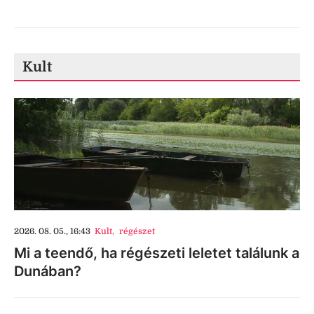
Kult
2026. 08. 05., 16:43
Kult
,
régészet
Mi a teendő, ha régészeti leletet találunk a
Dunában?