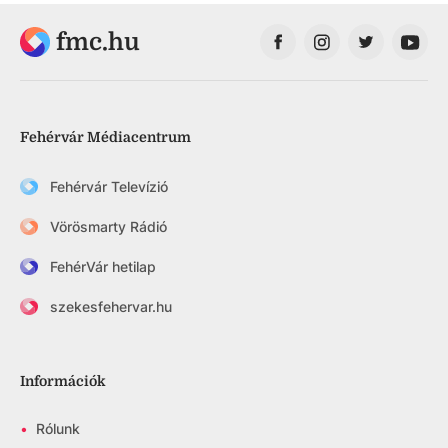
fmc.hu
Fehérvár Médiacentrum
Fehérvár Televízió
Vörösmarty Rádió
FehérVár hetilap
szekesfehervar.hu
Információk
•
Rólunk