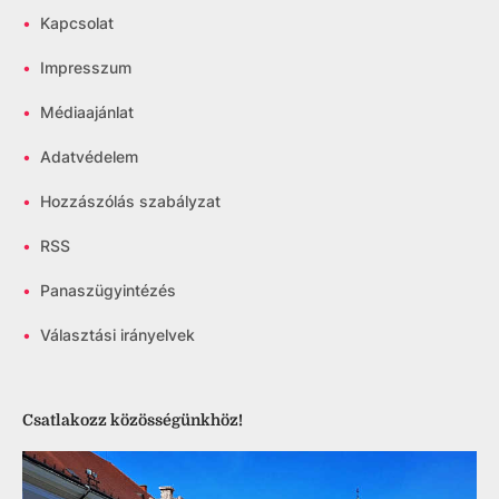
•
Kapcsolat
•
Impresszum
•
Médiaajánlat
•
Adatvédelem
•
Hozzászólás szabályzat
•
RSS
•
Panaszügyintézés
•
Választási irányelvek
Csatlakozz közösségünkhöz!