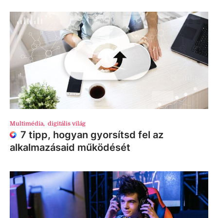
Multimédia
,
digitális világ
7 tipp, hogyan gyorsítsd fel az
alkalmazásaid működését