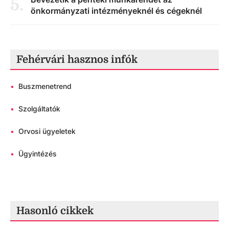
5
.
önkormányzati intézményeknél és cégeknél
Fehérvári hasznos infók
•
Buszmenetrend
•
Szolgáltatók
•
Orvosi ügyeletek
•
Ügyintézés
Hasonló cikkek