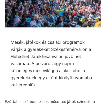
Mesék, játékok és családi programok
várják a gyerekeket Székesfehérváron a
Hetedhét Játékfesztiválon jövő hét
vasárnap. A belváros egy napra
különleges mesevilággá alakul, ahol a
gyerekeknek egy eltűnt királyfi nyomába
kell eredniük.
Ezúttal is számos színes műsor és játék színesíti a