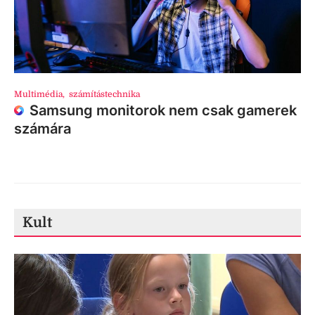
Multimédia
,
számítástechnika
Samsung monitorok nem csak gamerek
számára
Kult