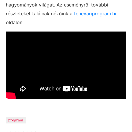
hagyományok világát. Az eseményről további
részleteket találnak nézőink a
fehevariprogram.hu
oldalon.
program