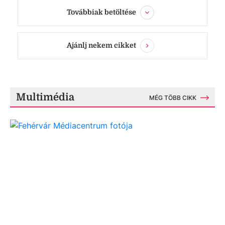
Továbbiak betöltése
Ajánlj nekem cikket
Multimédia
MÉG TÖBB CIKK