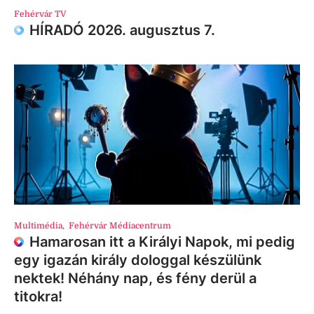
Fehérvár TV
HÍRADÓ 2026. augusztus 7.
Multimédia
,
Fehérvár Médiacentrum
Hamarosan itt a Királyi Napok, mi pedig
egy igazán király dologgal készülünk
nektek! Néhány nap, és fény derül a
titokra!