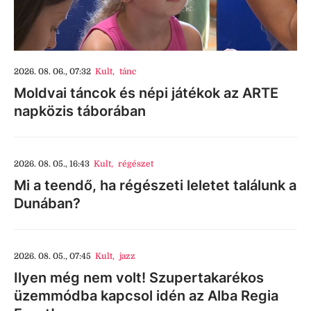
2026. 08. 06., 07:32
Kult
,
tánc
Moldvai táncok és népi játékok az ARTE
napközis táborában
2026. 08. 05., 16:43
Kult
,
régészet
Mi a teendő, ha régészeti leletet találunk a
Dunában?
2026. 08. 05., 07:45
Kult
,
jazz
Ilyen még nem volt! Szupertakarékos
üzemmódba kapcsol idén az Alba Regia