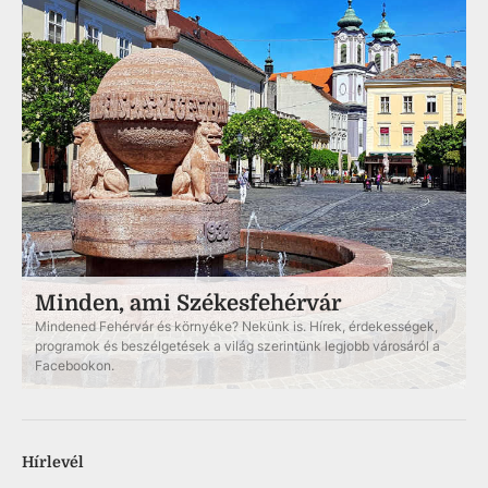
Minden, ami Székesfehérvár
Mindened Fehérvár és környéke? Nekünk is. Hírek, érdekességek,
programok és beszélgetések a világ szerintünk legjobb városáról a
Facebookon.
Hírlevél