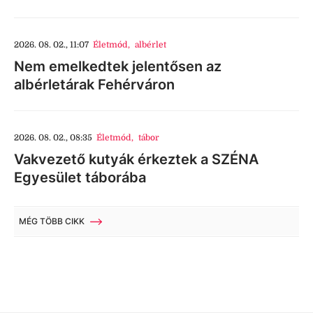
2026. 08. 02., 11:07
Életmód
,
albérlet
Nem emelkedtek jelentősen az
albérletárak Fehérváron
2026. 08. 02., 08:35
Életmód
,
tábor
Vakvezető kutyák érkeztek a SZÉNA
Egyesület táborába
MÉG TÖBB CIKK