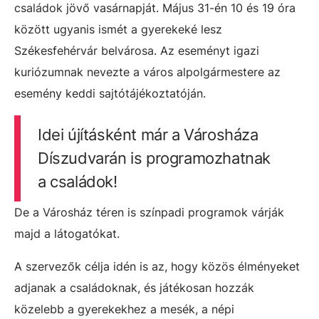
családok jövő vasárnapját. Május 31-én 10 és 19 óra
között ugyanis ismét a gyerekeké lesz
Székesfehérvár belvárosa. Az eseményt igazi
kuriózumnak nevezte a város alpolgármestere az
esemény keddi sajtótájékoztatóján.
Idei újításként már a Városháza
Díszudvarán is programozhatnak
a családok!
De a Városház téren is színpadi programok várják
majd a látogatókat.
A szervezők célja idén is az, hogy közös élményeket
adjanak a családoknak, és játékosan hozzák
közelebb a gyerekekhez a mesék, a népi