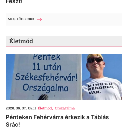
Feszt!
MÉG TÖBB CIKK
Életmód
2026. 08. 07., 08:11
Életmód
,
Országalma
Pénteken Fehérvárra érkezik a Táblás
Srác!