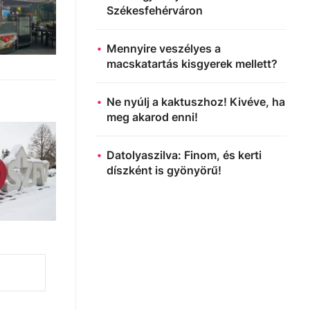
Székesfehérváron
Mennyire veszélyes a
macskatartás kisgyerek mellett?
Ne nyúlj a kaktuszhoz! Kivéve, ha
meg akarod enni!
Datolyaszilva: Finom, és kerti
díszként is gyönyörű!