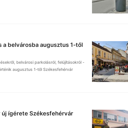
s a belvárosba augusztus 1-től
sekről, belvárosi parkolásról, felújításokról -
történik augusztus 1-től Székesfehérvár
 új ígérete Székesfehérvár