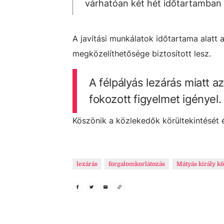
várhatóan két hét időtartamban 
A javítási munkálatok időtartama alatt 
megközelíthetősége biztosított lesz.
A félpályás lezárás miatt 
fokozott figyelmet igényel.
Köszönik a közlekedők körültekintését é
lezárás
forgalomkorlátozás
Mátyás király kö