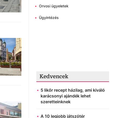
•
Orvosi ügyeletek
•
Ügyintézés
Kedvencek
5 likőr recept házilag, ami kiváló
karácsonyi ajándék lehet
szeretteinknek
A 10 legjobb játszótér