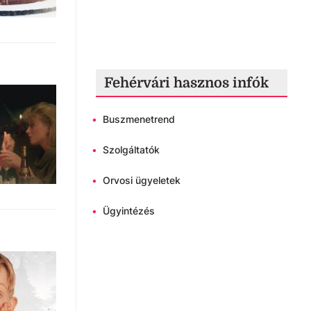
Fehérvári hasznos infók
•
Buszmenetrend
•
Szolgáltatók
•
Orvosi ügyeletek
•
Ügyintézés