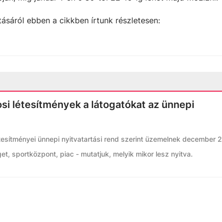
tásáról ebben a cikkben írtunk részletesen:
osi létesítmények a látogatókat az ünnepi
esítményei ünnepi nyitvatartási rend szerint üzemelnek december 
get, sportközpont, piac - mutatjuk, melyik mikor lesz nyitva.