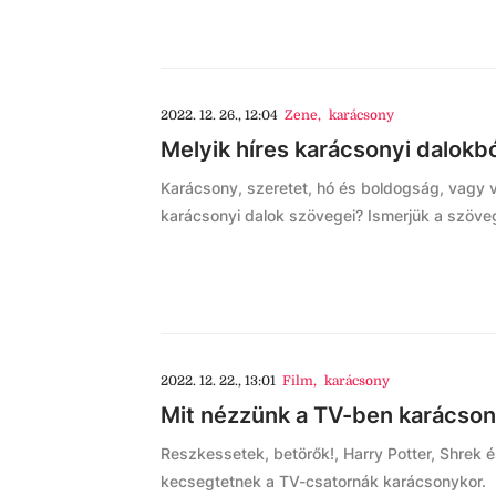
2022. 12. 26., 12:04
Zene
,
karácsony
Melyik híres karácsonyi dalokb
Karácsony, szeretet, hó és boldogság, vagy 
karácsonyi dalok szövegei? Ismerjük a szöveg
2022. 12. 22., 13:01
Film
,
karácsony
Mit nézzünk a TV-ben karácso
Reszkessetek, betörők!, Harry Potter, Shrek és
kecsegtetnek a TV-csatornák karácsonykor.