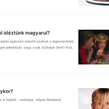
ól idéztünk magyarul?
valami egészen másról szólnak a legismertebb
ek jelentését, vagy csak dúdoljuk őket? Kvíz.
nykor?
 A hobbit - mutatjuk, milyen filmekkel