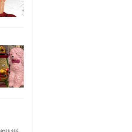
havas eső,