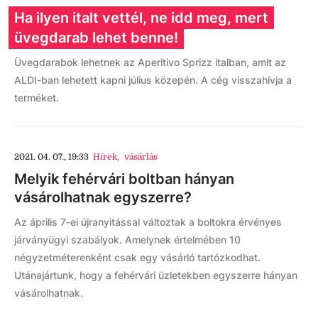
Ha ilyen italt vettél, ne idd meg, mert
üvegdarab lehet benne!
Üvegdarabok lehetnek az Aperitivo Sprizz italban, amit az
ALDI-ban lehetett kapni július közepén. A cég visszahívja a
terméket.
2021. 04. 07., 19:33
Hírek
,
vásárlás
Melyik fehérvári boltban hányan
vásárolhatnak egyszerre?
Az április 7-ei újranyitással változtak a boltokra érvényes
járványügyi szabályok. Amelynek értelmében 10
négyzetméterenként csak egy vásárló tartózkodhat.
Utánajártunk, hogy a fehérvári üzletekben egyszerre hányan
vásárolhatnak.