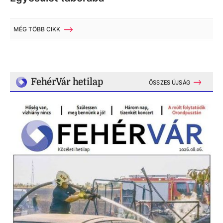
MÉG TÖBB CIKK
FehérVár hetilap
ÖSSZES ÚJSÁG