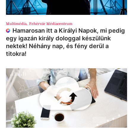
Multimédia
,
Fehérvár Médiacentrum
Hamarosan itt a Királyi Napok, mi pedig
egy igazán király dologgal készülünk
nektek! Néhány nap, és fény derül a
titokra!