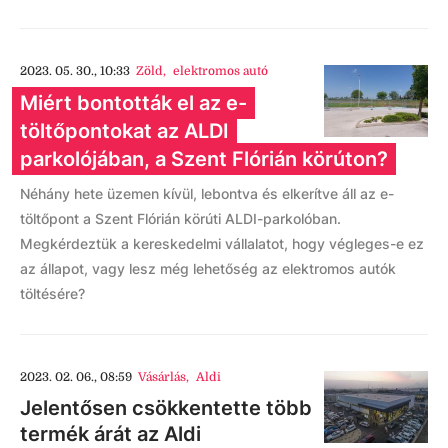
2023. 05. 30., 10:33
Zöld
,
elektromos autó
Miért bontották el az e-
töltőpontokat az ALDI
parkolójában, a Szent Flórián körúton?
Néhány hete üzemen kívül, lebontva és elkerítve áll az e-
töltőpont a Szent Flórián körúti ALDI-parkolóban.
Megkérdeztük a kereskedelmi vállalatot, hogy végleges-e ez
az állapot, vagy lesz még lehetőség az elektromos autók
töltésére?
2023. 02. 06., 08:59
Vásárlás
,
Aldi
Jelentősen csökkentette több
termék árát az Aldi