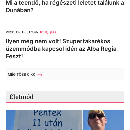
Mi a teendő, ha régészeti leletet találunk a
Dunában?
2026. 08. 05., 07:45
Kult
,
jazz
Ilyen még nem volt! Szupertakarékos
üzemmódba kapcsol idén az Alba Regia
Feszt!
MÉG TÖBB CIKK
Életmód