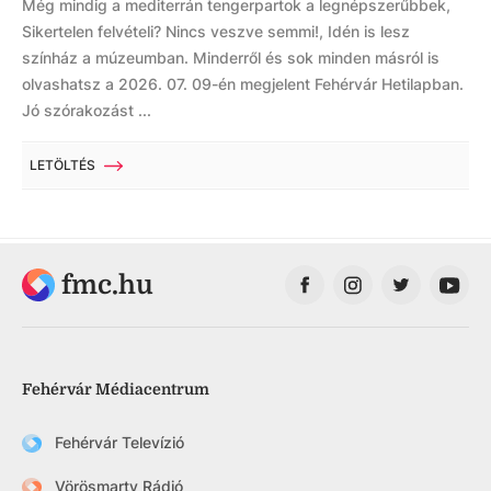
Még mindig a mediterrán tengerpartok a legnépszerűbbek,
Sikertelen felvételi? Nincs veszve semmi!, Idén is lesz
színház a múzeumban. Minderről és sok minden másról is
olvashatsz a 2026. 07. 09-én megjelent Fehérvár Hetilapban.
Jó szórakozást ...
LETÖLTÉS
fmc.hu
Fehérvár Médiacentrum
Fehérvár Televízió
Vörösmarty Rádió