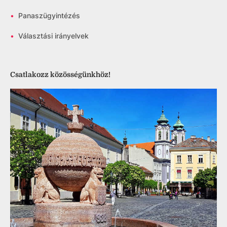
•
Panaszügyintézés
•
Választási irányelvek
Csatlakozz közösségünkhöz!