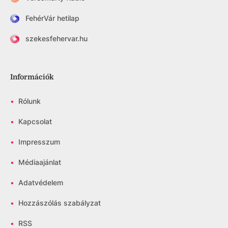
FehérVár hetilap
szekesfehervar.hu
Információk
•
Rólunk
•
Kapcsolat
•
Impresszum
•
Médiaajánlat
•
Adatvédelem
•
Hozzászólás szabályzat
•
RSS