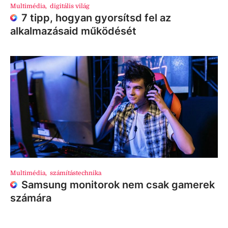
Multimédia
,
digitális világ
7 tipp, hogyan gyorsítsd fel az
alkalmazásaid működését
Multimédia
,
számítástechnika
Samsung monitorok nem csak gamerek
számára