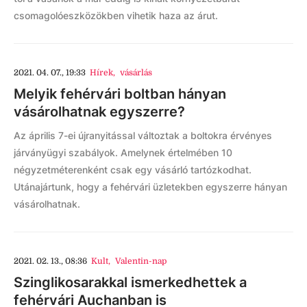
csomagolóeszközökben vihetik haza az árut.
2021. 04. 07., 19:33
Hírek
,
vásárlás
Melyik fehérvári boltban hányan
vásárolhatnak egyszerre?
Az április 7-ei újranyitással változtak a boltokra érvényes
járványügyi szabályok. Amelynek értelmében 10
négyzetméterenként csak egy vásárló tartózkodhat.
Utánajártunk, hogy a fehérvári üzletekben egyszerre hányan
vásárolhatnak.
2021. 02. 13., 08:36
Kult
,
Valentin-nap
Szinglikosarakkal ismerkedhettek a
fehérvári Auchanban is