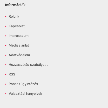
Információk
•
Rólunk
•
Kapcsolat
•
Impresszum
•
Médiaajánlat
•
Adatvédelem
•
Hozzászólás szabályzat
•
RSS
•
Panaszügyintézés
•
Választási irányelvek