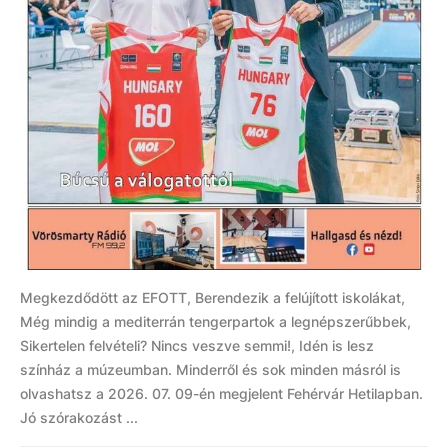
Megkezdődött az EFOTT, Berendezik a felújított iskolákat,
Még mindig a mediterrán tengerpartok a legnépszerűbbek,
Sikertelen felvételi? Nincs veszve semmi!, Idén is lesz
színház a múzeumban. Minderről és sok minden másról is
olvashatsz a 2026. 07. 09-én megjelent Fehérvár Hetilapban.
Jó szórakozást ...