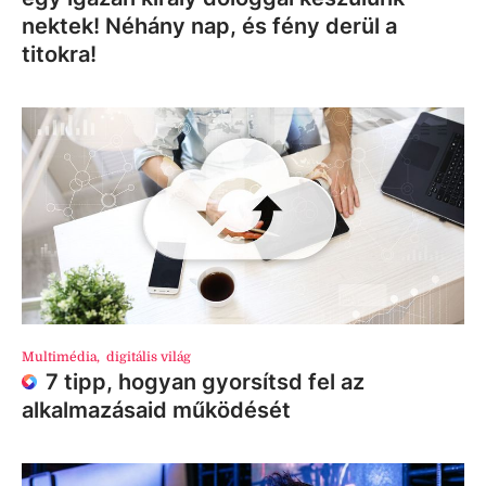
nektek! Néhány nap, és fény derül a
titokra!
Multimédia
,
digitális világ
7 tipp, hogyan gyorsítsd fel az
alkalmazásaid működését