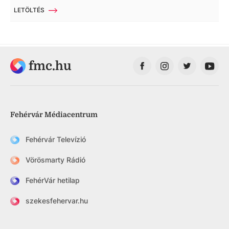
LETÖLTÉS
fmc.hu
Fehérvár Médiacentrum
Fehérvár Televízió
Vörösmarty Rádió
FehérVár hetilap
szekesfehervar.hu