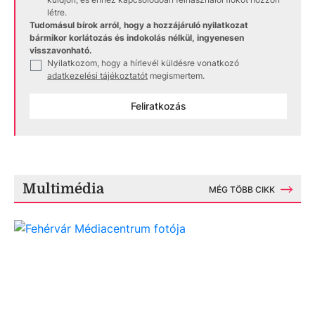
létre.
Tudomásul bírok arról, hogy a hozzájáruló nyilatkozat
bármikor korlátozás és indokolás nélkül, ingyenesen
visszavonható.
Nyilatkozom, hogy a hírlevél küldésre vonatkozó
✓
adatkezelési tájékoztatót
megismertem.
Feliratkozás
Multimédia
MÉG TÖBB CIKK