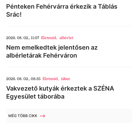
Pénteken Fehérvárra érkezik a Táblás
Srác!
2026. 08. 02., 11:07
Életmód
,
albérlet
Nem emelkedtek jelentősen az
albérletárak Fehérváron
2026. 08. 02., 08:35
Életmód
,
tábor
Vakvezető kutyák érkeztek a SZÉNA
Egyesület táborába
MÉG TÖBB CIKK