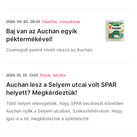
2024. 03. 23., 08:33
Vásárlás
,
visszahívás
Baj van az Auchan egyik
péktermékével!
Csomagolt paninit hívott vissza az Auchan.
2024. 01. 10., 13:01
Hírek
,
kérdés
Auchan lesz a Selyem utcai volt SPAR
helyett? Megkérdeztük!
Több helyen rebesgették, hogy SPAR bezárását követően
Auchan nyílik a Selyem utcában, Székesfehérváron. Hogy
igaz-e a hír, megkérdeztük a üzletlánctól.