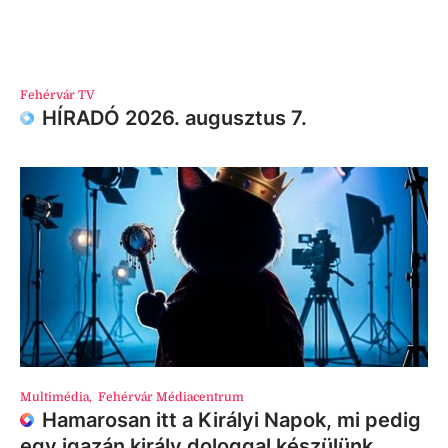
Fehérvár TV
HÍRADÓ 2026. augusztus 7.
Multimédia
,
Fehérvár Médiacentrum
Hamarosan itt a Királyi Napok, mi pedig
egy igazán király dologgal készülünk