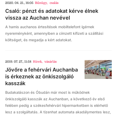
2020. 04. 21., 16:05
Bűnügy
,
csalás
Csaló: pénzt és adatokat kérve élnek
vissza az Auchan nevével
A hamis auchanos értesítések mobiltelefont ígérnek
nyereményként, amennyiben a címzett kifizeti a szállítási
költséget, és megadja a kért adatokat.
2019. 07. 27., 11:58
Hírek
,
vásárlás
Jövőre a fehérvári Auchanba
is érkeznek az önkiszolgáló
kasszák
Budakalászon és Óbudán már most is működnek
önkiszolgáló kasszák az Auchanban, a következő év első
felében pedig a székesfehérvári hipermarketben is elérhető
lesz a szolgáltatás. A tizenhat automata akadálymentes lesz,