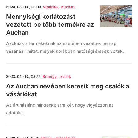
2023. 08. 03., 06:09
Vásárlás
,
Auchan
Mennyiségi korlátozást
vezetett be több termékre az
Auchan
Azoknak a termékeknek az esetében vezettek be napi
vásárlási limitet, melyek korábban hatósági árasak voltak.
2023. 04. 03., 05:55
Bűnügy
,
csalók
Az Auchan nevében keresik meg csalók a
vásárlókat
Az áruházlánc mindenkit arra kér, hogy vigyázzon az
adataira.