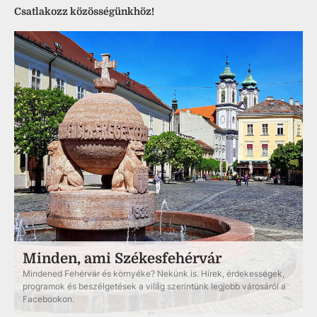
Csatlakozz közösségünkhöz!
Minden, ami Székesfehérvár
Mindened Fehérvár és környéke? Nekünk is. Hírek, érdekességek,
programok és beszélgetések a világ szerintünk legjobb városáról a
Facebookon.