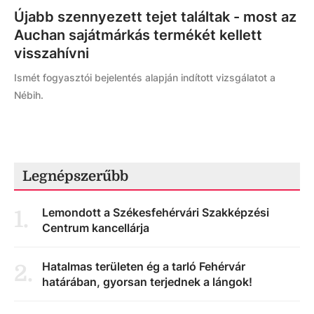
Újabb szennyezett tejet találtak - most az
Auchan sajátmárkás termékét kellett
visszahívni
Ismét fogyasztói bejelentés alapján indított vizsgálatot a
Nébih.
Legnépszerűbb
Lemondott a Székesfehérvári Szakképzési
1
.
Centrum kancellárja
Hatalmas területen ég a tarló Fehérvár
2
.
határában, gyorsan terjednek a lángok!