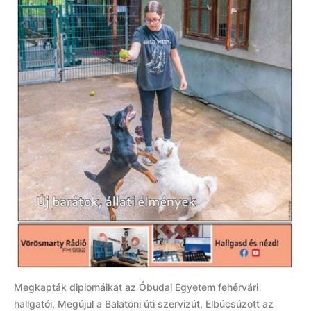
Megkapták diplomáikat az Óbudai Egyetem fehérvári
hallgatói, Megújul a Balatoni úti szervizút, Elbúcsúzott az