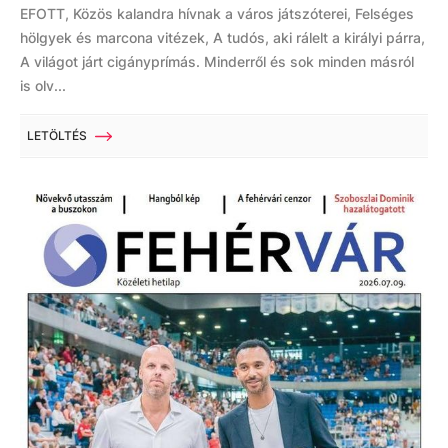
EFOTT, Közös kalandra hívnak a város játszóterei, Felséges
hölgyek és marcona vitézek, A tudós, aki rálelt a királyi párra,
A világot járt cigányprímás. Minderről és sok minden másról
is olv...
LETÖLTÉS