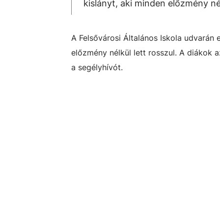
kislányt, aki minden előzmény nél
A Felsővárosi Általános Iskola udvarán 
előzmény nélkül lett rosszul. A diákok 
a segélyhívót.