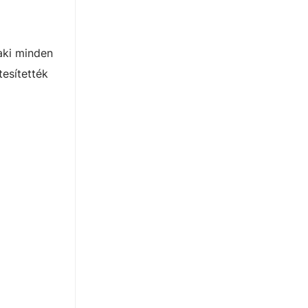
 aki minden
tesítették