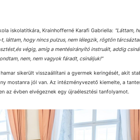
ola iskolatitkára, Krainhofferné Karafi Gabriella:
"Láttam, h
t, láttam, hogy nincs pulzus, nem lélegzik, rögtön tárcsázt
sztést,és végig, amíg a mentésirányító instruált, addig csin
ondtam, nem, nem vagyok fáradt, csináljuk!"
ar sikerült visszaállítani a gyermek keringését, akit stab
lány mostanra jól van. Az intézményvezető kiemelte, a tante
en az évben elvégeznek egy újraélesztési tanfolyamot.