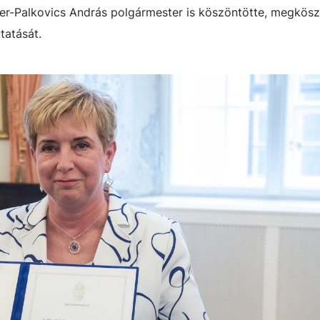
ser-Palkovics András polgármester is köszöntötte, megkös
tatását.