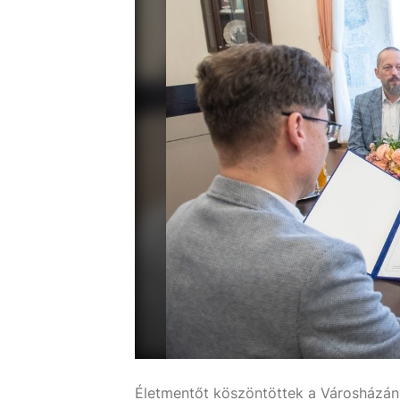
Életmentőt köszöntöttek a Városházán