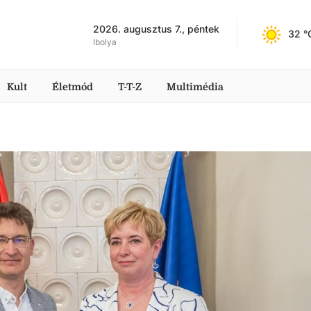
2026. augusztus 7., péntek
32
 °
Ibolya
Kult
Életmód
T-T-Z
Multimédia