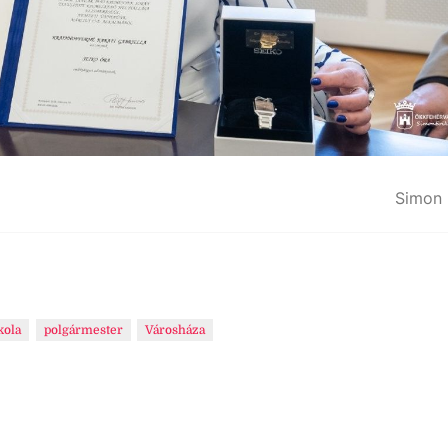
Simon 
kola
polgármester
Városháza