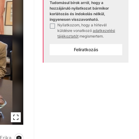
Tudomásul bírok arról, hogy a
hozzájáruló nyilatkozat bármikor
korlátozás és indokolás nélkül,
ingyenesen visszavonható.
Nyilatkozom, hogy a hírlevél
✓
küldésre vonatkozó
adatkezelési
tájékoztatót
megismertem.
Feliratkozás
Erika