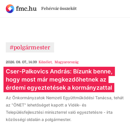
fmc.hu
Fehérvár összeköt
#polgármester
2026. 08. 07., 14:39
Közélet
,
Magyarország
Cser-Palkovics András: Bízunk benne,
hogy most már megkezdőhetnek az
érdemi egyeztetések a kormányzattal
Az Önkormányzatok Nemzeti Együttműködési Tanácsa, tehát
az "ÖNET" lehetőséget kapott a Vidék- és
Településfejlesztési miniszterrel való egyeztetésre - írta
közösségi oldalán a polgármester.