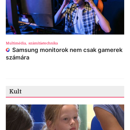
Multimédia
,
számítástechnika
Samsung monitorok nem csak gamerek
számára
Kult