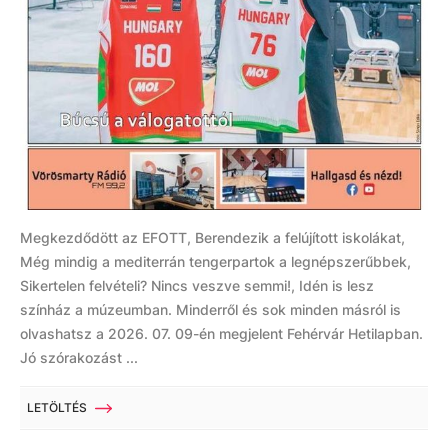
Megkezdődött az EFOTT, Berendezik a felújított iskolákat,
Még mindig a mediterrán tengerpartok a legnépszerűbbek,
Sikertelen felvételi? Nincs veszve semmi!, Idén is lesz
színház a múzeumban. Minderről és sok minden másról is
olvashatsz a 2026. 07. 09-én megjelent Fehérvár Hetilapban.
Jó szórakozást ...
LETÖLTÉS