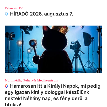
Fehérvár TV
HÍRADÓ 2026. augusztus 7.
Multimédia
,
Fehérvár Médiacentrum
Hamarosan itt a Királyi Napok, mi pedig
egy igazán király dologgal készülünk
nektek! Néhány nap, és fény derül a
titokra!