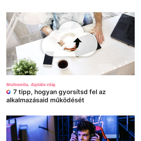
Multimédia
,
digitális világ
7 tipp, hogyan gyorsítsd fel az
alkalmazásaid működését