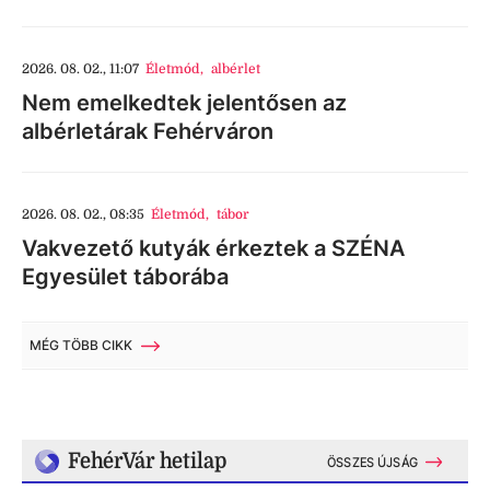
2026. 08. 02., 11:07
Életmód
,
albérlet
Nem emelkedtek jelentősen az
albérletárak Fehérváron
2026. 08. 02., 08:35
Életmód
,
tábor
Vakvezető kutyák érkeztek a SZÉNA
Egyesület táborába
MÉG TÖBB CIKK
FehérVár hetilap
ÖSSZES ÚJSÁG