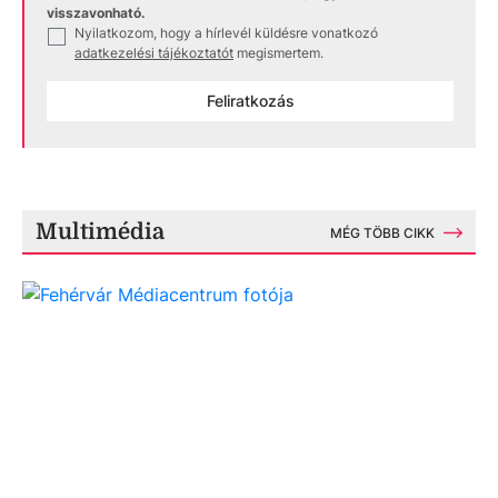
visszavonható.
Nyilatkozom, hogy a hírlevél küldésre vonatkozó
✓
adatkezelési tájékoztatót
megismertem.
Feliratkozás
Multimédia
MÉG TÖBB CIKK