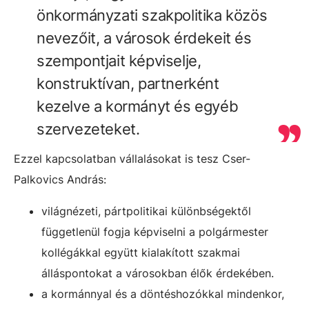
önkormányzati szakpolitika közös
nevezőit, a városok érdekeit és
szempontjait képviselje,
konstruktívan, partnerként
kezelve a kormányt és egyéb
szervezeteket.
Ezzel kapcsolatban vállalásokat is tesz Cser-
Palkovics András:
világnézeti, pártpolitikai különbségektől
függetlenül fogja képviselni a polgármester
kollégákkal együtt kialakított szakmai
álláspontokat a városokban élők érdekében.
a kormánnyal és a döntéshozókkal mindenkor,