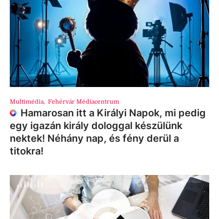
Multimédia
,
Fehérvár Médiacentrum
Hamarosan itt a Királyi Napok, mi pedig
egy igazán király dologgal készülünk
nektek! Néhány nap, és fény derül a
titokra!