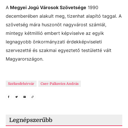
A
Megyei Jogú Városok Szövetsége
1990
decemberében alakult meg, tizenhat alapító taggal. A
szövetség mára huszonöt nagyvárost számlál,
mintegy kétmillió embert képviselve az egyik
legnagyobb önkormányzati érdekképviseleti
szervezetté és szakmai egyeztető testületté vált
Magyarországon.
Székesfehérvár
Cser-Palkovics András
Legnépszerűbb