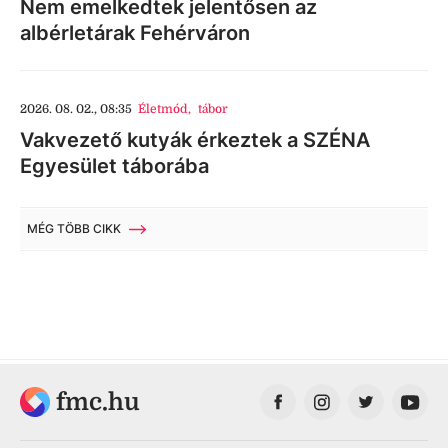
Nem emelkedtek jelentősen az
albérletárak Fehérváron
2026. 08. 02., 08:35
Életmód
,
tábor
Vakvezető kutyák érkeztek a SZÉNA
Egyesület táborába
MÉG TÖBB CIKK
fmc.hu