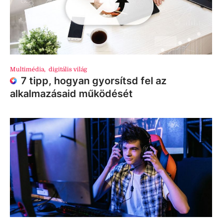
Multimédia
,
digitális világ
7 tipp, hogyan gyorsítsd fel az
alkalmazásaid működését