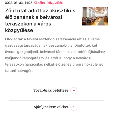
2026. 05. 22., 14:27
Közélet
,
közgyűlés
Zöld utat adott az akusztikus
élő zenének a belvárosi
teraszokon a város
közgyűlése
Elfogadták a tavalyi esztendő zárszámadását és a város
gazdasági társaságainak beszámolóit is. Döntöttek két
óvoda igazgatójáról, belvárosi társasházak tetőfelújításához
nyújtandó támogatásról és arról is, hogy a belvárosi
teraszokon hangosítás nélküli élő zenés programokat lehet
tartani hétvégén.
Továbbiak betöltése
Ajánlj nekem cikket