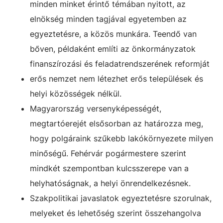
minden minket érintő témában nyitott, az
elnökség minden tagjával egyetemben az
egyeztetésre, a közös munkára. Teendő van
bőven, példaként említi az önkormányzatok
finanszírozási és feladatrendszerének reformját
erős nemzet nem létezhet erős települések és
helyi közösségek nélkül.
Magyarország versenyképességét,
megtartóerejét elsősorban az határozza meg,
hogy polgáraink szűkebb lakókörnyezete milyen
minőségű. Fehérvár pogármestere szerint
mindkét szempontban kulcsszerepe van a
helyhatóságnak, a helyi önrendelkezésnek.
Szakpolitikai javaslatok egyeztetésre szorulnak,
melyeket és lehetőség szerint összehangolva