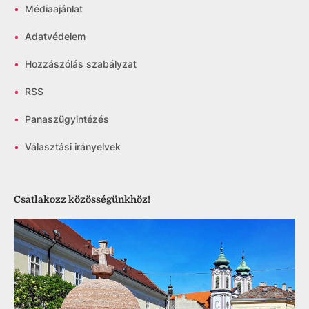
•
Médiaajánlat
•
Adatvédelem
•
Hozzászólás szabályzat
•
RSS
•
Panaszügyintézés
•
Választási irányelvek
Csatlakozz közösségünkhöz!