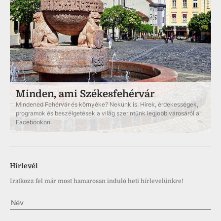
Minden, ami Székesfehérvár
Mindened Fehérvár és környéke? Nekünk is. Hírek, érdekességek,
programok és beszélgetések a világ szerintünk legjobb városáról a
Facebookon.
Hírlevél
Iratkozz fel már most hamarosan induló heti hírlevelünkre!