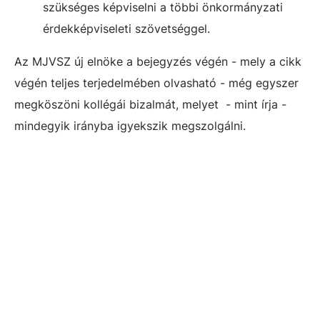
szükséges képviselni a többi önkormányzati
érdekképviseleti szövetséggel.
Az MJVSZ új elnöke a bejegyzés végén - mely a cikk
végén teljes terjedelmében olvasható - még egyszer
megköszöni kollégái bizalmát, melyet - mint írja -
mindegyik irányba igyekszik megszolgálni.