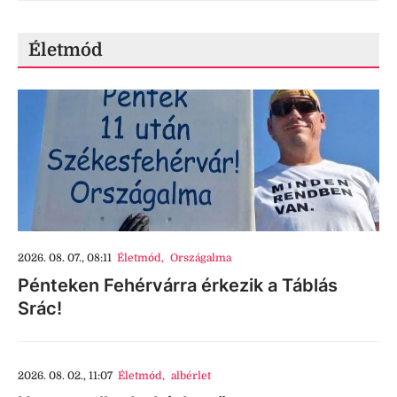
Életmód
2026. 08. 07., 08:11
Életmód
,
Országalma
Pénteken Fehérvárra érkezik a Táblás
Srác!
2026. 08. 02., 11:07
Életmód
,
albérlet