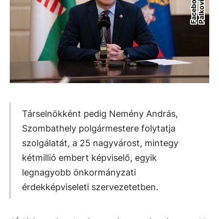
Társelnökként pedig Nemény András,
Szombathely polgármestere folytatja
szolgálatát, a 25 nagyvárost, mintegy
kétmillió embert képviselő, egyik
legnagyobb önkormányzati
érdekképviseleti szervezetetben.