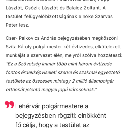
Lászlót, Csőzik Lászlót és Balaicz Zoltánt. A
testület felügyelőbizottságának elnöke Szarvas
Péter lesz.
Cser- Palkovics András bejegyzésében megköszöni
Szita Károly polgármester két évtizedes, elkötelezett
munkáját a szervezet élén, melyről szólva hozzáteszi:
"Ez a Szövetség immár több mint három évtizede
fontos érdekképviseleti szerve és szakmai egyeztető
testülete az összesen mintegy 2 millió állampolgár
otthonát jelentő megyei jogú városoknak."
Fehérvár polgármestere a
bejegyzésben rögzíti: elnökként
fő célja, hogy a testület az