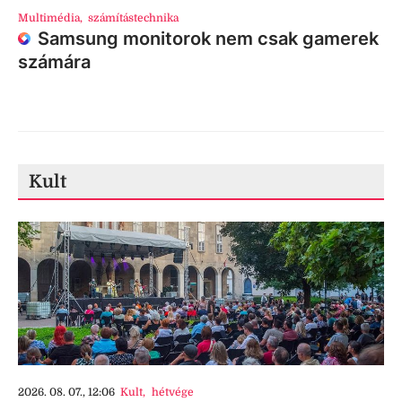
Multimédia
,
számítástechnika
Samsung monitorok nem csak gamerek
számára
Kult
2026. 08. 07., 12:06
Kult
,
hétvége