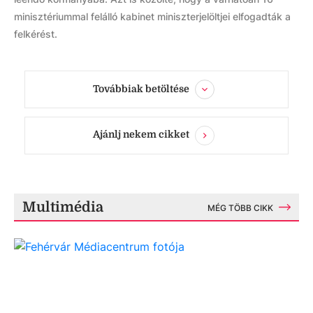
minisztériummal felálló kabinet miniszterjelöltjei elfogadták a
felkérést.
Továbbiak betöltése
Ajánlj nekem cikket
Multimédia
MÉG TÖBB CIKK