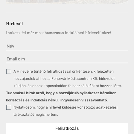
Hírlevél
Iratkozz fel már most hamarosan induló heti hírlevelünkre!
✓
A Hírlevélre történő feliratkozással önkéntesen, kifejezetten
hozzájárulok ahhoz, a Fehérvár Médiacentrum Kft. hírlevelet
küldjön, és ehhez kapcsolódóan felhasználói fiókot hozzon létre.
Tudomásul bírok arról, hogy a hozzájáruló nyilatkozat bármikor
korlátozás és indokolás nélkül, ingyenesen visszavonható.
✓
Nyilatkozom, hogy a hírlevél küldésre vonatkozó
adatkezelési
tájékoztatót
megismertem.
Feliratkozás