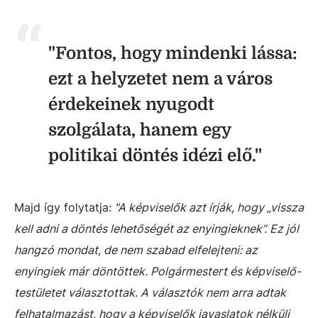
"Fontos, hogy mindenki lássa:
ezt a helyzetet nem a város
érdekeinek nyugodt
szolgálata, hanem egy
politikai döntés idézi elő."
Majd így folytatja:
"A képviselők azt írják, hogy „vissza
kell adni a döntés lehetőségét az enyingieknek”. Ez jól
hangzó mondat, de nem szabad elfelejteni: az
enyingiek már döntöttek. Polgármestert és képviselő-
testületet választottak. A választók nem arra adtak
felhatalmazást, hogy a képviselők javaslatok nélküli