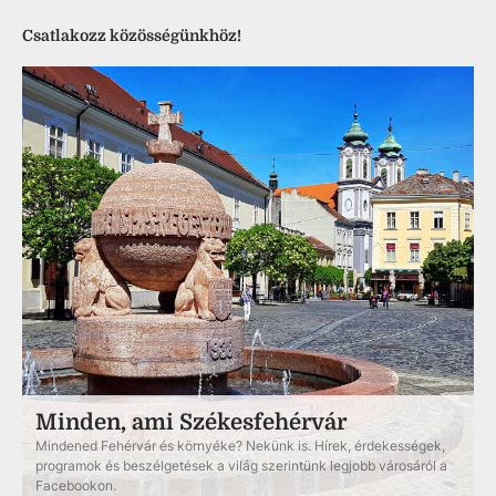
Csatlakozz közösségünkhöz!
Minden, ami Székesfehérvár
Mindened Fehérvár és környéke? Nekünk is. Hírek, érdekességek,
programok és beszélgetések a világ szerintünk legjobb városáról a
Facebookon.