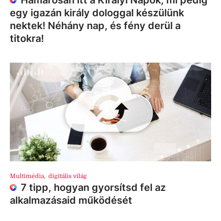
egy igazán király dologgal készülünk
nektek! Néhány nap, és fény derül a
titokra!
Multimédia
,
digitális világ
7 tipp, hogyan gyorsítsd fel az
alkalmazásaid működését