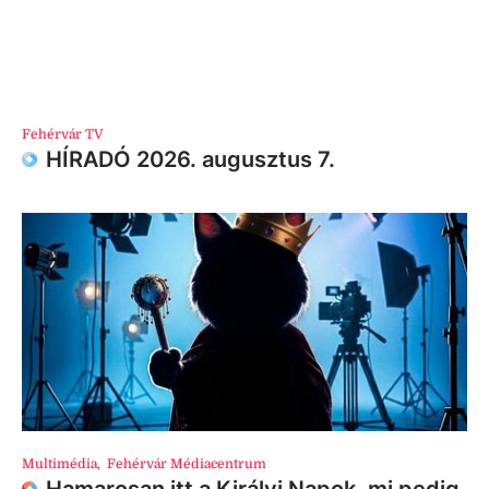
Fehérvár TV
HÍRADÓ 2026. augusztus 7.
Multimédia
,
Fehérvár Médiacentrum
Hamarosan itt a Királyi Napok, mi pedig