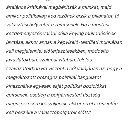
általános kritikával megbénítsák a munkát, majd
amikor politikailag kedvezőnek érzik a pillanatot, új
választási helyzetet teremtsenek. Ha a mostani
kezdeményezés valódi célja Enying működésének
javítása, akkor annak a képviselő-testületi munkában
kell megjelennie: előterjesztésekben, módosító
javaslatokban, szakmai vitában, felelős
szavazatokban.Ha viszont a cél valójában az, hogy a
megváltozott országos politikai hangulatot
kihasználva egyesek saját politikai pozíciókat
építsenek, esetleg a polgármesteri tisztség
megszerzésére készüljenek, akkor erről is őszintén
kell beszélni a választópolgárok előtt."