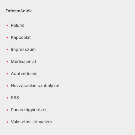
Információk
•
Rólunk
•
Kapcsolat
•
Impresszum
•
Médiaajánlat
•
Adatvédelem
•
Hozzászólás szabályzat
•
RSS
•
Panaszügyintézés
•
Választási irányelvek