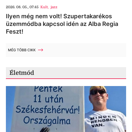
2026. 08. 05., 07:45
Kult
,
jazz
Ilyen még nem volt! Szupertakarékos
üzemmódba kapcsol idén az Alba Regia
Feszt!
MÉG TÖBB CIKK
Életmód