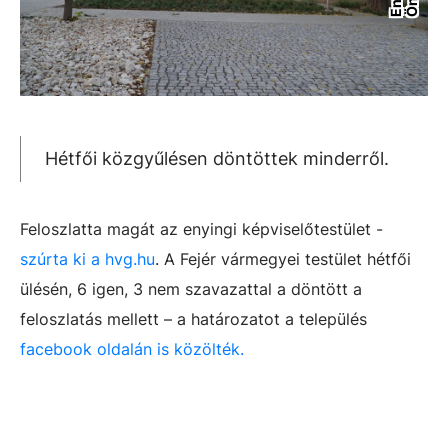
Hétfői közgyűlésen döntöttek minderről.
Feloszlatta magát az enyingi képviselőtestület -
szúrta ki a hvg.hu
. A Fejér vármegyei testület hétfői
ülésén, 6 igen, 3 nem szavazattal a döntött a
feloszlatás mellett – a határozatot a település
facebook oldalán is közölték.