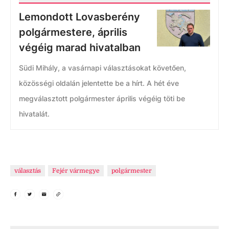
Lemondott Lovasberény
polgármestere, április
végéig marad hivatalban
Südi Mihály, a vasárnapi választásokat követően,
közösségi oldalán jelentette be a hírt. A hét éve
megválasztott polgármester április végéig töti be
hivatalát.
választás
Fejér vármegye
polgármester