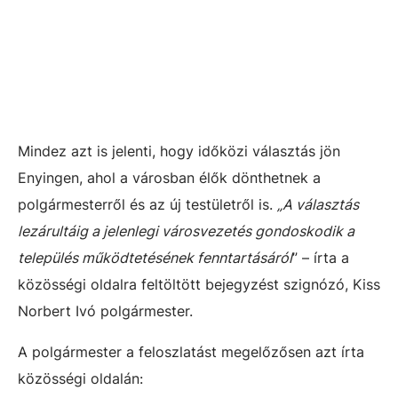
Mindez azt is jelenti, hogy időközi választás jön
Enyingen, ahol a városban élők dönthetnek a
polgármesterről és az új testületről is.
„A választás
lezárultáig a jelenlegi városvezetés gondoskodik a
település működtetésének fenntartásáról
” – írta a
közösségi oldalra feltöltött bejegyzést szignózó, Kiss
Norbert Ivó polgármester.
A polgármester a feloszlatást megelőzősen azt írta
közösségi oldalán: