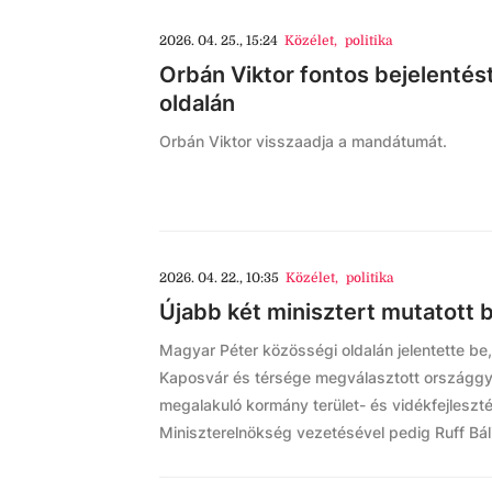
2026. 04. 25., 15:24
Közélet
,
politika
Orbán Viktor fontos bejelentés
oldalán
Orbán Viktor visszaadja a mandátumát.
2026. 04. 22., 10:35
Közélet
,
politika
Újabb két minisztert mutatott 
Magyar Péter közösségi oldalán jelentette be,
Kaposvár és térsége megválasztott országgyűl
megalakuló kormány terület- és vidékfejleszté
Miniszterelnökség vezetésével pedig Ruff Báli