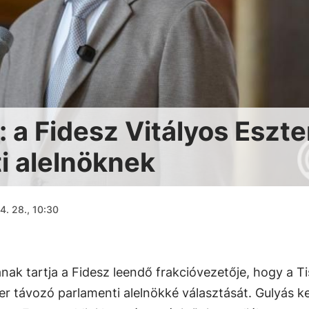
 a Fidesz Vitályos Eszte
ti alelnöknek
4. 28., 10:30
nak tartja a Fidesz leendő frakcióvezetője, hogy a T
er távozó parlamenti alelnökké választását. Gulyás 