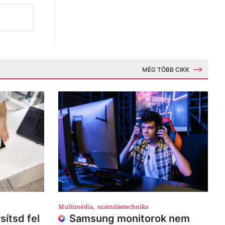
MÉG TÖBB CIKK
Multimédia
,
számítástechnika
sítsd fel
Samsung monitorok nem