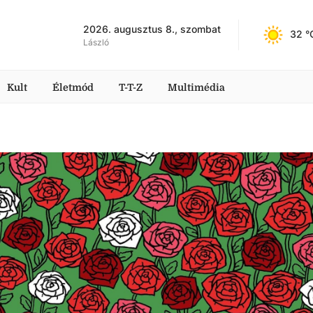
2026. augusztus 8., szombat
32
 °
László
Kult
Életmód
T-T-Z
Multimédia