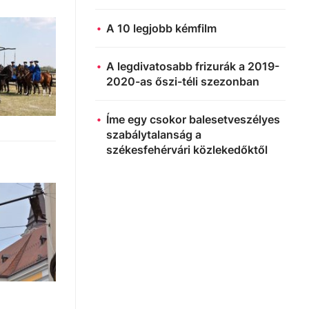
A 10 legjobb kémfilm
A legdivatosabb frizurák a 2019-
2020-as őszi-téli szezonban
Íme egy csokor balesetveszélyes
szabálytalanság a
székesfehérvári közlekedőktől