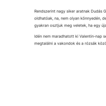
Rendszerint nagy siker aratnak Dudás Ge
oldhatóak, na, nem olyan könnyedén, de 
gyakran osztjuk meg veletek, ha egy úja
Idén nem maradhatott ki Valentin-nap se
megtalálni a vakondok és a rózsák közöt