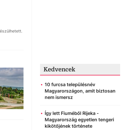
észülhetett.
Kedvencek
10 furcsa településnév
Magyarországon, amit biztosan
nem ismersz
Így lett Fiuméből Rijeka -
Magyarország egyetlen tengeri
kikötőjének története