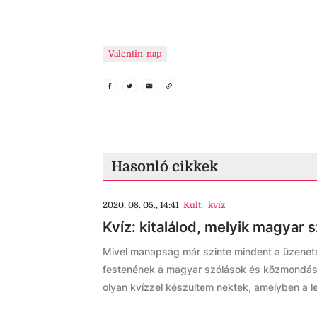
Valentin-nap
Hasonló cikkek
2020. 08. 05., 14:41
Kult
,
kvíz
Kvíz: kitalálod, melyik magyar 
Mivel manapság már szinte mindent a üzenete
festenének a magyar szólások és közmondások
olyan kvízzel készültem nektek, amelyben a 