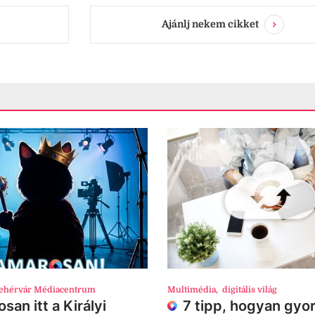
Ajánlj nekem cikket
ehérvár Médiacentrum
Multimédia
,
digitális világ
san itt a Királyi
7 tipp, hogyan gyor