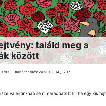
ejtvény: találd meg a
ák között
, 17:09
Utolsó frissítés: 2023. 02. 14., 17:17
ersze Valentin-nap sem maradhatott ki, ha egy kis fejt