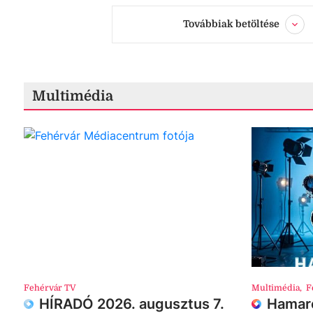
Továbbiak betöltése
Multimédia
Fehérvár TV
Multimédia
,
F
HÍRADÓ 2026. augusztus 7.
Hamaro