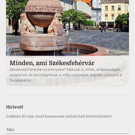
Minden, ami Székesfehérvár
Mindened Fehérvár és környéke? Nekünk is. Hírek, érdekességek,
programok és beszélgetések a világ szerintünk legjobb városáról a
Facebookon.
Hírlevél
Iratkozz fel már most hamarosan induló heti hírlevelünkre!