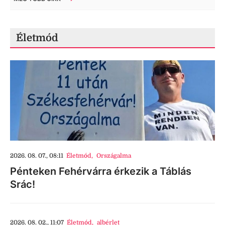
Életmód
2026. 08. 07., 08:11
Életmód
,
Országalma
Pénteken Fehérvárra érkezik a Táblás
Srác!
2026. 08. 02., 11:07
Életmód
,
albérlet