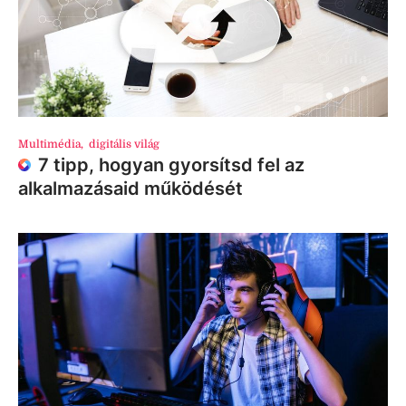
Multimédia
,
digitális világ
7 tipp, hogyan gyorsítsd fel az
alkalmazásaid működését