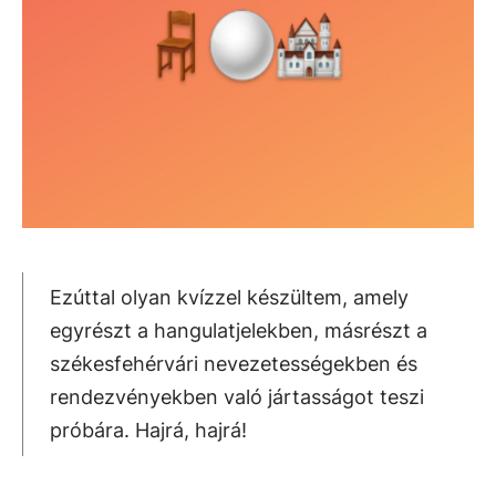
Ezúttal olyan kvízzel készültem, amely
egyrészt a hangulatjelekben, másrészt a
székesfehérvári nevezetességekben és
rendezvényekben való jártasságot teszi
próbára. Hajrá, hajrá!