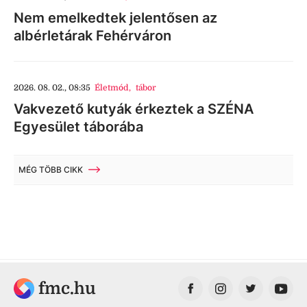
Nem emelkedtek jelentősen az
albérletárak Fehérváron
2026. 08. 02., 08:35
Életmód
,
tábor
Vakvezető kutyák érkeztek a SZÉNA
Egyesület táborába
MÉG TÖBB CIKK
fmc.hu