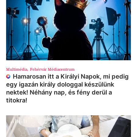
Multimédia
,
Fehérvár Médiacentrum
Hamarosan itt a Királyi Napok, mi pedig
egy igazán király dologgal készülünk
nektek! Néhány nap, és fény derül a
titokra!