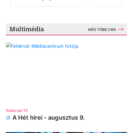
Multimédia
MÉG TÖBB CIKK
Fehérvár TV
A Hét hírei - augusztus 9.