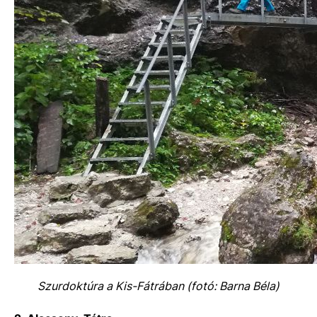
Szurdoktúra a Kis-Fátrában (fotó: Barna Béla)