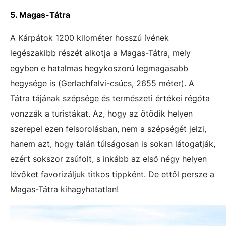
5. Magas-Tátra
A Kárpátok 1200 kilométer hosszú ívének
legészakibb részét alkotja a Magas-Tátra, mely
egyben e hatalmas hegykoszorú legmagasabb
hegysége is (Gerlachfalvi-csúcs, 2655 méter). A
Tátra tájának szépsége és természeti értékei régóta
vonzzák a turistákat. Az, hogy az ötödik helyen
szerepel ezen felsorolásban, nem a szépségét jelzi,
hanem azt, hogy talán túlságosan is sokan látogatják,
ezért sokszor zsúfolt, s inkább az első négy helyen
lévőket favorizáljuk titkos tippként. De ettől persze a
Magas-Tátra kihagyhatatlan!