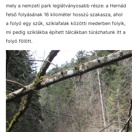
mely a nemzeti park leglátványosabb része: a Hernád
felső folyásának 16 kilométer hosszú szakasza, ahol
a folyó egy szűk, sziklafalak közötti mederben folyik,
mi pedig sziklákba épített tálcákban túrázhatunk itt a
folyó fölött.