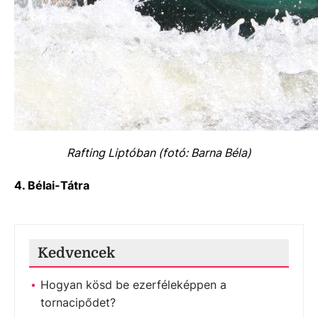
Rafting Liptóban (fotó: Barna Béla)
4. Bélai-Tátra
Kedvencek
Hogyan kösd be ezerféleképpen a
tornacipődet?