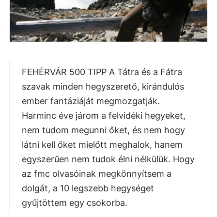
FEHÉRVÁR 500 TIPP A Tátra és a Fátra
szavak minden hegyszerető, kirándulós
ember fantáziáját megmozgatják.
Harminc éve járom a felvidéki hegyeket,
nem tudom megunni őket, és nem hogy
látni kell őket mielőtt meghalok, hanem
egyszerűen nem tudok élni nélkülük. Hogy
az fmc olvasóinak megkönnyítsem a
dolgát, a 10 legszebb hegységet
gyűjtöttem egy csokorba.