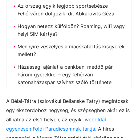
Az ország egyik legjobb sportsebésze
Fehérváron dolgozik: dr. Abkarovits Géza
Hogyan netezz külföldön? Roaming, wifi vagy
helyi SIM kártya?
Mennyire veszélyes a macskatartás kisgyerek
mellett?
Házassági ajánlat a bankban, meddő pár
három gyerekkel – egy fehérvári
katonaházaspár szívhez szóló története
A Bélai-Tátra (szlovákul Belianske Tatry) megintcsak
egy ékszerdoboz hegység, és szépségben akár ez is
állhatna az első helyen, az egyik
weboldal
egyenesen Földi Paradicsomnak tartja
. A híres