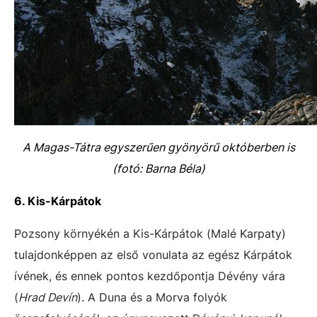
A Magas-Tátra egyszerűen gyönyörű októberben is
(fotó: Barna Béla)
6. Kis-Kárpátok
Pozsony környékén a Kis-Kárpátok (Malé Karpaty)
tulajdonképpen az első vonulata az egész Kárpátok
ívének, és ennek pontos kezdőpontja Dévény vára
(
Hrad Devín
). A Duna és a Morva folyók