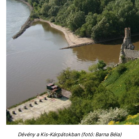
Dévény a Kis-Kárpátokban (fotó: Barna Béla)