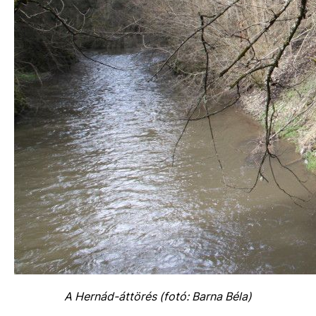
A Hernád-áttörés (fotó: Barna Béla)