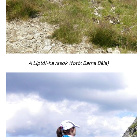
A Liptói-havasok (fotó: Barna Béla)