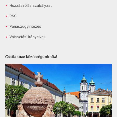
•
Hozzászólás szabályzat
•
RSS
•
Panaszügyintézés
•
Választási irányelvek
Csatlakozz közösségünkhöz!