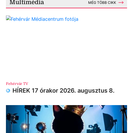
Multimédia
MÉG TÖBB CIKK
Fehérvár TV
HÍREK 17 órakor 2026. augusztus 8.