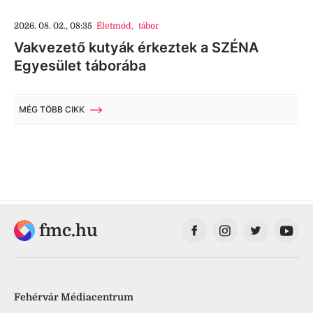
2026. 08. 02., 08:35
Életmód
,
tábor
Vakvezető kutyák érkeztek a SZÉNA
Egyesület táborába
MÉG TÖBB CIKK
fmc.hu
Fehérvár Médiacentrum