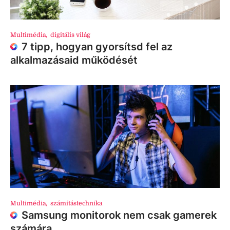
Multimédia
,
digitális világ
7 tipp, hogyan gyorsítsd fel az
alkalmazásaid működését
Multimédia
,
számítástechnika
Samsung monitorok nem csak gamerek
számára