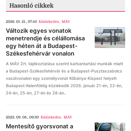
Hasonló cikkek
2026. 01. 21., 07:43
Közlekedés
,
MÁV
Változik egyes vonatok
menetrendje és célállomása
egy héten át a Budapest-
Székesfehérvár vonalon
A MÁV Zrt. tájékoztatása szerint karbantartási munkák miatt
a Budapest-Székesfehérvár és a Budapest-Pusztaszabolcs
vasútvonalon egy személyvonat Kőbánya-Kispest helyett
Budapest-Kelenföldig közlekedik 2026. január 21-én, 22-én,
24-én, 25-én, 27-én és 28-án..
2023. 09. 08., 09:30
Közlekedés
,
MÁV
Mentesítő gyorsvonat a