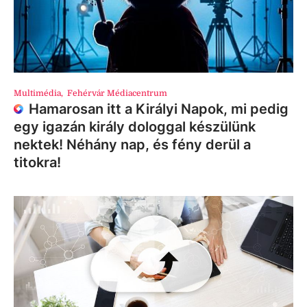
Multimédia
,
Fehérvár Médiacentrum
Hamarosan itt a Királyi Napok, mi pedig
egy igazán király dologgal készülünk
nektek! Néhány nap, és fény derül a
titokra!