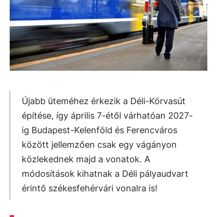
Újabb üteméhez érkezik a Déli-Körvasút
építése, így április 7-étől várhatóan 2027-
ig Budapest-Kelenföld és Ferencváros
között jellemzően csak egy vágányon
közlekednek majd a vonatok. A
módosítások kihatnak a Déli pályaudvart
érintő székesfehérvári vonalra is!