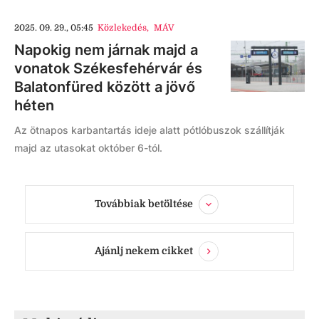
2025. 09. 29., 05:45
Közlekedés
,
MÁV
Napokig nem járnak majd a
vonatok Székesfehérvár és
Balatonfüred között a jövő
héten
Az ötnapos karbantartás ideje alatt pótlóbuszok szállítják
majd az utasokat október 6-tól.
Továbbiak betöltése
Ajánlj nekem cikket