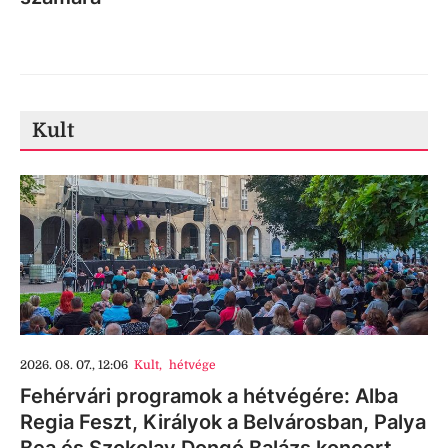
Kult
2026. 08. 07., 12:06
Kult
,
hétvége
Fehérvári programok a hétvégére: Alba
Regia Feszt, Királyok a Belvárosban, Palya