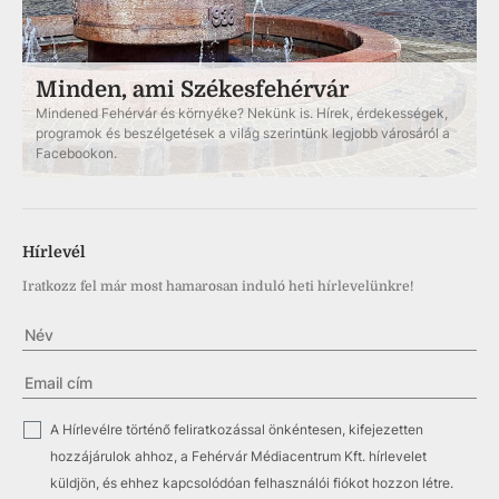
Minden, ami Székesfehérvár
Mindened Fehérvár és környéke? Nekünk is. Hírek, érdekességek,
programok és beszélgetések a világ szerintünk legjobb városáról a
Facebookon.
Hírlevél
Iratkozz fel már most hamarosan induló heti hírlevelünkre!
✓
A Hírlevélre történő feliratkozással önkéntesen, kifejezetten
hozzájárulok ahhoz, a Fehérvár Médiacentrum Kft. hírlevelet
küldjön, és ehhez kapcsolódóan felhasználói fiókot hozzon létre.