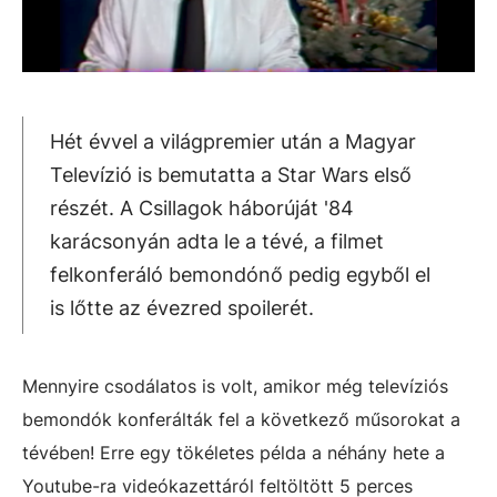
Hét évvel a világpremier után a Magyar
Televízió is bemutatta a Star Wars első
részét. A Csillagok háborúját '84
karácsonyán adta le a tévé, a filmet
felkonferáló bemondónő pedig egyből el
is lőtte az évezred spoilerét.
Mennyire csodálatos is volt, amikor még televíziós
bemondók konferálták fel a következő műsorokat a
tévében! Erre egy tökéletes példa a néhány hete a
Youtube-ra videókazettáról feltöltött 5 perces