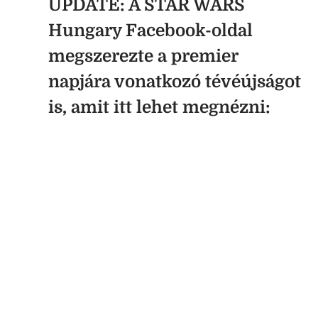
UPDATE: A STAR WARS
Hungary Facebook-oldal
megszerezte a premier
napjára vonatkozó tévéújságot
is, amit itt lehet megnézni: