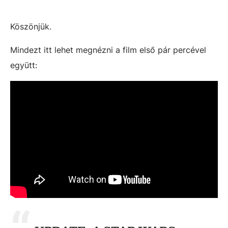
Köszönjük.
Mindezt itt lehet megnézni a film első pár percével
együtt: