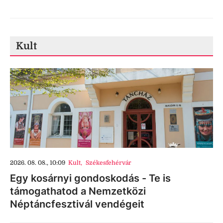
Kult
2026. 08. 08., 10:09
Kult
,
Székesfehérvár
Egy kosárnyi gondoskodás - Te is
támogathatod a Nemzetközi
Néptáncfesztivál vendégeit