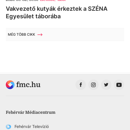
Vakvezető kutyák érkeztek a SZÉNA
Egyesület táborába
MÉG TÖBB CIKK
fmc.hu
Fehérvár Médiacentrum
Fehérvár Televízió