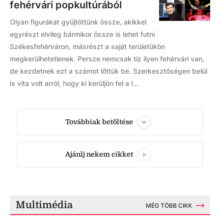
fehérvári popkultúrából
Olyan figurákat gyűjtöttünk össze, akikkel
egyrészt elvileg bármikor össze is lehet futni
Székesfehérváron, másrészt a saját területükön
megkerülhetetlenek. Persze nemcsak tíz ilyen fehérvári van,
de kezdetnek ezt a számot lőttük be. Szerkesztőségen belül
is vita volt arról, hogy ki kerüljön fel a l...
Továbbiak betöltése
Ajánlj nekem cikket
Multimédia
MÉG TÖBB CIKK