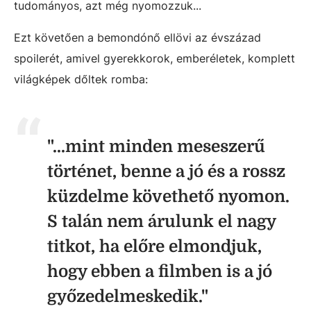
tudományos, azt még nyomozzuk...
Ezt követően a bemondónő ellövi az évszázad
spoilerét, amivel gyerekkorok, emberéletek, komplett
világképek dőltek romba:
"...mint minden meseszerű
történet, benne a jó és a rossz
küzdelme követhető nyomon.
S talán nem árulunk el nagy
titkot, ha előre elmondjuk,
hogy ebben a filmben is a jó
győzedelmeskedik."