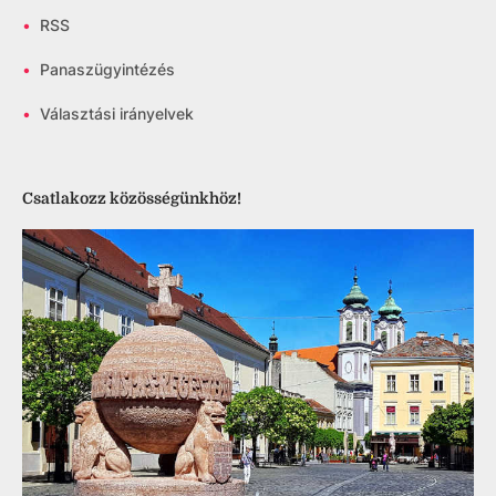
•
RSS
•
Panaszügyintézés
•
Választási irányelvek
Csatlakozz közösségünkhöz!