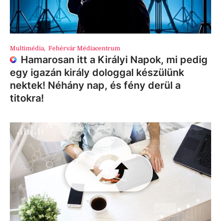
Multimédia
,
Fehérvár Médiacentrum
Hamarosan itt a Királyi Napok, mi pedig
egy igazán király dologgal készülünk
nektek! Néhány nap, és fény derül a
titokra!