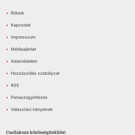
•
Rólunk
•
Kapcsolat
•
Impresszum
•
Médiaajánlat
•
Adatvédelem
•
Hozzászólás szabályzat
•
RSS
•
Panaszügyintézés
•
Választási irányelvek
Csatlakozz közösségünkhöz!