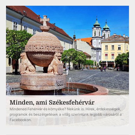
Minden, ami Székesfehérvár
Mindened Fehérvár és környéke? Nekünk is. Hírek, érdekességek,
programok és beszélgetések a világ szerintünk legjobb városáról a
Facebookon.