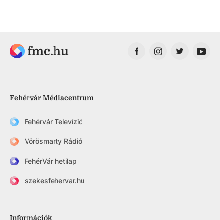
fmc.hu
Fehérvár Médiacentrum
Fehérvár Televízió
Vörösmarty Rádió
FehérVár hetilap
szekesfehervar.hu
Információk