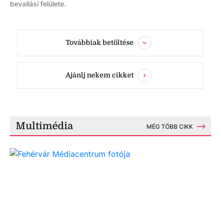
bevallási felülete.
Továbbiak betöltése
Ajánlj nekem cikket
Multimédia
MÉG TÖBB CIKK