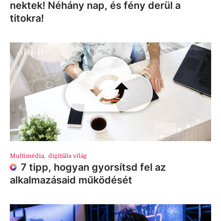
nektek! Néhány nap, és fény derül a
titokra!
Multimédia
,
digitális világ
7 tipp, hogyan gyorsítsd fel az
alkalmazásaid működését