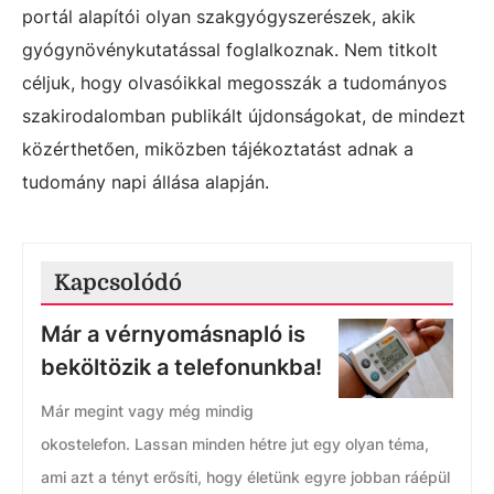
portál alapítói olyan szakgyógyszerészek, akik
gyógynövénykutatással foglalkoznak. Nem titkolt
céljuk, hogy olvasóikkal megosszák a tudományos
szakirodalomban publikált újdonságokat, de mindezt
közérthetően, miközben tájékoztatást adnak a
tudomány napi állása alapján.
Kapcsolódó
Már a vérnyomásnapló is
beköltözik a telefonunkba!
Már megint vagy még mindig
okostelefon. Lassan minden hétre jut egy olyan téma,
ami azt a tényt erősíti, hogy életünk egyre jobban ráépül