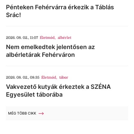
Pénteken Fehérvárra érkezik a Táblás
Srác!
2026. 08. 02., 11:07
Életmód
,
albérlet
Nem emelkedtek jelentősen az
albérletárak Fehérváron
2026. 08. 02., 08:35
Életmód
,
tábor
Vakvezető kutyák érkeztek a SZÉNA
Egyesület táborába
MÉG TÖBB CIKK