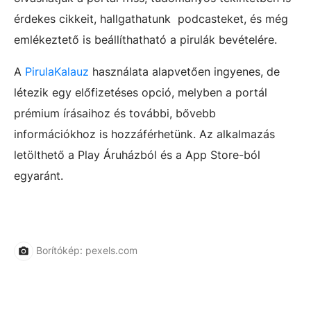
érdekes cikkeit, hallgathatunk podcasteket, és még
emlékeztető is beállíthatható a pirulák bevételére.
A
PirulaKalauz
használata alapvetően ingyenes, de
létezik egy előfizetéses opció, melyben a portál
prémium írásaihoz és további, bővebb
információkhoz is hozzáférhetünk. Az alkalmazás
letölthető a Play Áruházból és a App Store-ból
egyaránt.
Borítókép: pexels.com