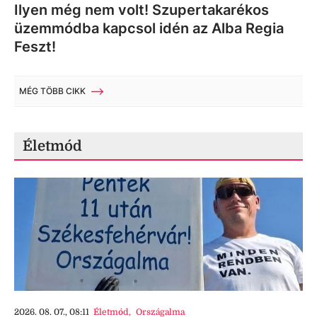
Ilyen még nem volt! Szupertakarékos
üzemmódba kapcsol idén az Alba Regia
Feszt!
MÉG TÖBB CIKK
Életmód
2026. 08. 07., 08:11
Életmód
,
Országalma